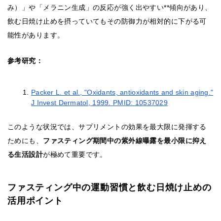
み）」や「メラニン生成」の反応が強く出やすい**傾向があり、
飲む日焼け止めを摂っていてもその防御力が相対的に下がる可
能性があります。
参考研究：
Packer L. et al., "Oxidants, antioxidants and skin aging."
J Invest Dermatol, 1999. PMID: 10537029
このような状況では、サプリメントの効果を最大限に発揮する
ためにも、
ファスティング期間中の紫外線曝露を最小限に抑え
る生活設計
が極めて重要です。
ファスティング中の運動習慣と飲む日焼け止めの
活用ポイント