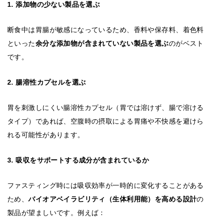
1. 添加物の少ない製品を選ぶ
断食中は胃腸が敏感になっているため、香料や保存料、着色料
といった
余分な添加物が含まれていない製品を選ぶ
のがベスト
です。
2. 腸溶性カプセルを選ぶ
胃を刺激しにくい腸溶性カプセル（胃では溶けず、腸で溶ける
タイプ）であれば、空腹時の摂取による胃痛や不快感を避けら
れる可能性があります。
3. 吸収をサポートする成分が含まれているか
ファスティング時には吸収効率が一時的に変化することがある
ため、
バイオアベイラビリティ（生体利用能）を高める設計
の
製品が望ましいです。例えば：