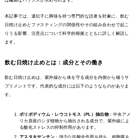
は繊細なバランスが求められます。
本記事では、遺伝子に興味を持つ専門的な読者を対象に、飲む
日焼け止めとファスティングの関係性やその組み合わせで起こ
りうる影響、注意点について科学的根拠とともに詳しく解説し
ます。
飲む日焼け止めとは：成分とその働き
飲む日焼け止めは、紫外線から体を守る成分を内側から補うサ
プリメントです。代表的な成分には以下のようなものがありま
す。
ポリポディウム・レウコトモス（PL）抽出物
：中央アメ
リカ原産のシダ植物から抽出される成分で、紫外線によ
る酸化ストレスの抑制作用があります。
アスタキサンチン
：強力な抗酸化作用を持ち、細胞膜を