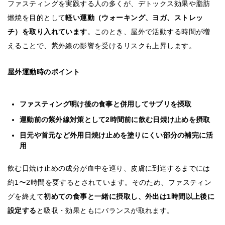
ファスティングを実践する人の多くが、デトックス効果や脂肪
燃焼を目的として
軽い運動（ウォーキング、ヨガ、ストレッ
チ）を取り入れています
。このとき、屋外で活動する時間が増
えることで、紫外線の影響を受けるリスクも上昇します。
屋外運動時のポイント
ファスティング明け後の食事と併用してサプリを摂取
運動前の紫外線対策として2時間前に飲む日焼け止めを摂取
目元や首元など外用日焼け止めを塗りにくい部分の補完に活
用
飲む日焼け止めの成分が血中を巡り、皮膚に到達するまでには
約1〜2時間を要するとされています。そのため、ファスティン
グを終えて
初めての食事と一緒に摂取し、外出は1時間以上後に
設定する
と吸収・効果ともにバランスが取れます。