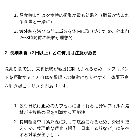
昼食時または夕食時の摂取が最も効果的（脂質が含まれ
る食事と一緒に）
紫外線を浴びる前に成分を体内に取り込むため、外出前
2〜3時間前の摂取が理想的
2. 長期断食（2日以上）との併用は注意が必要
長期断食では、栄養摂取が極度に制限されるため、サプリメン
トを摂取すること自体が胃腸への刺激になりやすく、体調不良
を引き起こすリスクがあります。
飲む日焼け止めのカプセルに含まれる油分やフィルム素
材が空腹時の胃を刺激する可能性
長期断食中は紫外線に対して敏感になるため、外出を控
えるか、物理的な遮光（帽子・日傘・衣服など）に依存
する対策が望ましい