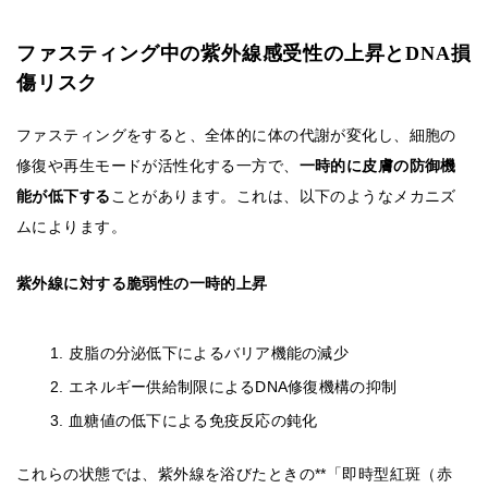
ファスティング中の紫外線感受性の上昇とDNA損
傷リスク
ファスティングをすると、全体的に体の代謝が変化し、細胞の
修復や再生モードが活性化する一方で、
一時的に皮膚の防御機
能が低下する
ことがあります。これは、以下のようなメカニズ
ムによります。
紫外線に対する脆弱性の一時的上昇
皮脂の分泌低下によるバリア機能の減少
エネルギー供給制限によるDNA修復機構の抑制
血糖値の低下による免疫反応の鈍化
これらの状態では、紫外線を浴びたときの**「即時型紅斑（赤