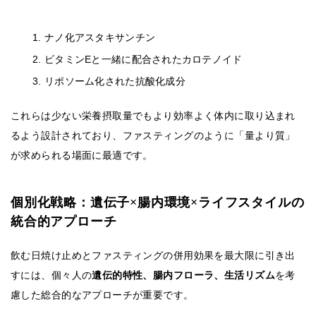
ナノ化アスタキサンチン
ビタミンEと一緒に配合されたカロテノイド
リポソーム化された抗酸化成分
これらは少ない栄養摂取量でもより効率よく体内に取り込まれ
るよう設計されており、ファスティングのように「量より質」
が求められる場面に最適です。
個別化戦略：遺伝子×腸内環境×ライフスタイルの
統合的アプローチ
飲む日焼け止めとファスティングの併用効果を最大限に引き出
すには、個々人の
遺伝的特性、腸内フローラ、生活リズム
を考
慮した総合的なアプローチが重要です。