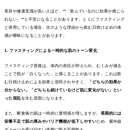
美容や健康意識が高い人ほど、**「飲んでいるのに効果が感じら
れない」**と不安になることがあります。とくにファスティング
と併用している場合、次のような理由から飲む日焼け止めの体
感が曖昧になることがあります。
1. ファスティングによる一時的な肌のトーン変化
ファスティング直後は、体内の炎症が抑えられ、むくみが減る
ことで肌が「白くなった」と感じることがあります。これは飲
む日焼け止めによる効果と混同されやすく、
「どちらの効果か
分からない」「どちらも続けているけど肌に変化がない」とい
った混乱
を生む原因になります。
また、断食後の肌は一時的に透明感が増しますが、
長期的には
栄養不足で肌の厚みやバリア機能が低下しやすい
ため、紫外線
ダメージを受けやすい状態に陥る可能性も。