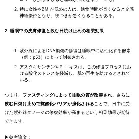
特に女性やBMIが低めの人は、絶食時間が長くなると交感
神経優位となり、寝つきが悪くなることがある。
2. 睡眠中の皮膚修復と飲む日焼け止めの相乗効果
紫外線によるDNA損傷の修復は睡眠中に活性化する酵素
（例：p53）によって制御される。
アスタキサンチンやPLエキスは、この修復プロセスにお
ける酸化ストレスを軽減し、肌の再生を助けるとされて
いる。
つまり、
ファスティングによって睡眠の質が改善され、さらに
飲む日焼け止めで抗酸化バリアが強化される
ことで、日中に受
けた紫外線ダメージの修復効率が高まるという相乗効果が期待
できます。
▶参考論文：