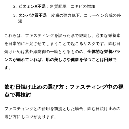
ビタミンA不足
：角質肥厚、ニキビの増加
タンパク質不足
：皮膚の弾力低下、コラーゲン合成の停
滞
これらは、ファスティングを誤った形で継続し、必要な栄養素
を日常的に不足させてしまうことで起こるリスクです。飲む日
焼け止めは紫外線防御の一助となるものの、
全体的な栄養バラ
ンスが崩れていれば、肌の美しさや健康を保つことは困難
で
す。
飲む日焼け止めの選び方：ファスティング中の視
点で再検討
ファスティングとの併用を前提とした場合、飲む日焼け止めの
選び方にもコツがあります。