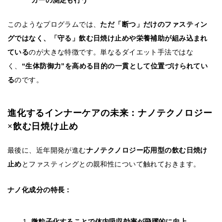
カーの測定も行う
このようなプログラムでは、
ただ「断つ」だけのファスティン
グではなく、「守る」飲む日焼け止めや栄養補助が組み込まれ
ている
のが大きな特徴です。単なるダイエット手法ではな
く、
“生体防御力”を高める目的の一貫として位置づけられてい
る
のです。
進化するインナーケアの未来：ナノテクノロジー
×飲む日焼け止め
最後に、近年開発が進む
ナノテクノロジー応用型の飲む日焼け
止め
とファスティングとの親和性について触れておきます。
ナノ化成分の特長：
微粒子化することで体内吸収効率が飛躍的に向上