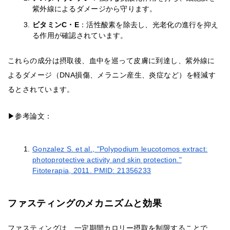
紫外線によるダメージから守ります。
ビタミンC・E
：活性酸素を除去し、光老化の進行を抑え
る作用が確認されています。
これらの成分は摂取後、血中を巡って皮膚に到達し、紫外線に
よるダメージ（DNA損傷、メラニン産生、炎症など）を軽減す
るとされています。
▶参考論文：
Gonzalez S. et al., "Polypodium leucotomos extract:
photoprotective activity and skin protection."
Fitoterapia, 2011. PMID: 21356233
ファスティングのメカニズムと効果
ファスティングは、一定期間カロリー摂取を制限することで、