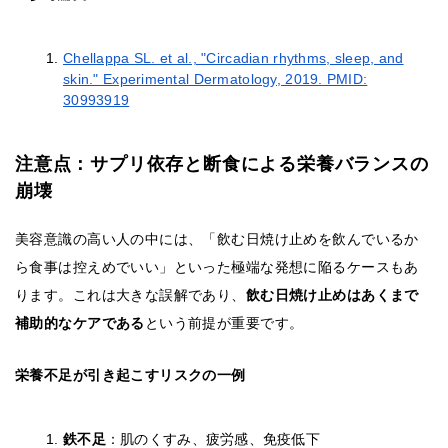
Chellappa SL. et al., "Circadian rhythms, sleep, and
skin." Experimental Dermatology, 2019. PMID:
30993919
注意点：サプリ依存と断食による栄養バランスの
崩壊
美容意識の高い人の中には、「飲む日焼け止めを飲んでいるか
ら食事は控えめでいい」といった極端な発想に陥るケースもあ
ります。これは大きな誤解であり、
飲む日焼け止めはあくまで
補助的なケアである
という前提が重要です。
栄養不足が引き起こすリスクの一例
鉄不足
：肌のくすみ、疲労感、免疫低下