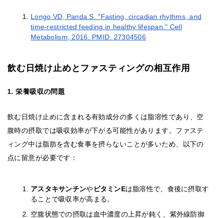
Longo VD, Panda S. "Fasting, circadian rhythms, and
time-restricted feeding in healthy lifespan." Cell
Metabolism, 2016. PMID: 27304506
飲む日焼け止めとファスティングの相互作用
1. 栄養吸収の問題
飲む日焼け止めに含まれる有効成分の多くは脂溶性であり、空
腹時の摂取では吸収効率が下がる可能性があります。ファステ
ィング中は脂肪を含む食事を摂らないことが多いため、以下の
点に留意が必要です：
アスタキサンチン
や
ビタミンE
は脂溶性で、食後に摂取す
ることで吸収率が高まる。
空腹状態での摂取は血中濃度の上昇が鈍く、紫外線防御