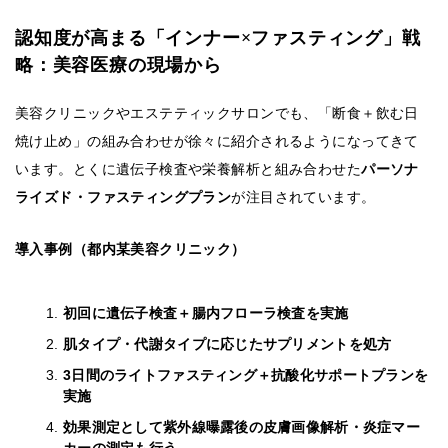
認知度が高まる「インナー×ファスティング」戦
略：美容医療の現場から
美容クリニックやエステティックサロンでも、「断食＋飲む日
焼け止め」の組み合わせが徐々に紹介されるようになってきて
います。とくに遺伝子検査や栄養解析と組み合わせた
パーソナ
ライズド・ファスティングプラン
が注目されています。
導入事例（都内某美容クリニック）
初回に遺伝子検査＋腸内フローラ検査を実施
肌タイプ・代謝タイプに応じたサプリメントを処方
3日間のライトファスティング＋抗酸化サポートプランを
実施
効果測定として紫外線曝露後の皮膚画像解析・炎症マー