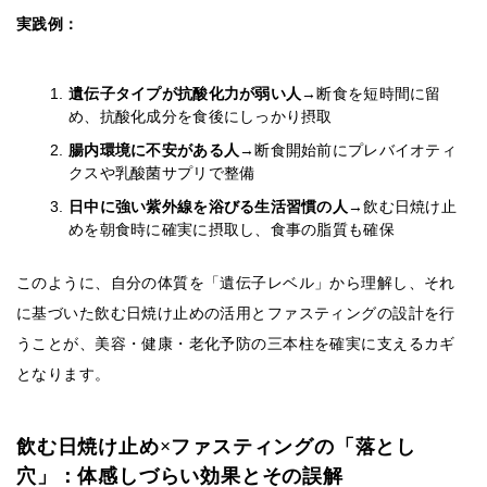
実践例：
遺伝子タイプが抗酸化力が弱い人
→断食を短時間に留
め、抗酸化成分を食後にしっかり摂取
腸内環境に不安がある人
→断食開始前にプレバイオティ
クスや乳酸菌サプリで整備
日中に強い紫外線を浴びる生活習慣の人
→飲む日焼け止
めを朝食時に確実に摂取し、食事の脂質も確保
このように、自分の体質を「遺伝子レベル」から理解し、それ
に基づいた飲む日焼け止めの活用とファスティングの設計を行
うことが、美容・健康・老化予防の三本柱を確実に支えるカギ
となります。
飲む日焼け止め×ファスティングの「落とし
穴」：体感しづらい効果とその誤解