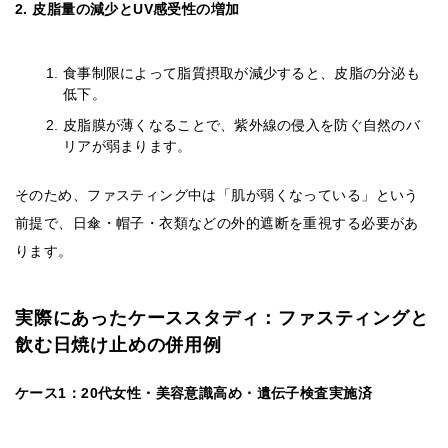
2. 皮脂量の減少とUV感受性の増加
食事制限によって脂質摂取が減少すると、皮脂の分泌も
低下。
皮脂膜が薄くなることで、紫外線の侵入を防ぐ自然のバ
リアが弱まります。
そのため、ファスティング中は「肌が弱くなっている」という
前提で、日傘・帽子・衣類などの外的遮断を重視する必要があ
ります。
実際にあったケーススタディ：ファスティングと
飲む日焼け止めの併用例
ケース1：20代女性・美容意識高め・遺伝子検査実施済