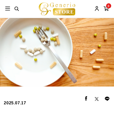
0
2025.07.17