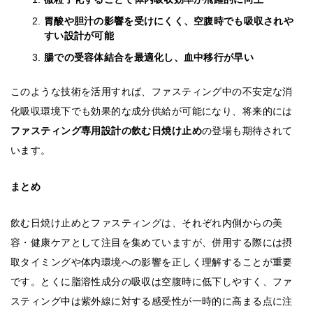
胃酸や胆汁の影響を受けにくく、空腹時でも吸収されや
すい設計が可能
腸での受容体結合を最適化し、血中移行が早い
このような技術を活用すれば、ファスティング中の不安定な消
化吸収環境下でも効果的な成分供給が可能になり、将来的には
ファスティング専用設計の飲む日焼け止め
の登場も期待されて
います。
まとめ
飲む日焼け止めとファスティングは、それぞれ内側からの美
容・健康ケアとして注目を集めていますが、併用する際には摂
取タイミングや体内環境への影響を正しく理解することが重要
です。とくに脂溶性成分の吸収は空腹時に低下しやすく、ファ
スティング中は紫外線に対する感受性が一時的に高まる点に注