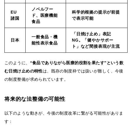
ノベルフー
EU
科学的根拠の提示が前提
ド、医療機能
諸国
で表示可能
食品
「日焼け止め」表記
一般食品・機
日本
NG。「健やかサポー
能性表示食品
ト」など間接表現が主流
このように、
“食品でありながら医療的役割を果たす”という飲
む日焼け止めの特性
は、既存の制度枠では扱いが難しく、今後
の制度整備が求められています。
将来的な法整備の可能性
以下のような動きが、今後の制度改革に繋がる可能性がありま
す：