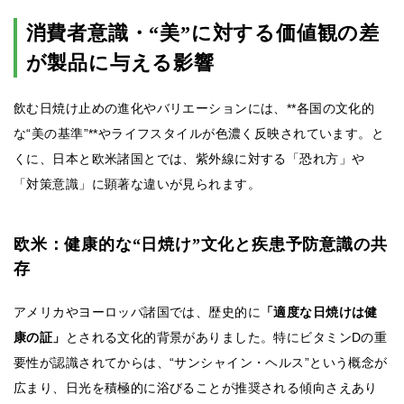
消費者意識・“美”に対する価値観の差
が製品に与える影響
飲む日焼け止めの進化やバリエーションには、**各国の文化的
な“美の基準”**やライフスタイルが色濃く反映されています。と
くに、日本と欧米諸国とでは、紫外線に対する「恐れ方」や
「対策意識」に顕著な違いが見られます。
欧米：健康的な“日焼け”文化と疾患予防意識の共
存
アメリカやヨーロッパ諸国では、歴史的に
「適度な日焼けは健
康の証」
とされる文化的背景がありました。特にビタミンDの重
要性が認識されてからは、“サンシャイン・ヘルス”という概念が
広まり、日光を積極的に浴びることが推奨される傾向さえあり