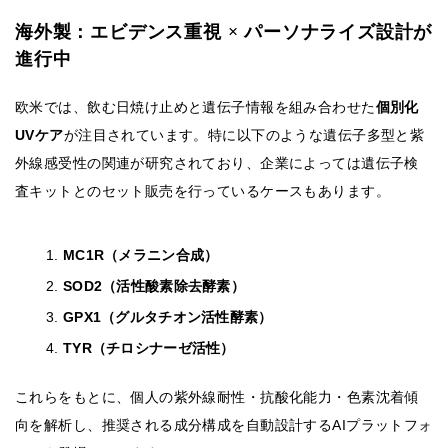
海外製：エビデンス重視 × パーソナライズ設計が
進行中
欧米では、飲む日焼け止めと遺伝子情報を組み合わせた
個別化
UVケア
が注目されています。特に以下のような遺伝子多型と紫
外線感受性の関連が研究されており、企業によっては遺伝子検
査キットとのセット販売を行っているケースもあります。
MC1R（メラニン合成）
SOD2（活性酸素除去酵素）
GPX1（グルタチオン活性酵素）
TYR（チロシナーゼ活性）
これらをもとに、個人の紫外線耐性・抗酸化能力・色素沈着傾
向を解析し、推奨される成分構成を自動設計するAIプラットフォ