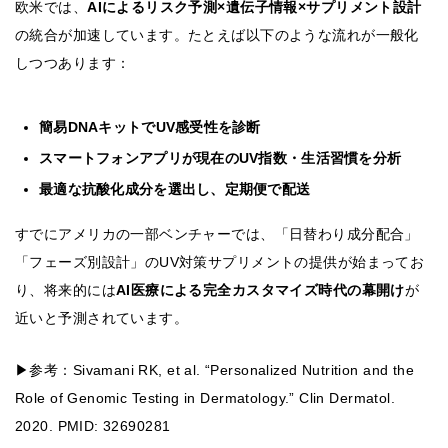
欧米では、
AIによるリスク予測×遺伝子情報×サプリメント設計
の統合が加速しています。たとえば以下のような流れが一般化
しつつあります：
簡易DNAキットでUV感受性を診断
スマートフォンアプリが現在のUV指数・生活習慣を分析
最適な抗酸化成分を選出し、定期便で配送
すでにアメリカの一部ベンチャーでは、「日替わり成分配合」
「フェーズ別設計」のUV対策サプリメントの提供が始まってお
り、将来的には
AI医療による完全カスタマイズ時代の幕開け
が
近いと予測されています。
▶参考：Sivamani RK, et al. “Personalized Nutrition and the
Role of Genomic Testing in Dermatology.” Clin Dermatol.
2020. PMID: 32690281