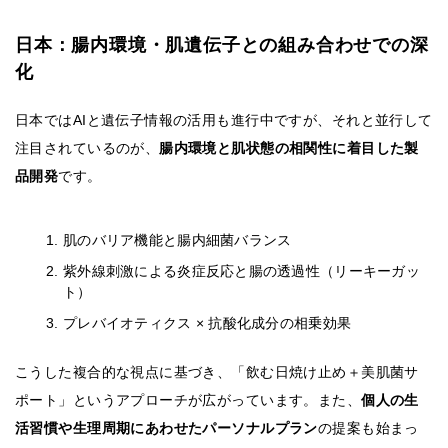
日本：腸内環境・肌遺伝子との組み合わせでの深
化
日本ではAIと遺伝子情報の活用も進行中ですが、それと並行して
注目されているのが、
腸内環境と肌状態の相関性に着目した製
品開発
です。
肌のバリア機能と腸内細菌バランス
紫外線刺激による炎症反応と腸の透過性（リーキーガッ
ト）
プレバイオティクス × 抗酸化成分の相乗効果
こうした複合的な視点に基づき、「飲む日焼け止め＋美肌菌サ
ポート」というアプローチが広がっています。また、
個人の生
活習慣や生理周期にあわせたパーソナルプラン
の提案も始まっ