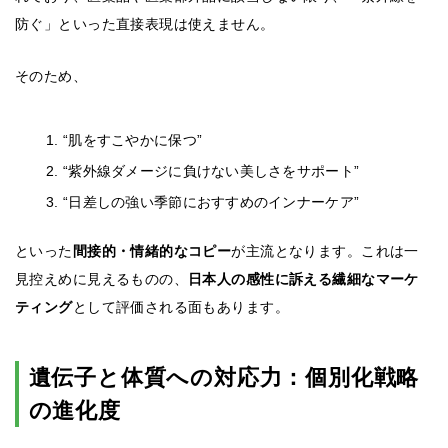
防ぐ」といった直接表現は使えません。
そのため、
“肌をすこやかに保つ”
“紫外線ダメージに負けない美しさをサポート”
“日差しの強い季節におすすめのインナーケア”
といった
間接的・情緒的なコピー
が主流となります。これは一
見控えめに見えるものの、
日本人の感性に訴える繊細なマーケ
ティング
として評価される面もあります。
遺伝子と体質への対応力：個別化戦略
の進化度