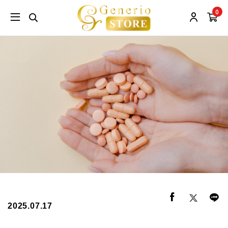
0
2025.07.17