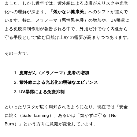
ました。しかし近年では、紫外線による皮膚がんリスクや光老
化への理解が深まり、
「焼かない健康美」
へのシフトが進んで
います。特に、メラノーマ（悪性黒色腫）の増加や、UV曝露に
よる免疫抑制作用が報告される中で、外用だけでなく内側から
守る手段として“飲む日焼け止め”の需要が高まりつつあります。
その一方で、
皮膚がん（メラノーマ）患者の増加
紫外線による光老化の明確なエビデンス
UV暴露による免疫抑制
といったリスクが広く周知されるようになり、現在では「安全
に焼く（Safe Tanning）」あるいは「焼かずに守る（No
Burn）」という方向に意識が変化しています。