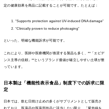
定の健康効果を商品に記載することが可能です。たとえば：
“Supports protection against UV-induced DNA damage”
“Clinically proven to reduce photoaging”
といった、明確な機能訴求が可能です。
これにより、医師や医療機関が推奨する製品も多く、**「エビデ
ンス主導の信頼」**というブランド価値が確立しやすい土壌が整
っています。
日本製は「機能性表示食品」制度下での訴求に限
定
日本では、飲む日焼け止めの多くがサプリメントとして販売さ
れており、医薬品や医薬部外品に該当しない限り、「紫外線を