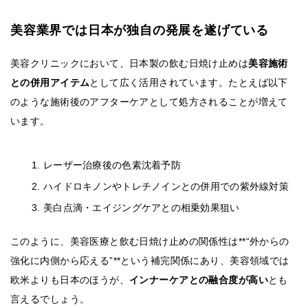
美容業界では日本が独自の発展を遂げている
美容クリニックにおいて、日本製の飲む日焼け止めは
美容施術
との併用アイテム
として広く活用されています。たとえば以下
のような施術後のアフターケアとして処方されることが増えて
います。
レーザー治療後の色素沈着予防
ハイドロキノンやトレチノインとの併用での紫外線対策
美白点滴・エイジングケアとの相乗効果狙い
このように、美容医療と飲む日焼け止めの関係性は**“外からの
強化に内側から応える”**という補完関係にあり、美容領域では
欧米よりも日本のほうが、
インナーケアとの融合度が高い
とも
言えるでしょう。