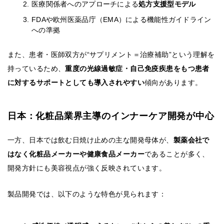
医療関係者へのアプローチによる
処方支援型モデル
FDAや欧州医薬品庁（EMA）による機能性ガイドライン
への準拠
また、患者・医師双方が“サプリメント＝治療補助”という理解を
持っているため、
重度の光線過敏症・自己免疫疾患をもつ患者
に対するサポートとしても導入されやすい
傾向があります。
日本：化粧品業界主導のインナーケア開発が中心
一方、日本では飲む日焼け止めの主な開発母体が、
製薬会社で
はなく化粧品メーカーや健康食品メーカー
であることが多く、
開発方針にも美容視点が強く反映されています。
製品開発では、以下のような特色が見られます：