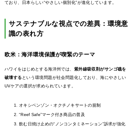
ており、日本らしい“やさしい個別化”が進化しています。
サステナブルな視点での差異：環境意
識の表れ方
欧米：海洋環境保護が喫緊のテーマ
ハワイをはじめとする海洋州では、
紫外線吸収剤がサンゴ礁を
破壊する
という環境問題が社会問題化しており、海にやさしい
UVケアの選択が求められています。
オキシベンゾン・オクチノキサートの規制
“Reef Safe”マーク付き商品の普及
飲む日焼け止めの“ノンコンタミネーション”訴求が強化