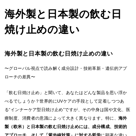
海外製と日本製の飲む日
焼け止めの違い
海外製と日本製の飲む日焼け止めの違い
〜グローバル視点で読み解く成分設計・技術革新・遺伝的アプ
ローチの差異〜
「飲む日焼け止め」と聞いて、あなたはどんな製品を思い浮か
べるでしょうか？世界的にUVケアの手段として定着しつつあ
る“インナーケア型日焼け止め”ですが、その中身は国や文化、医
療制度、消費者の意識によって大きく異なります。特に、
海外
製（欧米）と日本製の飲む日焼け止めには、成分構成、技術的
アプローチ、そして「紫外線対策」に対する哲学
に顕著な違い