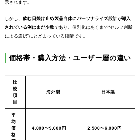
示されます。
しかし、
飲む日焼け止め製品自体にパーソナライズ設計が導入
されている例はまだ少数
であり、個別化はあくまで“セルフ判断
による選択”にとどまっている段階です。
価格帯・購入方法・ユーザー層の違い
比
較
海外製
日本製
項
目
平
均
価
4,000〜9,000円
2,500〜6,000円
格