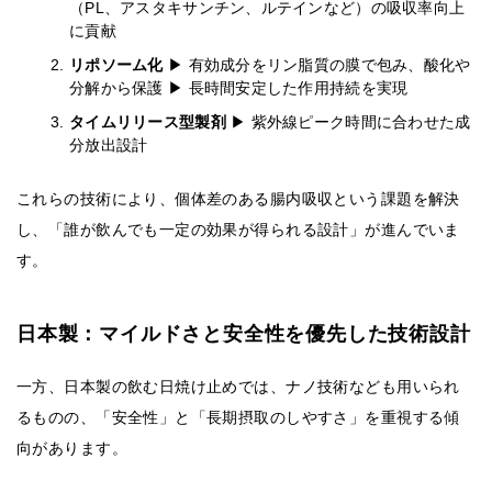
（PL、アスタキサンチン、ルテインなど）の吸収率向上
に貢献
リポソーム化
▶ 有効成分をリン脂質の膜で包み、酸化や
分解から保護 ▶ 長時間安定した作用持続を実現
タイムリリース型製剤
▶ 紫外線ピーク時間に合わせた成
分放出設計
これらの技術により、個体差のある腸内吸収という課題を解決
し、「誰が飲んでも一定の効果が得られる設計」が進んでいま
す。
日本製：マイルドさと安全性を優先した技術設計
一方、日本製の飲む日焼け止めでは、ナノ技術なども用いられ
るものの、「安全性」と「長期摂取のしやすさ」を重視する傾
向があります。