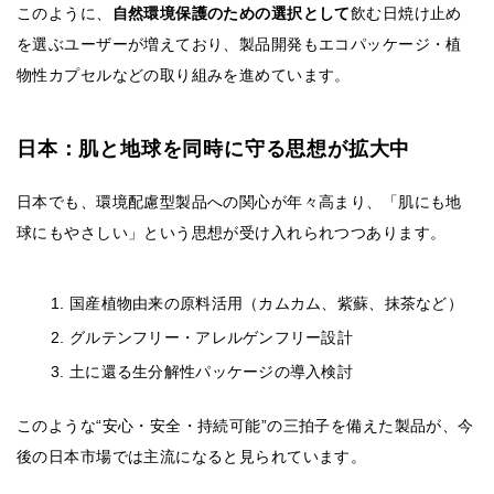
このように、
自然環境保護のための選択として
飲む日焼け止め
を選ぶユーザーが増えており、製品開発もエコパッケージ・植
物性カプセルなどの取り組みを進めています。
日本：肌と地球を同時に守る思想が拡大中
日本でも、環境配慮型製品への関心が年々高まり、「肌にも地
球にもやさしい」という思想が受け入れられつつあります。
国産植物由来の原料活用（カムカム、紫蘇、抹茶など）
グルテンフリー・アレルゲンフリー設計
土に還る生分解性パッケージの導入検討
このような“安心・安全・持続可能”の三拍子を備えた製品が、今
後の日本市場では主流になると見られています。