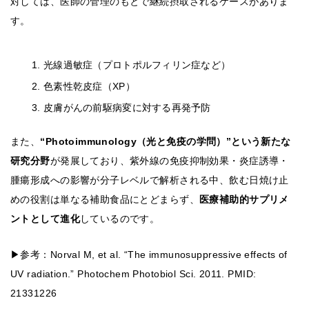
対しては、医師の管理のもとで継続摂取されるケースがありま
す。
光線過敏症（プロトポルフィリン症など）
色素性乾皮症（XP）
皮膚がんの前駆病変に対する再発予防
また、
“Photoimmunology（光と免疫の学問）”という新たな
研究分野
が発展しており、紫外線の免疫抑制効果・炎症誘導・
腫瘍形成への影響が分子レベルで解析される中、飲む日焼け止
めの役割は単なる補助食品にとどまらず、
医療補助的サプリメ
ントとして進化
しているのです。
▶参考：Norval M, et al. “The immunosuppressive effects of
UV radiation.” Photochem Photobiol Sci. 2011. PMID:
21331226