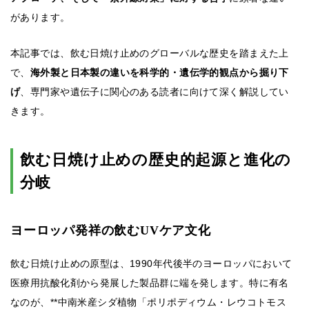
があります。
本記事では、飲む日焼け止めのグローバルな歴史を踏まえた上
で、
海外製と日本製の違いを科学的・遺伝学的観点から掘り下
げ
、専門家や遺伝子に関心のある読者に向けて深く解説してい
きます。
飲む日焼け止めの歴史的起源と進化の
分岐
ヨーロッパ発祥の飲むUVケア文化
飲む日焼け止めの原型は、1990年代後半のヨーロッパにおいて
医療用抗酸化剤から発展した製品群に端を発します。特に有名
なのが、**中南米産シダ植物「ポリポディウム・レウコトモス