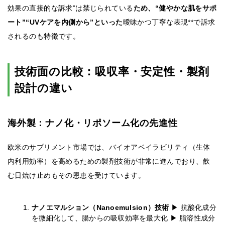
効果の直接的な訴求”は禁じられている
ため、“健やかな肌をサポ
ート”“UVケアを内側から”といった
曖昧かつ丁寧な表現**で訴求
されるのも特徴です。
技術面の比較：吸収率・安定性・製剤
設計の違い
海外製：ナノ化・リポソーム化の先進性
欧米のサプリメント市場では、バイオアベイラビリティ（生体
内利用効率）を高めるための製剤技術が非常に進んでおり、飲
む日焼け止めもその恩恵を受けています。
ナノエマルション（Nanoemulsion）技術
▶ 抗酸化成分
を微細化して、腸からの吸収効率を最大化 ▶ 脂溶性成分