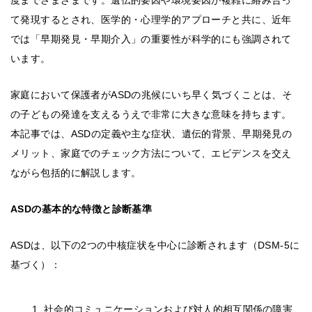
度までさまざまです。遺伝的要因や環境要因が複雑に絡み合っ
て発現するとされ、医学的・心理学的アプローチと共に、近年
では「早期発見・早期介入」の重要性が科学的にも強調されて
います。
家庭において保護者がASDの兆候にいち早く気づくことは、そ
の子どもの発達を支えるうえで非常に大きな意味を持ちます。
本記事では、ASDの定義や主な症状、遺伝的背景、早期発見の
メリット、家庭でのチェック方法について、エビデンスを交え
ながら包括的に解説します。
ASDの基本的な特徴と診断基準
ASDは、以下の2つの中核症状を中心に診断されます（DSM-5に
基づく）：
社会的コミュニケーションおよび対人的相互関係の障害