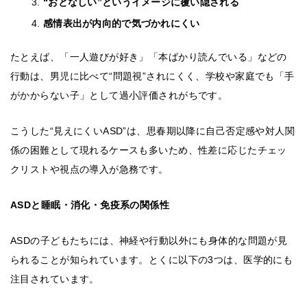
“おとなしい”というイメージに覆い隠される
感情表出が内向的で気づかれにくい
たとえば、「一人遊びが好き」「本ばかり読んでいる」などの
行動は、男児に比べて“問題視”されにくく、学校や家庭でも「手
がかからない子」として過小評価されがちです。
こうした“見えにくいASD”は、思春期以降に自己否定感や対人関
係の困難として現れるケースも多いため、性差に応じたチェッ
クリストや視点の導入が急務です。
ASDと睡眠・消化・免疫系の関係性
ASDの子どもたちには、神経や行動以外にも身体的な問題が見
られることが知られています。とくに以下の3つは、医学的にも
注目されています。