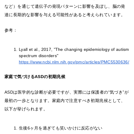
など）を通じて遺伝子の発現パターンに影響を及ぼし、脳の発
達に長期的な影響を与える可能性があると考えられています。
参考：
Lyall et al., 2017, "The changing epidemiology of autism
spectrum disorders"
https://www.ncbi.nlm.nih.gov/pmc/articles/PMC5530636/
家庭で気づけるASDの初期兆候
ASDは医学的な診断が必要ですが、実際には保護者の“気づき”が
最初の一歩となります。家庭内で注意すべき初期兆候として、
以下が挙げられます。
生後6ヶ月を過ぎても笑いかけに反応がない