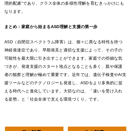
理的配慮”であり、クラス全体の多様性理解を育むきっかけにも
なります。
まとめ：家庭から始まるASD理解と支援の第一歩
ASD（自閉症スペクトラム障害）は、個々に異なる特性を持つ
神経発達症であり、早期発見と適切な支援によって、その子の
可能性を最大限に引き出すことができます。家庭での些細な気
づきが、発達支援のスタート地点となることも多く、親や保護
者の観察と理解が極めて重要です。近年では、遺伝子検査やAI支
援ツールなどのテクノロジーも発達し、ASDをより多角的に捉
える時代へと進化しています。大切なのは、「違いを受け入れ
る姿勢」と「社会全体で支える環境づくり」です。