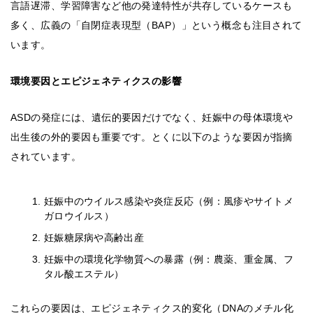
言語遅滞、学習障害など他の発達特性が共存しているケースも
多く、広義の「自閉症表現型（BAP）」という概念も注目されて
います。
環境要因とエピジェネティクスの影響
ASDの発症には、遺伝的要因だけでなく、妊娠中の母体環境や
出生後の外的要因も重要です。とくに以下のような要因が指摘
されています。
妊娠中のウイルス感染や炎症反応（例：風疹やサイトメ
ガロウイルス）
妊娠糖尿病や高齢出産
妊娠中の環境化学物質への暴露（例：農薬、重金属、フ
タル酸エステル）
これらの要因は、エピジェネティクス的変化（DNAのメチル化