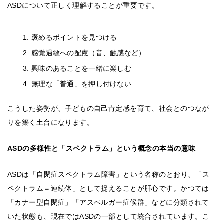
ASDについて正しく理解することが重要です。
褒めるポイントを見つける
感覚過敏への配慮（音、触感など）
興味のあることを一緒に楽しむ
無理な「普通」を押し付けない
こうした姿勢が、子どもの自己肯定感を育て、社会とのつなが
りを築く土台になります。
ASDの多様性と「スペクトラム」という概念の本当の意味
ASDは「自閉症スペクトラム障害」という名称のとおり、「ス
ペクトラム＝連続体」として捉えることが肝心です。かつては
「カナー型自閉症」「アスペルガー症候群」などに分類されて
いた状態も、現在ではASDの一部として統合されています。こ