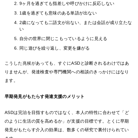
9ヶ月を過ぎても指差しや呼びかけに反応しない
1歳を過ぎても意味のある単語が出ない
2歳になっても二語文が出ない、または会話が成り立たな
い
自分の世界に閉じこもっているように見える
同じ遊びを繰り返し、変更を嫌がる
こうした兆候があっても、すぐにASDと診断されるわけではあ
りませんが、発達検査や専門機関への相談のきっかけにはなり
ます。
早期発見がもたらす発達支援のメリット
ASDは完治を目指すものではなく、本人の特性に合わせて「ど
のように生活の質を高めるか」が支援の目標です。とくに早期
発見がもたらす介入の効果は、数多くの研究で裏付けられてい