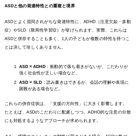
ASDと他の発達特性との重複と境界
ASDとよく混同されがちな発達特性に、ADHD（注意欠如・多動
症）やSLD（限局性学習症）が挙げられます。実際、これらは
ASDと併存することも多く、1人の子どもが複数の特性を持つこ
とは決して珍しくありません。
ASD × ADHD
：衝動的で落ち着きがないが、こだわりが
強く社会性が乏しい場合など。
ASD × SLD
：読み書きはできるが、会話の理解や表現に
困難がある場合など。
これらの併存症状は、「支援の方向性」に大きく影響します。
たとえば、ASDのこだわりに配慮しつつ、ADHD的な注意の分散
にも対処するようなアプローチが求められます。