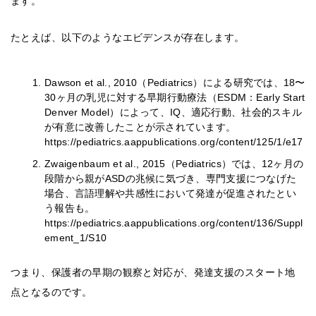
ます。
たとえば、以下のようなエビデンスが存在します。
Dawson et al., 2010（Pediatrics）による研究では、18〜
30ヶ月の乳児に対する早期行動療法（ESDM：Early Start
Denver Model）によって、IQ、適応行動、社会的スキル
が有意に改善したことが示されています。
https://pediatrics.aappublications.org/content/125/1/e17
Zwaigenbaum et al., 2015（Pediatrics）では、12ヶ月の
段階から親がASDの兆候に気づき、専門支援につなげた
場合、言語理解や共感性において発達が促進されたとい
う報告も。
https://pediatrics.aappublications.org/content/136/Suppl
ement_1/S10
つまり、保護者の早期の観察と対応が、発達支援のスタート地
点となるのです。