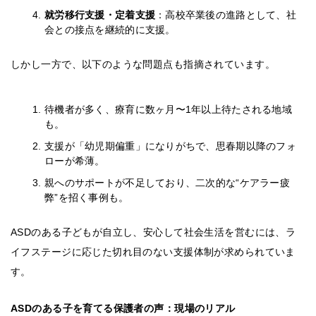
就労移行支援・定着支援
：高校卒業後の進路として、社
会との接点を継続的に支援。
しかし一方で、以下のような問題点も指摘されています。
待機者が多く、療育に数ヶ月〜1年以上待たされる地域
も。
支援が「幼児期偏重」になりがちで、思春期以降のフォ
ローが希薄。
親へのサポートが不足しており、二次的な“ケアラー疲
弊”を招く事例も。
ASDのある子どもが自立し、安心して社会生活を営むには、ラ
イフステージに応じた切れ目のない支援体制が求められていま
す。
ASDのある子を育てる保護者の声：現場のリアル