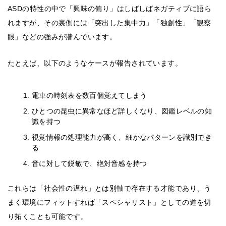
ASDの特性の中で「興味の偏り」はしばしばネガティブに語ら
れますが、その裏側には「突出した集中力」「独創性」「観察
眼」などの強みが潜んでいます。
たとえば、以下のようなケースが報告されています。
電車の時刻表を数百個覚えてしまう
ひとつの昆虫に異常なほど詳しくなり、図鑑レベルの知
識を持つ
視覚情報の処理能力が高く、細かなパターンを識別でき
る
音に対して鋭敏で、絶対音感を持つ
これらは「社会性の遅れ」とは別軸で存在する才能であり、う
まく環境にフィットすれば「スペシャリスト」としての道を切
り拓くことも可能です。