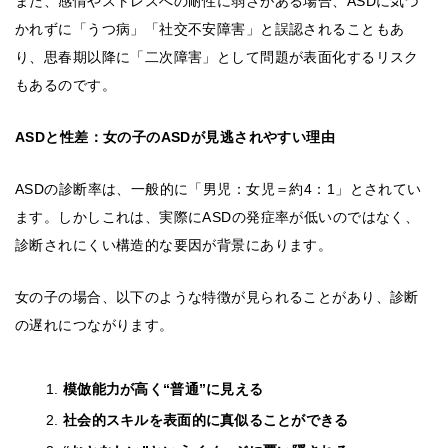
また、感情やストレスへの耐性に弱さがある場合、ASDに気づ
かれずに「うつ病」「社交不安障害」と誤認されることもあ
り、思春期以降に「二次障害」として問題が表面化するリスク
もあるのです。
ASDと性差：女の子のASDが見逃されやすい理由
ASDの診断率は、一般的に「男児：女児＝約4：1」とされてい
ます。しかしこれは、実際にASDの発症率が低いのではなく、
診断されにくい構造的な要因が背景にあります。
女の子の場合、以下のような特徴が見られることがあり、診断
の遅れにつながります。
模倣能力が高く“普通”に見える
社会的スキルを表面的に真似ることができる