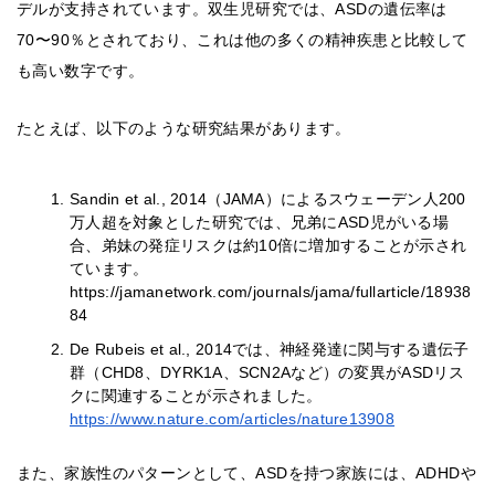
デルが支持されています。双生児研究では、ASDの遺伝率は
70〜90％とされており、これは他の多くの精神疾患と比較して
も高い数字です。
たとえば、以下のような研究結果があります。
Sandin et al., 2014（JAMA）によるスウェーデン人200
万人超を対象とした研究では、兄弟にASD児がいる場
合、弟妹の発症リスクは約10倍に増加することが示され
ています。
https://jamanetwork.com/journals/jama/fullarticle/18938
84
De Rubeis et al., 2014では、神経発達に関与する遺伝子
群（CHD8、DYRK1A、SCN2Aなど）の変異がASDリス
クに関連することが示されました。
https://www.nature.com/articles/nature13908
また、家族性のパターンとして、ASDを持つ家族には、ADHDや