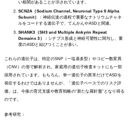
い相関があることが示されています。
SCN2A（Sodium Channel, Neuronal Type II Alpha
Subunit）
：神経伝達の過程で重要なナトリウムチャネ
ルをコードする遺伝子で、てんかんやASDと関連。
SHANK3（SH3 and Multiple Ankyrin Repeat
Domains 3）
：シナプス形成と神経可塑性に関与し、重
度のASDと結びつくことが多い。
これらの遺伝子は、特定のSNP（一塩基多型）やコピー数変異
（CNV）の形で解析され、家庭用の遺伝子検査キットにも一部
採用されています。もちろん、単一遺伝子の異常だけでASDを
発症するわけではありませんが、「遺伝子ベースでのリスク評
価」は、今後の育児支援や教育戦略の“新たな羅針盤”となり得る
のです。
参考研究：