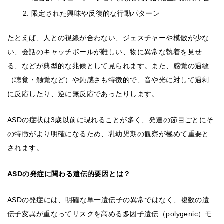
限定された興味や反復的な行動パターン
たとえば、人との視線が合わない、ジェスチャーや模倣が少な
い、会話のキャッチボールが難しい、物に異常な執着を見せ
る、などが典型的な兆候として見られます。また、感覚の過敏
（聴覚・触覚など）や鈍感さも特徴的で、音や光に対して過剰
に反応したり、逆に無反応であったりします。
ASDの症状は3歳以前に現れることが多く、発達の節目ごとにそ
の特徴がより明確になるため、乳幼児期の観察が極めて重要と
されます。
ASDの発症に関わる遺伝的要因とは？
ASDの発症には、明確な単一遺伝子の異常ではなく、複数の遺
伝子変異が重なってリスクを高める多因子遺伝（polygenic）モ