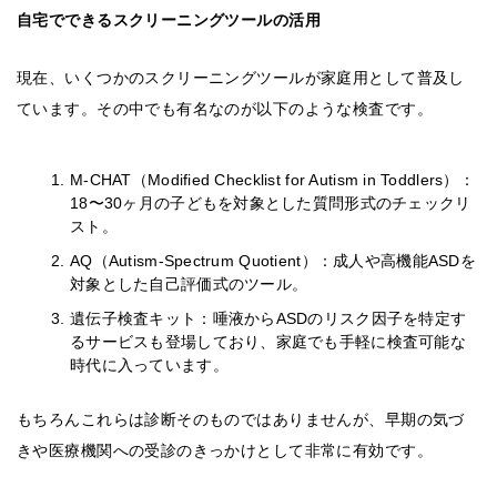
自宅でできるスクリーニングツールの活用
現在、いくつかのスクリーニングツールが家庭用として普及し
ています。その中でも有名なのが以下のような検査です。
M-CHAT（Modified Checklist for Autism in Toddlers）：
18〜30ヶ月の子どもを対象とした質問形式のチェックリ
スト。
AQ（Autism-Spectrum Quotient）：成人や高機能ASDを
対象とした自己評価式のツール。
遺伝子検査キット：唾液からASDのリスク因子を特定す
るサービスも登場しており、家庭でも手軽に検査可能な
時代に入っています。
もちろんこれらは診断そのものではありませんが、早期の気づ
きや医療機関への受診のきっかけとして非常に有効です。