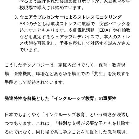
べるよう設計された会話支援ロボットが、家庭療育や学
校現場で導入され始めています。
ウェアラブルセンサーによるストレスモニタリング
ASDの子どもは環境ストレスに敏感で、突然パニックを
起こすこともあります。皮膚電気活動（EDA）や心拍数
などを測定するウェアラブルデバイスで、本人のストレ
ス状態を可視化し、予兆を察知して対応する試みが進ん
でいます。
こうしたテクノロジーは、家庭内だけでなく、保育・教育現
場、医療機関、職場などあらゆる場面での「共生」を実現する
手段として期待されています。
発達特性を前提とした「インクルーシブ教育」の重要性
日本でもようやく「インクルーシブ教育」という概念が浸透し
つつあります。これは、「特別な支援が必要な子どもを排除す
るのではなく、同じ場で共に学ぶことを前提とした教育環境」