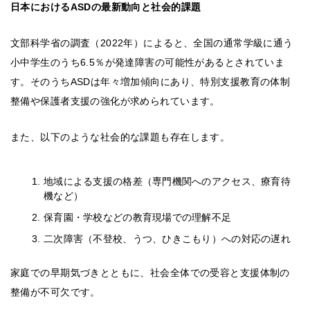
日本におけるASDの最新動向と社会的課題
文部科学省の調査（2022年）によると、全国の通常学級に通う
小中学生のうち6.5％が発達障害の可能性があるとされていま
す。そのうちASDは年々増加傾向にあり、特別支援教育の体制
整備や保護者支援の強化が求められています。
また、以下のような社会的な課題も存在します。
地域による支援の格差（専門機関へのアクセス、療育待
機など）
保育園・学校などの教育現場での理解不足
二次障害（不登校、うつ、ひきこもり）への対応の遅れ
家庭での早期気づきとともに、社会全体での受容と支援体制の
整備が不可欠です。