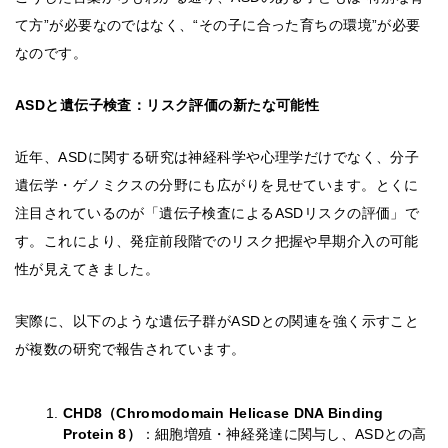
て方”が必要なのではなく、“その子に合った育ちの環境”が必要
なのです。
ASDと遺伝子検査：リスク評価の新たな可能性
近年、ASDに関する研究は神経科学や心理学だけでなく、分子
遺伝学・ゲノミクスの分野にも広がりを見せています。とくに
注目されているのが「遺伝子検査によるASDリスクの評価」で
す。これにより、発症前段階でのリスク把握や早期介入の可能
性が見えてきました。
実際に、以下のような遺伝子群がASDとの関連を強く示すこと
が複数の研究で報告されています。
CHD8（Chromodomain Helicase DNA Binding
Protein 8）
：細胞増殖・神経発達に関与し、ASDとの高