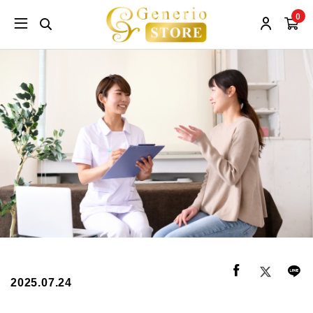
0
2025.07.24