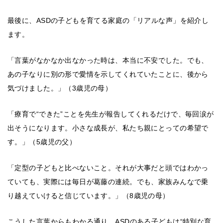
最後に、ASDの子どもを育てる家庭の「リアルな声」を紹介し
ます。
「言葉がなかなか出なかった時は、本当に不安でした。でも、
あの子なりに別の形で愛情を示してくれていたことに、後から
気づけました。」（3歳児の母）
「療育で“できた”ことを先生が報告してくれるだけで、毎回涙が
出そうになります。小さな成長が、私たち親にとっての希望で
す。」（5歳児の父）
「定型の子どもと比べないこと。それが大事だと頭ではわかっ
ていても、実際には毎日が葛藤の連続。でも、家族みんなで乗
り越えていけると信じています。」（8歳児の母）
こうした言葉からもわかる通り、ASDのある子どもは“特別な育