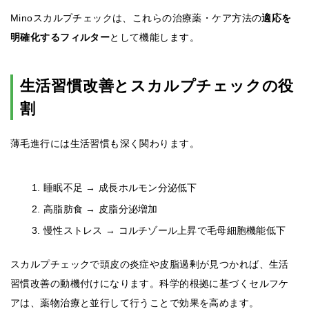
Minoスカルプチェックは、これらの治療薬・ケア方法の
適応を
明確化するフィルター
として機能します。
生活習慣改善とスカルプチェックの役
割
薄毛進行には生活習慣も深く関わります。
睡眠不足 → 成長ホルモン分泌低下
高脂肪食 → 皮脂分泌増加
慢性ストレス → コルチゾール上昇で毛母細胞機能低下
スカルプチェックで頭皮の炎症や皮脂過剰が見つかれば、生活
習慣改善の動機付けになります。科学的根拠に基づくセルフケ
アは、薬物治療と並行して行うことで効果を高めます。