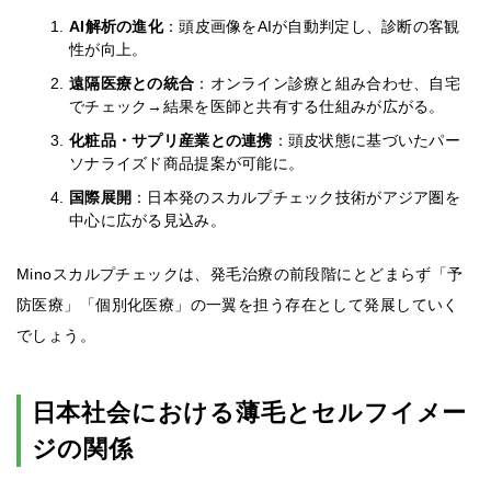
AI解析の進化
：頭皮画像をAIが自動判定し、診断の客観
性が向上。
遠隔医療との統合
：オンライン診療と組み合わせ、自宅
でチェック→結果を医師と共有する仕組みが広がる。
化粧品・サプリ産業との連携
：頭皮状態に基づいたパー
ソナライズド商品提案が可能に。
国際展開
：日本発のスカルプチェック技術がアジア圏を
中心に広がる見込み。
Minoスカルプチェックは、発毛治療の前段階にとどまらず「予
防医療」「個別化医療」の一翼を担う存在として発展していく
でしょう。
日本社会における薄毛とセルフイメー
ジの関係