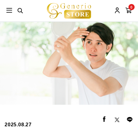
0
2025.08.27