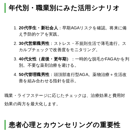
年代別・職業別にみた活用シナリオ
20代学生・新社会人
：早期AGAリスクを確認。将来に備
え予防的ケアを実践。
30代営業職男性
：ストレス・不規則生活で薄毛進行。ス
カルプチェックで改善度をモニタリング。
40代女性（産後・更年期）
：一時的な脱毛かFAGAかを判
別。不要な薬剤治療を避ける。
50代管理職男性
：頭頂部進行型AGA。薬物治療＋生活改
善を組み合わせる指針を提示。
職業・ライフステージに応じたチェックは、治療効果と費用対
効果の両方を最大化します。
患者心理とカウンセリングの重要性