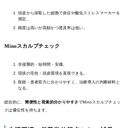
頭皮から採取した細胞で炎症や酸化ストレスマーカーを
測定。
精度は高いが高額かつ普及率は低い。
Minoスカルプチェック
非侵襲的・短時間・安価。
現状の毛包・頭皮環境を直視できる。
医師・患者双方に分かりやすく、治療導入の判断材料と
なる。
総合的に、
簡便性と視覚的分かりやすさ
でMinoスカルプチェッ
クは優位性を持ちます。