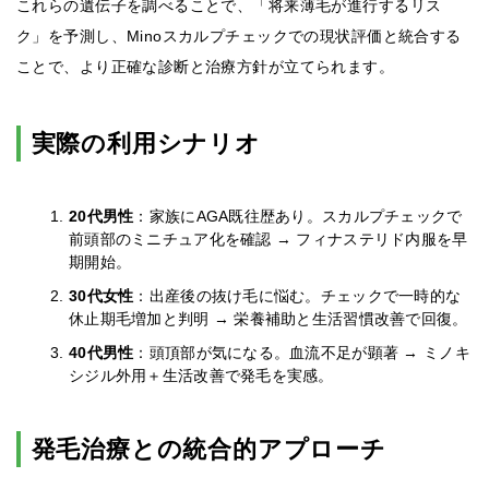
これらの遺伝子を調べることで、「将来薄毛が進行するリス
ク」を予測し、Minoスカルプチェックでの現状評価と統合する
ことで、より正確な診断と治療方針が立てられます。
実際の利用シナリオ
20代男性
：家族にAGA既往歴あり。スカルプチェックで
前頭部のミニチュア化を確認 → フィナステリド内服を早
期開始。
30代女性
：出産後の抜け毛に悩む。チェックで一時的な
休止期毛増加と判明 → 栄養補助と生活習慣改善で回復。
40代男性
：頭頂部が気になる。血流不足が顕著 → ミノキ
シジル外用＋生活改善で発毛を実感。
発毛治療との統合的アプローチ