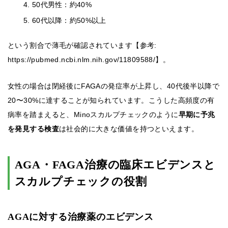
50代男性：約40%
60代以降：約50%以上
という割合で薄毛が確認されています【参考:
https://pubmed.ncbi.nlm.nih.gov/11809588/】。
女性の場合は閉経後にFAGAの発症率が上昇し、40代後半以降で
20〜30%に達することが知られています。こうした高頻度の有
病率を踏まえると、Minoスカルプチェックのように
早期に予兆
を発見する検査
は社会的に大きな価値を持つといえます。
AGA・FAGA治療の臨床エビデンスと
スカルプチェックの役割
AGAに対する治療薬のエビデンス