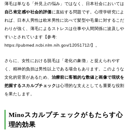
薄毛は単なる「外見上の悩み」ではなく、日本社会においては
自己肯定感や社会的評価
に直結する問題です。心理学研究によ
れば、日本人男性は欧米男性に比べて髪型や毛量に対するこだ
わりが強く、薄毛によるストレスは仕事や人間関係に波及しや
すいとされています【参考:
https://pubmed.ncbi.nlm.nih.gov/12051712/】。
さらに、女性における脱毛は「老化の象徴」と捉えられやす
く、精神的負担は男性以上である場合もあります。このような
文化的背景があるため、
治療前に客観的な数値と画像で現状を
把握するスカルプチェック
は心理的な支えとしても重要な役割
を果たします。
Minoスカルプチェックがもたらす心
理的効果