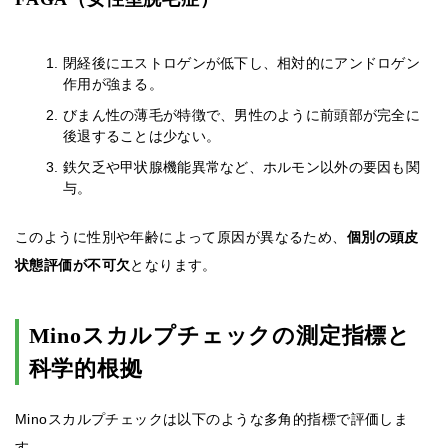
閉経後にエストロゲンが低下し、相対的にアンドロゲン
作用が強まる。
びまん性の薄毛が特徴で、男性のように前頭部が完全に
後退することは少ない。
鉄欠乏や甲状腺機能異常など、ホルモン以外の要因も関
与。
このように性別や年齢によって原因が異なるため、
個別の頭皮
状態評価が不可欠
となります。
Minoスカルプチェックの測定指標と
科学的根拠
Minoスカルプチェックは以下のような多角的指標で評価しま
す。