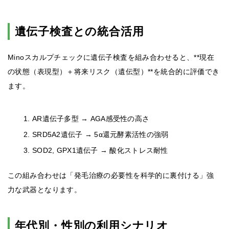
遺伝子検査との統合活用
Minoスカルプチェックに遺伝子検査を組み合わせると、**現在
の状態（表現型）＋将来リスク（遺伝型）**を統合的に評価でき
ます。
AR遺伝子多型 → AGA感受性の高さ
SRD5A2遺伝子 → 5α還元酵素活性の強弱
SOD2, GPX1遺伝子 → 酸化ストレス耐性
この組み合わせは「発毛治療の必要性を科学的に裏付ける」強
力な武器となります。
年代別・性別の利用シナリオ