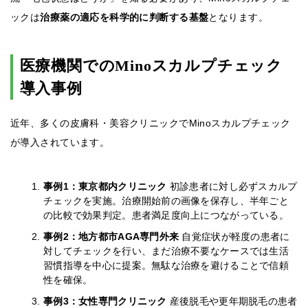
ックは
治療薬の適応を科学的に判断する基盤
となります。
医療機関でのMinoスカルプチェック
導入事例
近年、多くの皮膚科・美容クリニックでMinoスカルプチェック
が導入されています。
事例1：東京都内クリニック
初診患者に対し必ずスカルプ
チェックを実施。治療開始前の画像を保存し、半年ごと
の比較で効果判定。患者満足度向上につながっている。
事例2：地方都市AGA専門外来
自覚症状が軽度の患者に
対してチェックを行い、まだ治療不要なケースでは生活
習慣指導を中心に提案。無駄な治療を避けることで信頼
性を確保。
事例3：女性専門クリニック
産後脱毛や更年期脱毛の患者