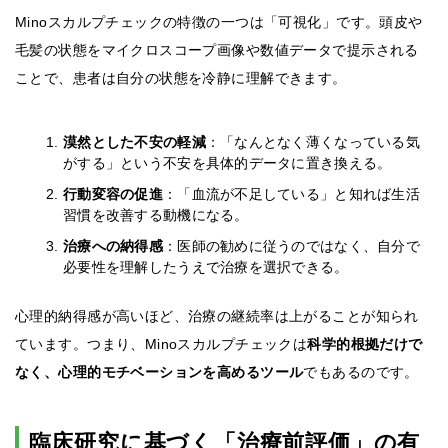
Minoスカルプチェックの特徴の一つは「可視化」です。頭皮や
毛髪の状態をマイクロスコープ画像や数値データで提示される
ことで、患者は自分の状態を冷静に理解できます。
漠然とした不安の軽減
：「なんとなく薄くなっている気
がする」という不安を具体的データに置き換える。
行動変容の促進
：「血流が不足している」と知れば生活
習慣を改善する動機になる。
治療への納得感
：医師の勧めに従うのではなく、自分で
必要性を理解したうえで治療を選択できる。
心理的納得感が高いほど、治療の継続率は上がることが知られ
ています。つまり、Minoスカルプチェックは
科学的根拠だけで
なく、心理的モチベーションを高めるツール
でもあるのです。
臨床研究に基づく「治療前評価」の有