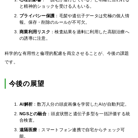
と精神的ショックを受ける人もいる。
プライバシー保護
：毛髪や遺伝子データは究極の個人情
報。保存・削除のルールが不可欠。
商業利用リスク
：検査結果を過剰に利用した高額治療へ
の誘導に注意。
科学的な有用性と倫理的配慮を両立させることが、今後の課題
です。
今後の展望
AI解析
：数万人分の頭皮画像を学習したAIが自動判定。
NGSとの融合
：頭皮状態と遺伝子多型を一括評価する統
合検査。
遠隔医療
：スマートフォン連携で自宅からチェック可
能。