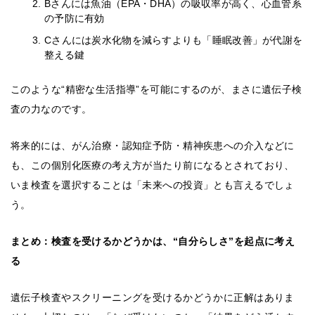
Bさんには魚油（EPA・DHA）の吸収率が高く、心血管系
の予防に有効
Cさんには炭水化物を減らすよりも「睡眠改善」が代謝を
整える鍵
このような“精密な生活指導”を可能にするのが、まさに遺伝子検
査の力なのです。
将来的には、がん治療・認知症予防・精神疾患への介入などに
も、この個別化医療の考え方が当たり前になるとされており、
いま検査を選択することは「未来への投資」とも言えるでしょ
う。
まとめ：検査を受けるかどうかは、“自分らしさ”を起点に考え
る
遺伝子検査やスクリーニングを受けるかどうかに正解はありま