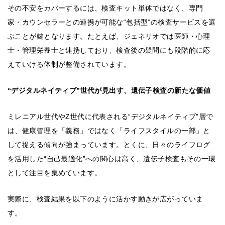
その不安をカバーするには、検査キット単体ではなく、専門
家・カウンセラーとの連携が可能な“包括型”の検査サービスを選
ぶことが鍵となります。たとえば、ジェネリオでは医師・心理
士・管理栄養士と連携しており、検査後の疑問にも段階的に応
えていける体制が整備されています。
“デジタルネイティブ”世代が見出す、遺伝子検査の新たな価値
ミレニアル世代やZ世代に代表される“デジタルネイティブ”層で
は、健康管理を「義務」ではなく「ライフスタイルの一部」と
して捉える傾向が強まっています。とくに、日々のライフログ
を活用した“自己最適化”への関心は高く、遺伝子検査もその一環
として注目を集めています。
実際に、検査結果を以下のように活かす動きが広がっていま
す。