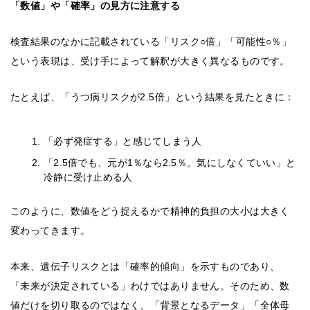
「数値」や「確率」の見方に注意する
検査結果のなかに記載されている「リスク○倍」「可能性○％」
という表現は、受け手によって解釈が大きく異なるものです。
たとえば、「うつ病リスクが2.5倍」という結果を見たときに：
「必ず発症する」と感じてしまう人
「2.5倍でも、元が1％なら2.5％。気にしなくていい」と
冷静に受け止める人
このように、数値をどう捉えるかで精神的負担の大小は大きく
変わってきます。
本来、遺伝子リスクとは「確率的傾向」を示すものであり、
「未来が決定されている」わけではありません。そのため、数
値だけを切り取るのではなく、「背景となるデータ」「全体母