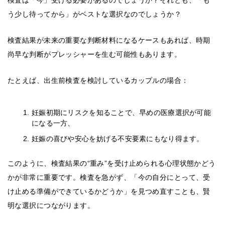
検査は「今」受ける必要があるのでしょうか？それとも、「も
う少し待ってから」がベストな選択なのでしょうか？
検査結果が未来の重要な判断材料になるケースもあれば、時期
尚早な判断がプレッシャーを生む可能性もあります。
たとえば、出生前検査を検討しているカップルの場合：
妊娠初期にリスクを知ることで、早めの医療選択が可能
になる一方、
妊娠の喜びや安心を妨げる不安要素にもなり得ます。
このように、検査結果の“重み”を受け止められる心理状態かどう
かが非常に重要です。検査を急がず、「今の自分にとって、受
け止める準備ができているかどうか」を見つめ直すことも、賢
明な選択につながります。