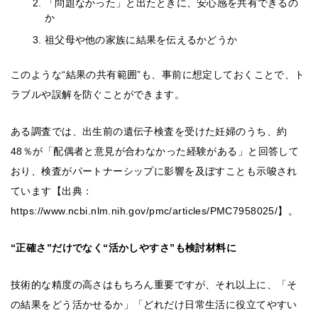
「問題なかった」と出たときに、安心感を共有できるの
か
祖父母や他の家族に結果を伝えるかどうか
このような“結果の共有範囲”も、事前に想定しておくことで、ト
ラブルや誤解を防ぐことができます。
ある調査では、出生前の遺伝子検査を受けた妊婦のうち、約
48％が「配偶者と意見が合わなかった経験がある」と回答して
おり、検査がパートナーシップに影響を及ぼすことも示唆され
ています【出典：
https://www.ncbi.nlm.nih.gov/pmc/articles/PMC7958025/】。
“正確さ”だけでなく“活かしやすさ”も検討材料に
技術的な精度の高さはもちろん重要ですが、それ以上に、「そ
の結果をどう活かせるか」「どれだけ日常生活に役立てやすい