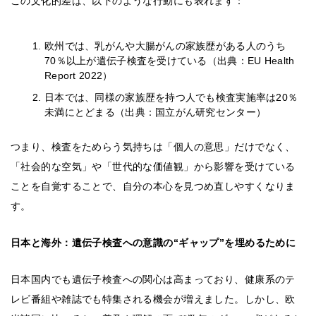
この文化的差は、以下のような行動にも表れます：
欧州では、乳がんや大腸がんの家族歴がある人のうち
70％以上が遺伝子検査を受けている（出典：EU Health
Report 2022）
日本では、同様の家族歴を持つ人でも検査実施率は20％
未満にとどまる（出典：国立がん研究センター）
つまり、検査をためらう気持ちは「個人の意思」だけでなく、
「社会的な空気」や「世代的な価値観」から影響を受けている
ことを自覚することで、自分の本心を見つめ直しやすくなりま
す。
日本と海外：遺伝子検査への意識の“ギャップ”を埋めるために
日本国内でも遺伝子検査への関心は高まっており、健康系のテ
レビ番組や雑誌でも特集される機会が増えました。しかし、欧