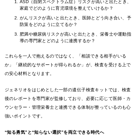
ASD（自閉スペクトラム症）リスクが高いと出たとき、
家庭でどのように育児環境を整えていけるか？
がんリスクが高いと出たとき、医師とどう向き合い、予
防策をどのように立てるか？
肥満や糖尿病リスクが高いと出たとき、栄養士や運動指
導の専門家とどのように連携するか？
これらを一人で抱えるのではなく、「相談できる相手がいる
か」「継続的なサポートが得られるか」が、検査を受ける上で
の安心材料となります。
ジェネリオをはじめとした一部の遺伝子検査キットでは、検査
後のレポートを専門家が監修しており、必要に応じて医師・カ
ウンセラー・管理栄養士と連携できる体制が整っているのも心
強いポイントです。
“知る勇気”と“知らない選択”を両立できる時代へ