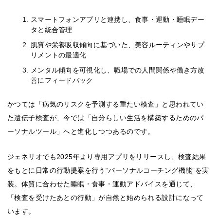
スマートフォンアプリと連携し、食事・運動・睡眠デー
タと統合管理
肌質や栄養吸収傾向に基づいた、美容ルーティンやサプ
リメントの最適化
メンタル傾向を可視化し、職場での人間関係や働き方改
善にフィードバック
かつては「病気のリスクを予測する重たい検査」と思われてい
た遺伝子検査が、今では「自分らしい生活を構築するためのパ
ーソナルツール」へと進化しつつあるのです。
ジェネリオでも2025年より専用アプリをリリースし、検査結果
をもとに日常の行動提案を行う“パーソナルコーチング機能”を実
装。体質に合わせた睡眠・食事・運動アドバイスを通じて、
「検査を受けたあとの行動」が自然と始められる設計になって
います。