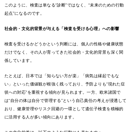
このように、検査は単なる“診断”ではなく、“未来のための行動
起点”になるのです。
社会的・文化的背景が与える「検査を受ける心理」への影響
検査を受けるかどうかという判断には、個人の性格や健康状態
だけでなく、その人が育ってきた社会的・文化的背景も深く関
係しています。
たとえば、日本では「知らない方が楽」「病気は縁起でもな
い」といった価値観が根強く残っており、予防よりも“現れた症
状への対応”を重視する傾向が見られます。一方、欧米諸国で
は“自分の体は自分で管理する”という自己責任の考えが浸透して
おり、健康管理やリスク回避の一環として遺伝子検査を積極的
に活用する人が多い傾向にあります。