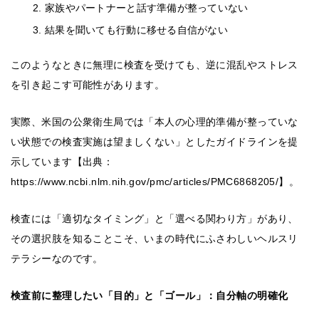
家族やパートナーと話す準備が整っていない
結果を聞いても行動に移せる自信がない
このようなときに無理に検査を受けても、逆に混乱やストレス
を引き起こす可能性があります。
実際、米国の公衆衛生局では「本人の心理的準備が整っていな
い状態での検査実施は望ましくない」としたガイドラインを提
示しています【出典：
https://www.ncbi.nlm.nih.gov/pmc/articles/PMC6868205/】。
検査には「適切なタイミング」と「選べる関わり方」があり、
その選択肢を知ることこそ、いまの時代にふさわしいヘルスリ
テラシーなのです。
検査前に整理したい「目的」と「ゴール」：自分軸の明確化