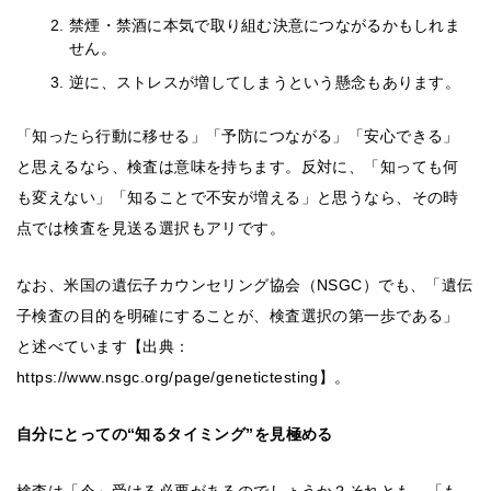
禁煙・禁酒に本気で取り組む決意につながるかもしれま
せん。
逆に、ストレスが増してしまうという懸念もあります。
「知ったら行動に移せる」「予防につながる」「安心できる」
と思えるなら、検査は意味を持ちます。反対に、「知っても何
も変えない」「知ることで不安が増える」と思うなら、その時
点では検査を見送る選択もアリです。
なお、米国の遺伝子カウンセリング協会（NSGC）でも、「遺伝
子検査の目的を明確にすることが、検査選択の第一歩である」
と述べています【出典：
https://www.nsgc.org/page/genetictesting】。
自分にとっての“知るタイミング”を見極める