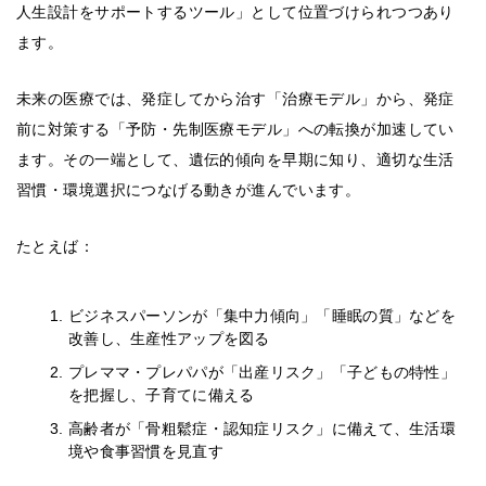
人生設計をサポートするツール」として位置づけられつつあり
ます。
未来の医療では、発症してから治す「治療モデル」から、発症
前に対策する「予防・先制医療モデル」への転換が加速してい
ます。その一端として、遺伝的傾向を早期に知り、適切な生活
習慣・環境選択につなげる動きが進んでいます。
たとえば：
ビジネスパーソンが「集中力傾向」「睡眠の質」などを
改善し、生産性アップを図る
プレママ・プレパパが「出産リスク」「子どもの特性」
を把握し、子育てに備える
高齢者が「骨粗鬆症・認知症リスク」に備えて、生活環
境や食事習慣を見直す