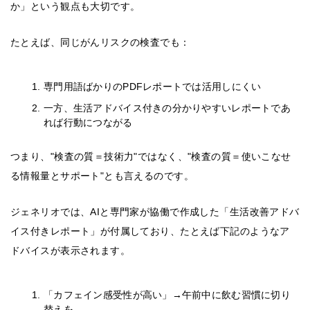
か」という観点も大切です。
たとえば、同じがんリスクの検査でも：
専門用語ばかりのPDFレポートでは活用しにくい
一方、生活アドバイス付きの分かりやすいレポートであ
れば行動につながる
つまり、"検査の質＝技術力"ではなく、"検査の質＝使いこなせ
る情報量とサポート"とも言えるのです。
ジェネリオでは、AIと専門家が協働で作成した「生活改善アドバ
イス付きレポート」が付属しており、たとえば下記のようなア
ドバイスが表示されます。
「カフェイン感受性が高い」→午前中に飲む習慣に切り
替えを