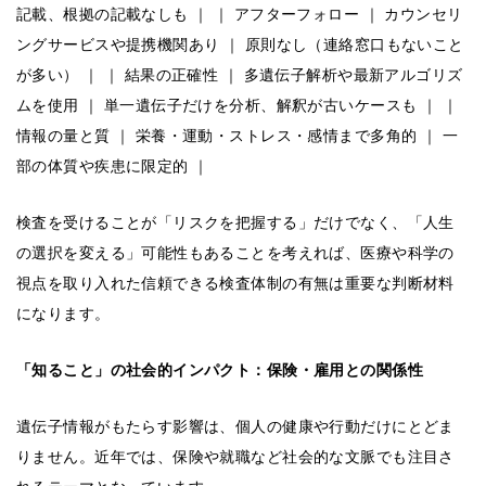
記載、根拠の記載なしも ｜ ｜ アフターフォロー ｜ カウンセリ
ングサービスや提携機関あり ｜ 原則なし（連絡窓口もないこと
が多い） ｜ ｜ 結果の正確性 ｜ 多遺伝子解析や最新アルゴリズ
ムを使用 ｜ 単一遺伝子だけを分析、解釈が古いケースも ｜ ｜
情報の量と質 ｜ 栄養・運動・ストレス・感情まで多角的 ｜ 一
部の体質や疾患に限定的 ｜
検査を受けることが「リスクを把握する」だけでなく、「人生
の選択を変える」可能性もあることを考えれば、医療や科学の
視点を取り入れた信頼できる検査体制の有無は重要な判断材料
になります。
「知ること」の社会的インパクト：保険・雇用との関係性
遺伝子情報がもたらす影響は、個人の健康や行動だけにとどま
りません。近年では、保険や就職など社会的な文脈でも注目さ