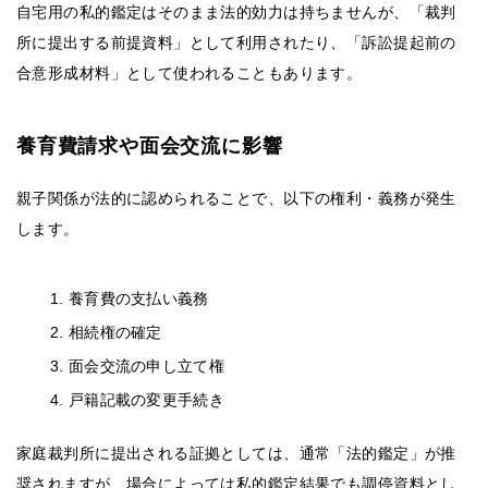
自宅用の私的鑑定はそのまま法的効力は持ちませんが、「裁判
所に提出する前提資料」として利用されたり、「訴訟提起前の
合意形成材料」として使われることもあります。
養育費請求や面会交流に影響
親子関係が法的に認められることで、以下の権利・義務が発生
します。
養育費の支払い義務
相続権の確定
面会交流の申し立て権
戸籍記載の変更手続き
家庭裁判所に提出される証拠としては、通常「法的鑑定」が推
奨されますが、場合によっては私的鑑定結果でも調停資料とし