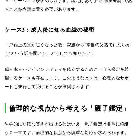
ュニケーションが求められます。鑑定はあくまで“事実確認”であ
ることを念頭に置く必要があります。
ケース3：成人後に知る血縁の秘密
「戸籍上の父が亡くなった後、親族から“本当の父親ではないか
も”という話を聞いた。どうしても知りたい」
成人本人がアイデンティティを確立するために、自ら鑑定を希
望するケースも存在します。このようなときは、心理的なサポ
ートも並行して受けることが推奨されます。
倫理的な視点から考える「親子鑑定」
科学的に明確な答えが出せるとはいえ、親子鑑定は非常に繊細
なテーマです。倫理的な観点から慎重な対応が求められます。