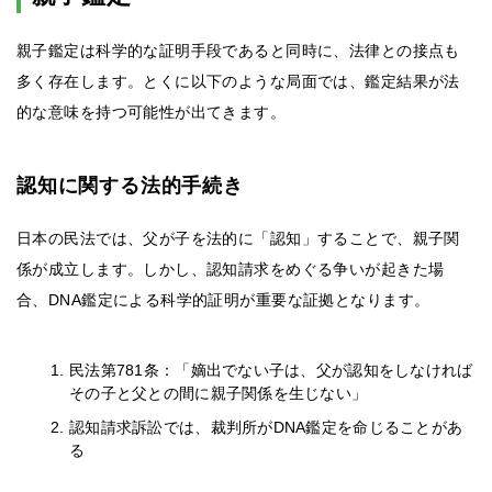
親子鑑定は科学的な証明手段であると同時に、法律との接点も
多く存在します。とくに以下のような局面では、鑑定結果が法
的な意味を持つ可能性が出てきます。
認知に関する法的手続き
日本の民法では、父が子を法的に「認知」することで、親子関
係が成立します。しかし、認知請求をめぐる争いが起きた場
合、DNA鑑定による科学的証明が重要な証拠となります。
民法第781条：「嫡出でない子は、父が認知をしなければ
その子と父との間に親子関係を生じない」
認知請求訴訟では、裁判所がDNA鑑定を命じることがあ
る