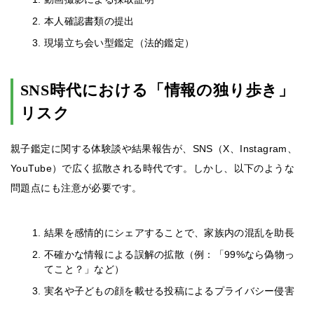
本人確認書類の提出
現場立ち会い型鑑定（法的鑑定）
SNS時代における「情報の独り歩き」
リスク
親子鑑定に関する体験談や結果報告が、SNS（X、Instagram、
YouTube）で広く拡散される時代です。しかし、以下のような
問題点にも注意が必要です。
結果を感情的にシェアすることで、家族内の混乱を助長
不確かな情報による誤解の拡散（例：「99%なら偽物っ
てこと？」など）
実名や子どもの顔を載せる投稿によるプライバシー侵害