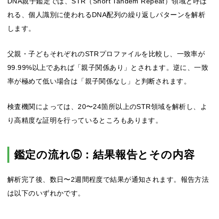
DNA親子鑑定では、STR（Short Tandem Repeat）領域と呼ば
れる、個人識別に使われるDNA配列の繰り返しパターンを解析
します。
父親・子どもそれぞれのSTRプロファイルを比較し、一致率が
99.99%以上であれば「親子関係あり」とされます。逆に、一致
率が極めて低い場合は「親子関係なし」と判断されます。
検査機関によっては、20〜24箇所以上のSTR領域を解析し、よ
り高精度な証明を行っているところもあります。
鑑定の流れ⑤：結果報告とその内容
解析完了後、数日〜2週間程度で結果が通知されます。報告方法
は以下のいずれかです。