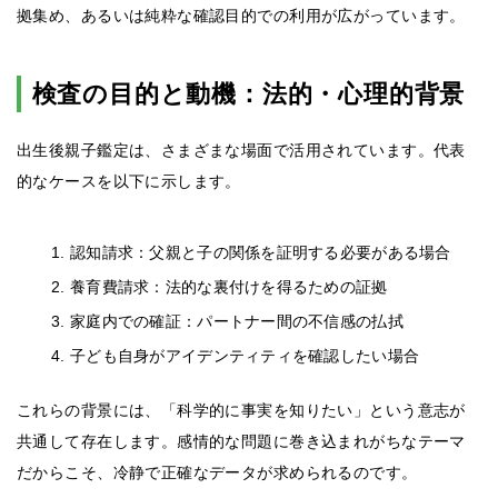
拠集め、あるいは純粋な確認目的での利用が広がっています。
検査の目的と動機：法的・心理的背景
出生後親子鑑定は、さまざまな場面で活用されています。代表
的なケースを以下に示します。
認知請求：父親と子の関係を証明する必要がある場合
養育費請求：法的な裏付けを得るための証拠
家庭内での確証：パートナー間の不信感の払拭
子ども自身がアイデンティティを確認したい場合
これらの背景には、「科学的に事実を知りたい」という意志が
共通して存在します。感情的な問題に巻き込まれがちなテーマ
だからこそ、冷静で正確なデータが求められるのです。