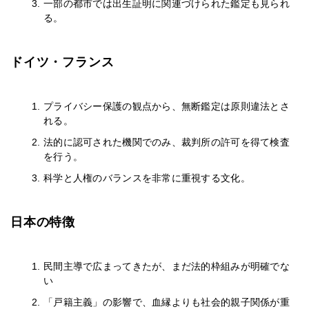
一部の都市では出生証明に関連づけられた鑑定も見られ
る。
ドイツ・フランス
プライバシー保護の観点から、無断鑑定は原則違法とさ
れる。
法的に認可された機関でのみ、裁判所の許可を得て検査
を行う。
科学と人権のバランスを非常に重視する文化。
日本の特徴
民間主導で広まってきたが、まだ法的枠組みが明確でな
い
「戸籍主義」の影響で、血縁よりも社会的親子関係が重