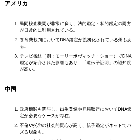
アメリカ
民間検査機関が非常に多く、法的鑑定・私的鑑定の両方
が日常的に利用されている。
養育費裁判においてDNA鑑定が義務化されている州もあ
る。
テレビ番組（例：モーリーポヴィッチ・ショー）でDNA
鑑定が紹介された影響もあり、「遺伝子証明」の認知度
が高い。
中国
政府機関も関与し、出生登録や戸籍取得においてDNA鑑
定が必要なケースが存在。
不倫や托卵の社会的関心が高く、親子鑑定がネットでバ
ズる現象も。