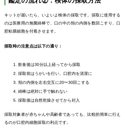
鑑定の流れ②：検体の採取方法
キットが届いたら、いよいよ検体の採取です。採取に使用する
のは医療用の無菌綿棒で、口の中の頬の内側を数回こすり、口
腔粘膜細胞を付着させます。
採取時の注意点は以下の通り：
飲食後は30分以上経ってから採取
採取前はうがいを行い、口腔内を清潔に
頬の内側を左右交互に20〜30回こする
綿棒は絶対に手で触れない
採取後は自然乾燥させてから封入
採取対象者が赤ちゃんや高齢者であっても、比較的簡単に行え
るのが口腔内細胞採取の利点です。