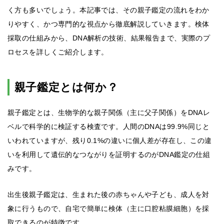
く方も多いでしょう。本記事では、その親子鑑定の流れをわか
りやすく、かつ専門的な視点から徹底解説していきます。検体
採取の仕組みから、DNA解析の技術、結果報告まで、実際のプ
ロセスを詳しくご紹介します。
親子鑑定とは何か？
親子鑑定とは、生物学的な親子関係（主に父子関係）をDNAレ
ベルで科学的に検証する検査です。人間のDNAは99.9%同じと
いわれていますが、残り0.1%の違いに個人差が存在し、この違
いを利用して遺伝的なつながりを証明するのがDNA鑑定の仕組
みです。
出生後親子鑑定は、生まれた後の赤ちゃんや子ども、成人を対
象に行うもので、自宅で簡単に検体（主に口腔粘膜細胞）を採
取できるのが特徴です。