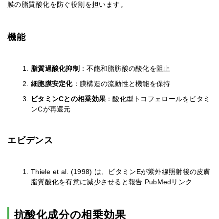
膜の脂質酸化を防ぐ役割を担います。
機能
脂質過酸化抑制
：不飽和脂肪酸の酸化を阻止
細胞膜安定化
：膜構造の流動性と機能を保持
ビタミンCとの相乗効果
：酸化型トコフェロールをビタミ
ンCが再還元
エビデンス
Thiele et al. (1998) は、ビタミンEが紫外線照射後の皮膚
脂質酸化を有意に減少させると報告 PubMedリンク
抗酸化成分の相乗効果