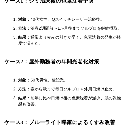
ケース1：シミ治療後の色素沈着予防
対象
：40代女性、Qスイッチレーザー治療後。
方法
：治療2週間前〜1か月後までソルプロを継続摂取。
結果
：通常より赤みの引きが早く、色素沈着の発生が軽
度で済んだ。
ケース2：屋外勤務者の年間光老化対策
対象
：50代男性、建設業。
方法
：春から秋まで毎日ソルプロ＋外用日焼け止め。
結果
：前年に比べ日焼け後の色素沈着が減少、肌の乾燥
感も改善。
ケース3：ブルーライト曝露によるくすみ改善