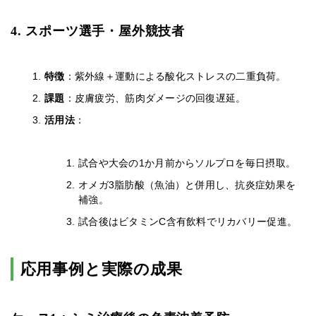
4. スポーツ選手・屋外競技者
特徴
：紫外線＋運動による酸化ストレスの二重負荷。
課題
：皮膚疲労、筋肉ダメージの回復遅延。
活用法
：
試合や大会の1か月前からソルプロを毎日摂取。
オメガ3脂肪酸（魚油）と併用し、抗炎症効果を
補強。
試合後はビタミンC含有飲料でリカバリー促進。
応用事例と実際の成果