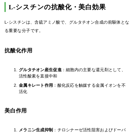
L-シスチンの抗酸化・美白効果
L-シスチンは、含硫アミノ酸で、グルタチオン合成の前駆体とな
る重要な分子です。
抗酸化作用
グルタチオン産生促進
：細胞内の主要な還元剤として、
活性酸素を直接中和
金属キレート作用
：酸化反応を触媒する金属イオンを不
活化
美白作用
メラニン生成抑制
：チロシナーゼ活性阻害およびドーパ