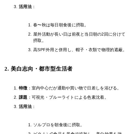
活用法
：
春〜秋は毎日朝食後に摂取。
屋外活動が長い日は前夜と当日朝の2回に分けて
摂取。
高SPF外用と併用し、帽子・衣類で物理的遮蔽。
2. 美白志向・都市型生活者
特徴
：室内中心だが通勤や買い物で日差しを浴びる。
課題
：可視光・ブルーライトによる色素沈着。
活用法
：
ソルプロを朝食後に摂取。