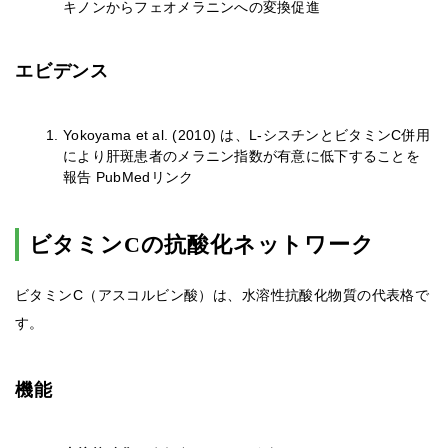
キノンからフェオメラニンへの変換促進
エビデンス
Yokoyama et al. (2010) は、L-シスチンとビタミンC併用
により肝斑患者のメラニン指数が有意に低下することを
報告 PubMedリンク
ビタミンCの抗酸化ネットワーク
ビタミンC（アスコルビン酸）は、水溶性抗酸化物質の代表格で
す。
機能