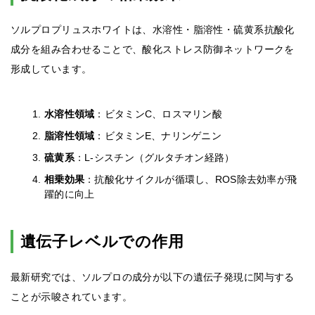
ソルプロプリュスホワイトは、水溶性・脂溶性・硫黄系抗酸化
成分を組み合わせることで、酸化ストレス防御ネットワークを
形成しています。
水溶性領域
：ビタミンC、ロスマリン酸
脂溶性領域
：ビタミンE、ナリンゲニン
硫黄系
：L-シスチン（グルタチオン経路）
相乗効果
：抗酸化サイクルが循環し、ROS除去効率が飛
躍的に向上
遺伝子レベルでの作用
最新研究では、ソルプロの成分が以下の遺伝子発現に関与する
ことが示唆されています。