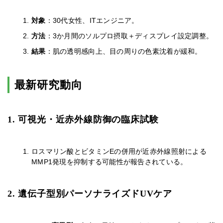
対象
：30代女性、ITエンジニア。
方法
：3か月間のソルプロ摂取＋ディスプレイ設定調整。
結果
：肌の透明感向上、目の周りの色素沈着が緩和。
最新研究動向
1. 可視光・近赤外線防御の臨床試験
ロスマリン酸とビタミンEの併用が近赤外線照射による
MMP1発現を抑制する可能性が報告されている。
2. 遺伝子型別パーソナライズドUVケア