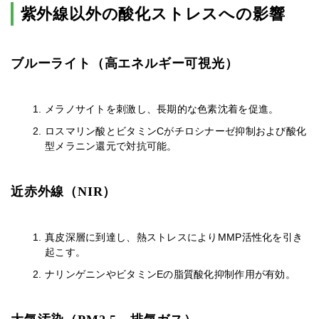
紫外線以外の酸化ストレスへの影響
ブルーライト（高エネルギー可視光）
メラノサイトを刺激し、長期的な色素沈着を促進。
ロスマリン酸とビタミンCがチロシナーゼ抑制および酸化
型メラニン還元で対抗可能。
近赤外線（NIR）
真皮深層に到達し、熱ストレスによりMMP活性化を引き
起こす。
ナリンゲニンやビタミンEの脂質酸化抑制作用が有効。