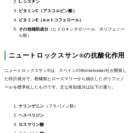
L-シスチン
ビタミンC（アスコルビン酸）
ビタミンE（d-αトコフェロール）
その他補助成分
（ヒドロキシチロソール、ポリフェノー
ル類）
ニュートロックスサン®の抗酸化作用
ニュートロックスサン®は、スペインのMonteloeder社が開発し
た特許成分で、柑橘類とローズマリーから抽出したポリフェノ
ールを標準化したものです。主な有効成分は以下の通り。
ナリンゲニン
（フラバノン類）
ヘスペリジン
ロスマリン酸