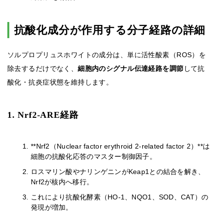
抗酸化成分が作用する分子経路の詳細
ソルプロプリュスホワイトの成分は、単に活性酸素（ROS）を
除去するだけでなく、
細胞内のシグナル伝達経路を調節
して抗
酸化・抗炎症状態を維持します。
1. Nrf2-ARE経路
**Nrf2（Nuclear factor erythroid 2-related factor 2）**は
細胞の抗酸化応答のマスター制御因子。
ロスマリン酸やナリンゲニンがKeap1との結合を解き、
Nrf2が核内へ移行。
これにより抗酸化酵素（HO-1、NQO1、SOD、CAT）の
発現が増加。