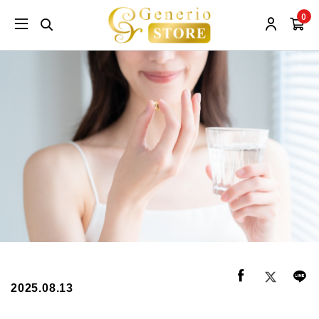
0
2025.08.13