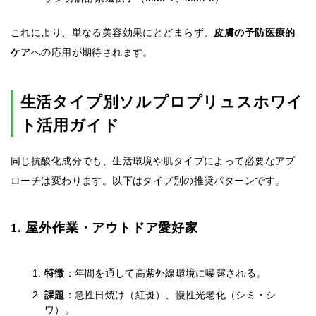
これにより、単なる美容効果にとどまらず、
皮膚の予防医療的
ケア
への応用が期待されます。
生活タイプ別ソルプロプリュスホワイ
ト活用ガイド
同じ抗酸化成分でも、生活環境や肌タイプによって必要なアプ
ローチは変わります。以下はタイプ別の推奨パターンです。
1. 屋外作業・アウトドア愛好家
特徴
：年間を通して高紫外線環境に曝露される。
課題
：急性日焼け（紅斑）、慢性光老化（シミ・シ
ワ）。