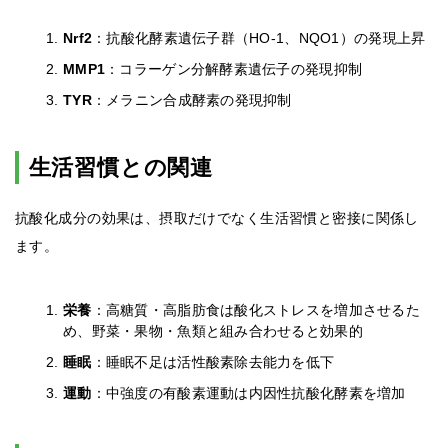
Nrf2
：抗酸化酵素遺伝子群（HO-1、NQO1）の発現上昇
MMP1
：コラーゲン分解酵素遺伝子の発現抑制
TYR
：メラニン合成酵素の発現抑制
生活習慣との関連
抗酸化成分の効果は、摂取だけでなく生活習慣と密接に関係し
ます。
栄養
：高糖質・高脂肪食は酸化ストレスを増加させるた
め、野菜・果物・魚類と組み合わせると効果的
睡眠
：睡眠不足は活性酸素除去能力を低下
運動
：中強度の有酸素運動は内因性抗酸化酵素を増加