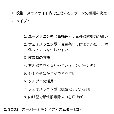
役割
：メラノサイト内で生成するメラニンの種類を決定
タイプ
：
ユーメラニン型（黒褐色）
：紫外線防御力が高い
フェオメラニン型（赤黄色）
：防御力が低く、酸
化ストレスを生じやすい
変異型の特徴
：
紫外線で赤くなりやすい（サンバーン型）
シミやそばかすができやすい
ソルプロの活用
：
フェオメラニン型は抗酸化ケアが必須
内服型で活性酸素除去力を底上げ
2. SOD2（スーパーオキシドディスムターゼ2）