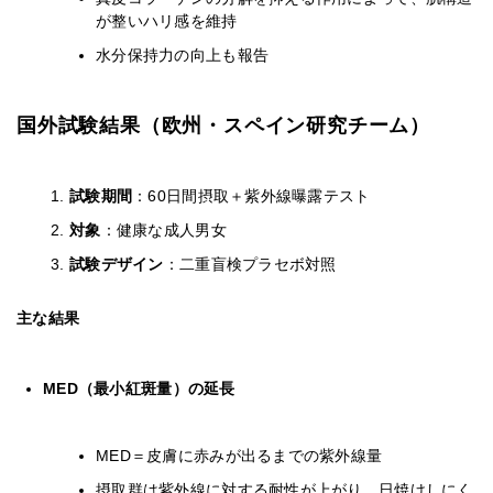
が整いハリ感を維持
水分保持力の向上も報告
国外試験結果（欧州・スペイン研究チーム）
試験期間
：60日間摂取＋紫外線曝露テスト
対象
：健康な成人男女
試験デザイン
：二重盲検プラセボ対照
主な結果
MED（最小紅斑量）の延長
MED＝皮膚に赤みが出るまでの紫外線量
摂取群は紫外線に対する耐性が上がり、日焼けしにく