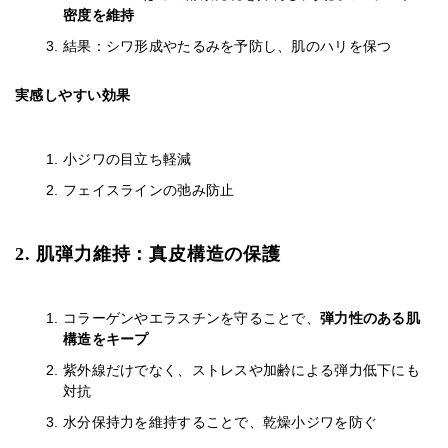
密度を維持
結果：シワ形成やたるみを予防し、肌のハリを保つ
実感しやすい効果
小ジワの目立ち軽減
フェイスラインの弛み防止
2. 肌弾力維持：真皮構造の保護
コラーゲンやエラスチンを守ることで、
弾力性のある肌
構造をキープ
紫外線だけでなく、ストレスや加齢による弾力低下にも
対抗
水分保持力を維持することで、乾燥小ジワを防ぐ