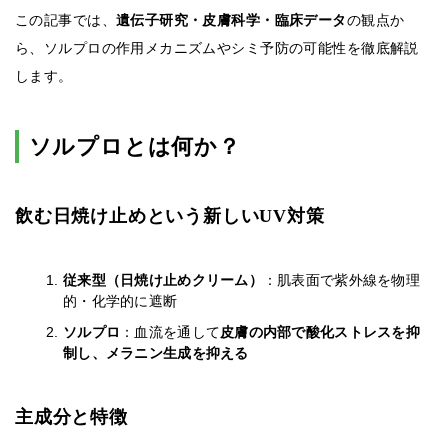
この記事では、
遺伝子研究・皮膚科学・臨床データ
の観点か
ら、ソルプロの作用メカニズムやシミ予防の可能性を徹底解説
します。
ソルプロとは何か？
飲む日焼け止めという新しいUV対策
従来型（日焼け止めクリーム）
：肌表面で紫外線を物理
的・化学的に遮断
ソルプロ
：血流を通して
皮膚の内部で酸化ストレスを抑
制し、メラニン生成を抑える
主成分と特徴