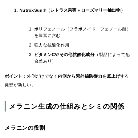
NutroxSun®（シトラス果実＋ローズマリー抽出物）
ポリフェノール（フラボノイド・フェノール酸）
を豊富に含む
強力な抗酸化作用
ビタミンCやその他抗酸化成分
（製品によって配
合差あり）
ポイント
：外側だけでなく
内側から紫外線防御力を底上げ
する
発想が新しい。
メラニン生成の仕組みとシミの関係
メラニンの役割