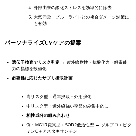
外部由来の酸化ストレスを効率的に除去
大気汚染・ブルーライトとの複合ダメージ対策に
も有効
パーソナライズUVケアの提案
遺伝子検査でリスク判定
→ 紫外線耐性・抗酸化力・解毒能
力の指標を数値化
必要性に応じたサプリ摂取計画
高リスク型：通年摂取＋外用強化
中リスク型：紫外線強い季節のみ集中的に
相性成分の組み合わせ
例：MC1R変異型＋SOD2低活性型 → ソルプロ＋ビタ
ミンC＋アスタキサンチン