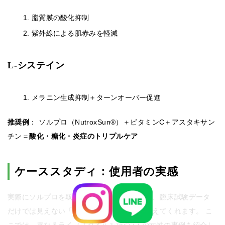
脂質膜の酸化抑制
紫外線による肌赤みを軽減
L-システイン
メラニン生成抑制＋ターンオーバー促進
推奨例
： ソルプロ（NutroxSun®）＋ビタミンC＋アスタキサン
チン＝
酸化・糖化・炎症のトリプルケア
ケーススタディ：使用者の実感
実際にソルプロを取り入れたユーザーの声は、臨床試験データ
だけでは見えない「生活の中での変化」を教えてくれます。 こ
こでは、異なるライフスタイルを持つ2人の女性の事例を紹介し