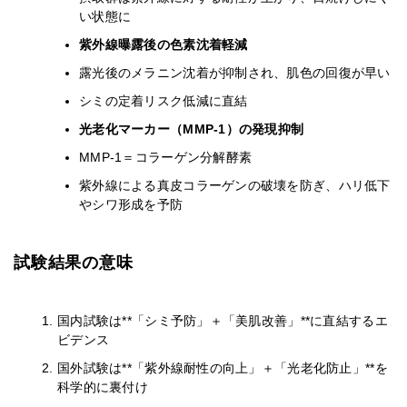
い状態に
紫外線曝露後の色素沈着軽減
露光後のメラニン沈着が抑制され、肌色の回復が早い
シミの定着リスク低減に直結
光老化マーカー（MMP-1）の発現抑制
MMP-1＝コラーゲン分解酵素
紫外線による真皮コラーゲンの破壊を防ぎ、ハリ低下
やシワ形成を予防
試験結果の意味
国内試験は**「シミ予防」＋「美肌改善」**に直結するエ
ビデンス
国外試験は**「紫外線耐性の向上」＋「光老化防止」**を
科学的に裏付け