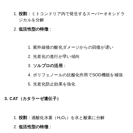
役割
：ミトコンドリア内で発生するスーパーオキシドラ
ジカルを分解
低活性型の特徴
：
紫外線後の酸化ダメージからの回復が遅い
光老化の進行が早い傾向
ソルプロの活用
：
ポリフェノールの抗酸化作用でSOD機能を補強
光老化防止効果を強化
3. CAT（カタラーゼ遺伝子）
役割
：過酸化水素（H₂O₂）を水と酸素に分解
低活性型の特徴
：