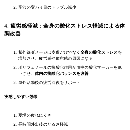
季節の変わり目のトラブル減少
4. 疲労感軽減：全身の酸化ストレス軽減による体
調改善
紫外線ダメージは皮膚だけでなく
全身の酸化ストレス
を
増加させ、疲労感や倦怠感の原因になる
ポリフェノールの抗酸化作用が血中の酸化マーカーを低
下させ、
体内の抗酸化バランスを改善
屋外活動後の疲労回復をサポート
実感しやすい効果
夏場の疲れにくさ
長時間外出後のだるさ軽減