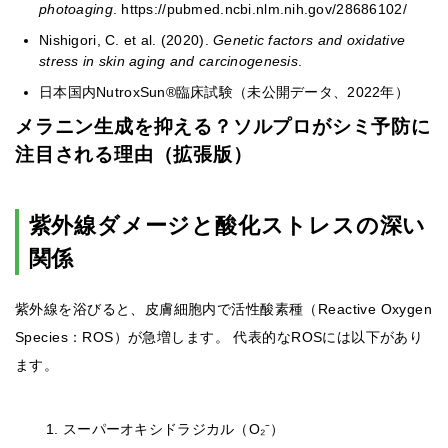
photoaging
. https://pubmed.ncbi.nlm.nih.gov/28686102/
Nishigori, C. et al. (2020).
Genetic factors and oxidative
stress in skin aging and carcinogenesis
.
日本国内NutroxSun®臨床試験（未公開データ、2022年）
メラニン生成を抑える？ソルプロがシミ予防に
注目される理由（拡張版）
紫外線ダメージと酸化ストレスの深い
関係
紫外線を浴びると、皮膚細胞内で活性酸素種（Reactive Oxygen
Species：ROS）が急増します。 代表的なROSには以下があり
ます。
スーパーオキシドラジカル（O₂⁻）