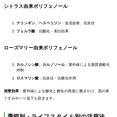
シトラス由来ポリフェノール
ナリンギン、ヘスペリジン
：血流改善、抗炎症
フェルラ酸
：抗酸化・美白効果
ローズマリー由来ポリフェノール
カルノシン酸、カルノソール
：紫外線による脂質過酸化
抑制
ロスマリン酸
：抗炎症・抗糖化作用
相乗効果
：紫外線による酸化と糖化の両面に働きかけ、肌の黄
ぐすみやハリ低下も防ぎます。
季節別・ライフスタイル別の活用法