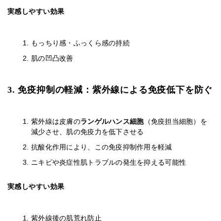
実感しやすい効果
もっちり感・ふっくら感の持続
肌の凹凸改善
3. 免疫抑制の軽減：紫外線による免疫低下を防ぐ
紫外線は皮膚の
ランゲルハンス細胞
（免疫担当細胞）を
減少させ、肌の免疫力を低下させる
抗酸化作用により、この免疫抑制作用を軽減
ニキビや炎症性肌トラブルの発生を抑える可能性
実感しやすい効果
紫外線後の肌荒れ防止