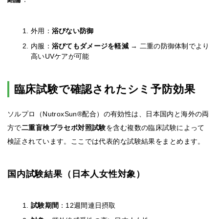
外用：
浴びない防御
内服：
浴びてもダメージを軽減
→ 二重の防御体制でより
高いUVケアが可能
臨床試験で確認されたシミ予防効果
ソルプロ（NutroxSun®配合）の有効性は、日本国内と海外の両
方で
二重盲検プラセボ対照試験
を含む複数の臨床試験によって
検証されています。ここでは代表的な試験結果をまとめます。
国内試験結果（日本人女性対象）
試験期間
：12週間連日摂取