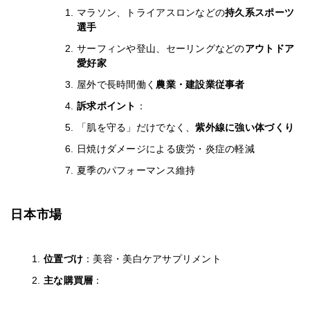
マラソン、トライアスロンなどの
持久系スポーツ
選手
サーフィンや登山、セーリングなどの
アウトドア
愛好家
屋外で長時間働く
農業・建設業従事者
訴求ポイント
：
「肌を守る」だけでなく、
紫外線に強い体づくり
日焼けダメージによる疲労・炎症の軽減
夏季のパフォーマンス維持
日本市場
位置づけ
：美容・美白ケアサプリメント
主な購買層
：