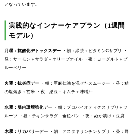
となっています。
実践的なインナーケアプラン（1週間
モデル）
月曜：抗酸化デトックスデー
・朝：緑茶＋ビタミンCサプリ ・
昼：サーモン＋サラダ＋オリーブオイル ・夜：ヨーグルト＋ブ
ルーベリー
火曜：抗炎症デー
・朝：亜麻仁油を混ぜたスムージー ・昼：鯖
の塩焼き＋玄米 ・夜：納豆＋キムチ＋味噌汁
水曜：腸内環境強化デー
・朝：プロバイオティクスサプリ＋フ
ルーツ ・昼：チキンサラダ＋全粒パン ・夜：ぬか漬け＋豆腐
木曜：リカバリーデー
・朝：アスタキサンチンサプリ ・昼：野