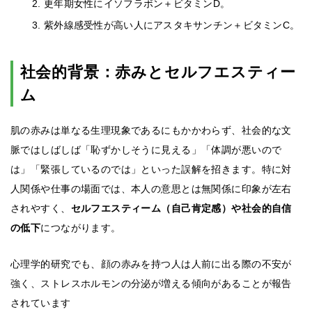
更年期女性にイソフラボン＋ビタミンD。
紫外線感受性が高い人にアスタキサンチン＋ビタミンC。
社会的背景：赤みとセルフエスティー
ム
肌の赤みは単なる生理現象であるにもかかわらず、社会的な文
脈ではしばしば「恥ずかしそうに見える」「体調が悪いので
は」「緊張しているのでは」といった誤解を招きます。特に対
人関係や仕事の場面では、本人の意思とは無関係に印象が左右
されやすく、
セルフエスティーム（自己肯定感）や社会的自信
の低下
につながります。
心理学的研究でも、顔の赤みを持つ人は人前に出る際の不安が
強く、ストレスホルモンの分泌が増える傾向があることが報告
されています