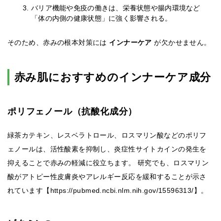
バリア機能や免疫の働きは、栄養状態や腸内環境など
「体の内側の健康状態」に強く影響される。
そのため、赤みの根本対策には
インナーケア
が欠かせません。
赤み肌におすすめのインナーケア成分
ポリフェノール（抗酸化成分）
緑茶カテキン、レスベラトロール、ロスマリン酸などのポリフ
ェノールは、活性酸素を抑制し、炎症性サイトカインの発生を
抑えることで赤みの軽減に役立ちます。 研究でも、ロスマリン
酸がアトピー性皮膚炎やアレルギー反応を緩和することが示さ
れています【https://pubmed.ncbi.nlm.nih.gov/15596313/】。