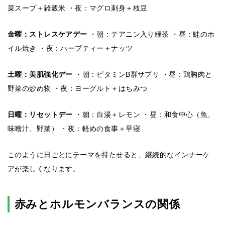
菜スープ＋雑穀米 ・夜：マグロ刺身＋枝豆
金曜：ストレスケアデー
・朝：テアニン入り緑茶 ・昼：鮭のホ
イル焼き ・夜：ハーブティー＋ナッツ
土曜：美肌強化デー
・朝：ビタミンB群サプリ ・昼：鶏胸肉と
野菜の炒め物 ・夜：ヨーグルト＋はちみつ
日曜：リセットデー
・朝：白湯＋レモン ・昼：和食中心（魚、
味噌汁、野菜） ・夜：軽めの食事＋早寝
このように日ごとにテーマを持たせると、継続的なインナーケ
アが楽しくなります。
赤みとホルモンバランスの関係