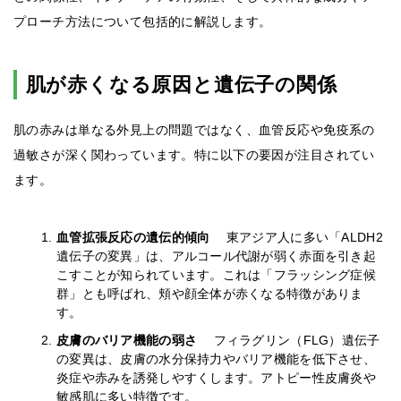
プローチ方法について包括的に解説します。
肌が赤くなる原因と遺伝子の関係
肌の赤みは単なる外見上の問題ではなく、血管反応や免疫系の
過敏さが深く関わっています。特に以下の要因が注目されてい
ます。
血管拡張反応の遺伝的傾向
東アジア人に多い「ALDH2
遺伝子の変異」は、アルコール代謝が弱く赤面を引き起
こすことが知られています。これは「フラッシング症候
群」とも呼ばれ、頬や顔全体が赤くなる特徴がありま
す。
皮膚のバリア機能の弱さ
フィラグリン（FLG）遺伝子
の変異は、皮膚の水分保持力やバリア機能を低下させ、
炎症や赤みを誘発しやすくします。アトピー性皮膚炎や
敏感肌に多い特徴です。