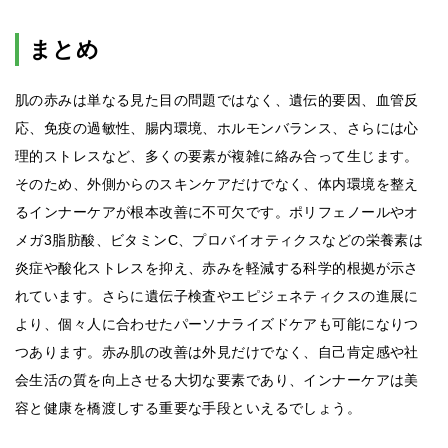
まとめ
肌の赤みは単なる見た目の問題ではなく、遺伝的要因、血管反
応、免疫の過敏性、腸内環境、ホルモンバランス、さらには心
理的ストレスなど、多くの要素が複雑に絡み合って生じます。
そのため、外側からのスキンケアだけでなく、体内環境を整え
るインナーケアが根本改善に不可欠です。ポリフェノールやオ
メガ3脂肪酸、ビタミンC、プロバイオティクスなどの栄養素は
炎症や酸化ストレスを抑え、赤みを軽減する科学的根拠が示さ
れています。さらに遺伝子検査やエピジェネティクスの進展に
より、個々人に合わせたパーソナライズドケアも可能になりつ
つあります。赤み肌の改善は外見だけでなく、自己肯定感や社
会生活の質を向上させる大切な要素であり、インナーケアは美
容と健康を橋渡しする重要な手段といえるでしょう。