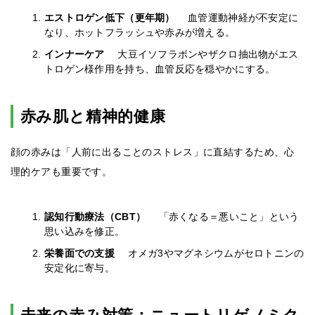
エストロゲン低下（更年期）
血管運動神経が不安定に
なり、ホットフラッシュや赤みが増える。
インナーケア
大豆イソフラボンやザクロ抽出物がエス
トロゲン様作用を持ち、血管反応を穏やかにする。
赤み肌と精神的健康
顔の赤みは「人前に出ることのストレス」に直結するため、心
理的ケアも重要です。
認知行動療法（CBT）
「赤くなる＝悪いこと」という
思い込みを修正。
栄養面での支援
オメガ3やマグネシウムがセロトニンの
安定化に寄与。