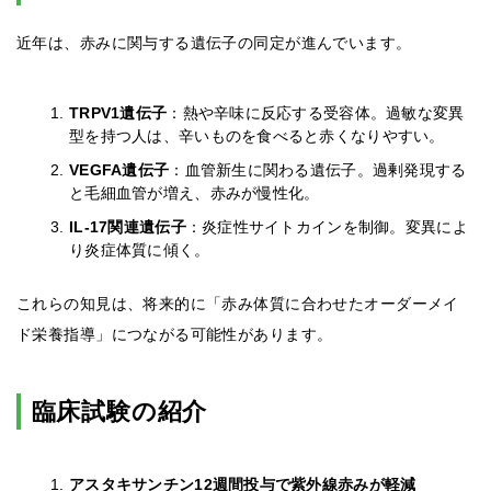
近年は、赤みに関与する遺伝子の同定が進んでいます。
TRPV1遺伝子
：熱や辛味に反応する受容体。過敏な変異
型を持つ人は、辛いものを食べると赤くなりやすい。
VEGFA遺伝子
：血管新生に関わる遺伝子。過剰発現する
と毛細血管が増え、赤みが慢性化。
IL-17関連遺伝子
：炎症性サイトカインを制御。変異によ
り炎症体質に傾く。
これらの知見は、将来的に「赤み体質に合わせたオーダーメイ
ド栄養指導」につながる可能性があります。
臨床試験の紹介
アスタキサンチン12週間投与で紫外線赤みが軽減