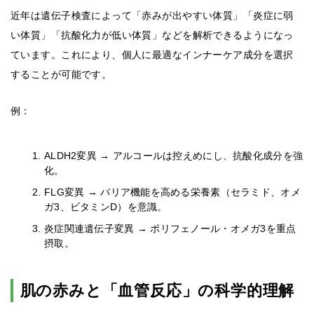
近年は遺伝子検査によって「赤みが出やすい体質」「炎症に弱
い体質」「抗酸化力が低い体質」などを解析できるようになっ
ています。これにより、個人に最適なインナーケア成分を選択
することが可能です。
例：
ALDH2変異 → アルコールは控えめにし、抗酸化成分を強
化。
FLG変異 → バリア機能を高める栄養素（セラミド、オメ
ガ3、ビタミンD）を意識。
炎症関連遺伝子変異 → ポリフェノール・オメガ3を重点
摂取。
肌の赤みと「血管反応」の科学的理解