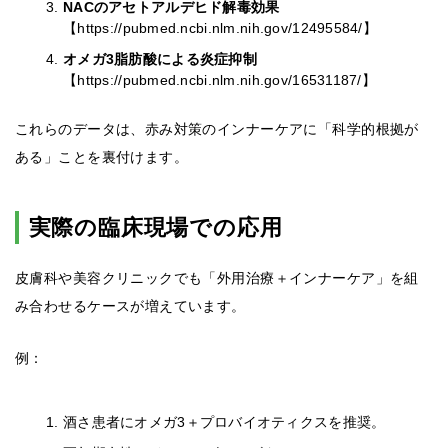
NACのアセトアルデヒド解毒効果
【https://pubmed.ncbi.nlm.nih.gov/12495584/】
オメガ3脂肪酸による炎症抑制
【https://pubmed.ncbi.nlm.nih.gov/16531187/】
これらのデータは、赤み対策のインナーケアに「科学的根拠が
ある」ことを裏付けます。
実際の臨床現場での応用
皮膚科や美容クリニックでも「外用治療＋インナーケア」を組
み合わせるケースが増えています。
例：
酒さ患者にオメガ3＋プロバイオティクスを推奨。