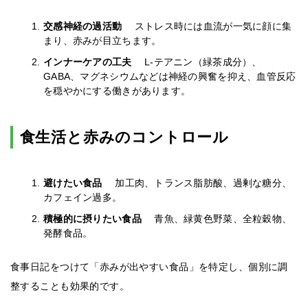
交感神経の過活動
ストレス時には血流が一気に顔に集
まり、赤みが目立ちます。
インナーケアの工夫
L-テアニン（緑茶成分）、
GABA、マグネシウムなどは神経の興奮を抑え、血管反応
を穏やかにする働きがあります。
食生活と赤みのコントロール
避けたい食品
加工肉、トランス脂肪酸、過剰な糖分、
カフェイン過多。
積極的に摂りたい食品
青魚、緑黄色野菜、全粒穀物、
発酵食品。
食事日記をつけて「赤みが出やすい食品」を特定し、個別に調
整することも効果的です。