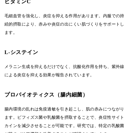
ビタミンC
毛細血管を強化し、炎症を抑える作用があります。内服での持
続的摂取により、赤みや炎症の出にくい肌づくりをサポートし
ます。
L-システイン
メラニン生成を抑えるだけでなく、抗酸化作用を持ち、紫外線
による炎症を抑える効果が報告されています。
プロバイオティクス（腸内細菌）
腸内環境の乱れは免疫過敏を引き起こし、肌の赤みにつながり
ます。ビフィズス菌や乳酸菌を摂取することで、炎症性サイト
カインを減少させることが可能です。研究では、特定の乳酸菌