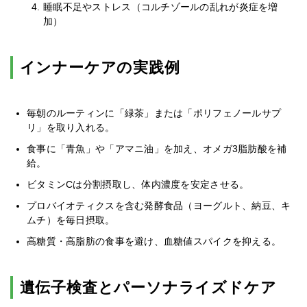
睡眠不足やストレス（コルチゾールの乱れが炎症を増
加）
インナーケアの実践例
毎朝のルーティンに「緑茶」または「ポリフェノールサプ
リ」を取り入れる。
食事に「青魚」や「アマニ油」を加え、オメガ3脂肪酸を補
給。
ビタミンCは分割摂取し、体内濃度を安定させる。
プロバイオティクスを含む発酵食品（ヨーグルト、納豆、キ
ムチ）を毎日摂取。
高糖質・高脂肪の食事を避け、血糖値スパイクを抑える。
遺伝子検査とパーソナライズドケア