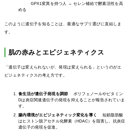
GPX1変異を持つ人 → セレン補給で酵素活性を高
める
このように遺伝子を知ることは、最適なサプリ選びに直結しま
す。
肌の赤みとエピジェネティクス
「遺伝子は変えられないが、発現は変えられる」というのがエ
ピジェネティクスの考え方です。
食生活が遺伝子発現を調節
ポリフェノールやビタミン
Dは炎症関連遺伝子の発現を抑えることが報告されていま
す。
腸内環境がエピジェネティック変化を導く
短鎖脂肪酸
はヒストン脱アセチル化酵素（HDAC）を阻害し、抗炎症
遺伝子の発現を促進。