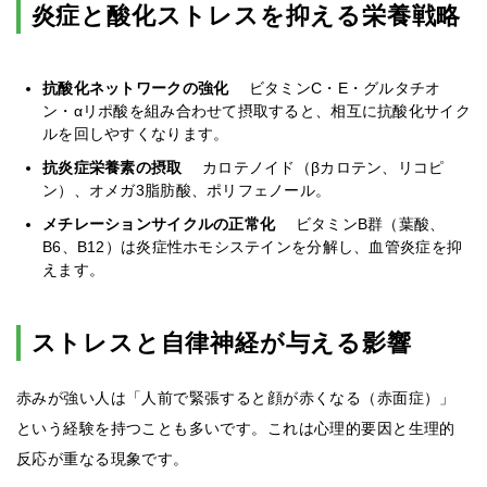
炎症と酸化ストレスを抑える栄養戦略
抗酸化ネットワークの強化
ビタミンC・E・グルタチオ
ン・αリポ酸を組み合わせて摂取すると、相互に抗酸化サイク
ルを回しやすくなります。
抗炎症栄養素の摂取
カロテノイド（βカロテン、リコピ
ン）、オメガ3脂肪酸、ポリフェノール。
メチレーションサイクルの正常化
ビタミンB群（葉酸、
B6、B12）は炎症性ホモシステインを分解し、血管炎症を抑
えます。
ストレスと自律神経が与える影響
赤みが強い人は「人前で緊張すると顔が赤くなる（赤面症）」
という経験を持つことも多いです。これは心理的要因と生理的
反応が重なる現象です。