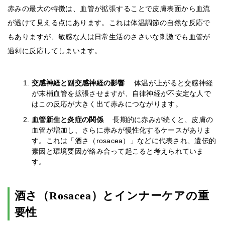
赤みの最大の特徴は、血管が拡張することで皮膚表面から血流
が透けて見える点にあります。これは体温調節の自然な反応で
もありますが、敏感な人は日常生活のささいな刺激でも血管が
過剰に反応してしまいます。
交感神経と副交感神経の影響
体温が上がると交感神経
が末梢血管を拡張させますが、自律神経が不安定な人で
はこの反応が大きく出て赤みにつながります。
血管新生と炎症の関係
長期的に赤みが続くと、皮膚の
血管が増加し、さらに赤みが慢性化するケースがありま
す。これは「酒さ（rosacea）」などに代表され、遺伝的
素因と環境要因が絡み合って起こると考えられていま
す。
酒さ（Rosacea）とインナーケアの重
要性