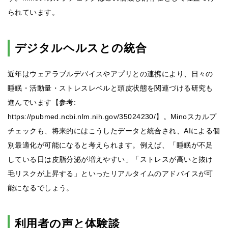
られています。
デジタルヘルスとの統合
近年はウェアラブルデバイスやアプリとの連携により、日々の
睡眠・活動量・ストレスレベルと頭皮状態を関連づける研究も
進んでいます【参考:
https://pubmed.ncbi.nlm.nih.gov/35024230/】。Minoスカルプ
チェックも、将来的にはこうしたデータと統合され、AIによる個
別最適化が可能になると考えられます。例えば、「睡眠が不足
している日は皮脂分泌が増えやすい」「ストレスが高いと抜け
毛リスクが上昇する」といったリアルタイムのアドバイスが可
能になるでしょう。
利用者の声と体験談