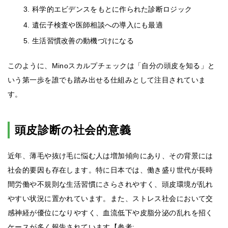
科学的エビデンスをもとに作られた診断ロジック
遺伝子検査や医師相談への導入にも最適
生活習慣改善の動機づけになる
このように、Minoスカルプチェックは「自分の頭皮を知る」と
いう第一歩を誰でも踏み出せる仕組みとして注目されていま
す。
頭皮診断の社会的意義
近年、薄毛や抜け毛に悩む人は増加傾向にあり、その背景には
社会的要因も存在します。特に日本では、働き盛り世代が長時
間労働や不規則な生活習慣にさらされやすく、頭皮環境が乱れ
やすい状況に置かれています。また、ストレス社会において交
感神経が優位になりやすく、血流低下や皮脂分泌の乱れを招く
ケースが多く報告されています【参考: