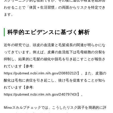
スクリーニング的な役割ですが、その後に遺伝子検査を組み合
わせることで「体質＋生活習慣」の両面からリスクを特定でき
ます。
科学的エビデンスに基づく解析
近年の研究では、頭皮の血流量と毛髪成長の関連が明らかにな
ってきています。例えば、皮膚の血流低下は毛母細胞の分裂を
抑制し、結果的に毛髪の細化や脱毛を引き起こすことが報告さ
れています【参考:
https://pubmed.ncbi.nlm.nih.gov/20883212/】。また、皮脂の
酸化は毛包に炎症を引き起こし、抜け毛を促進することが知ら
れています【参考:
https://pubmed.ncbi.nlm.nih.gov/24079743/】。
Minoスカルプチェックでは、こうしたリスク因子を簡易的に評