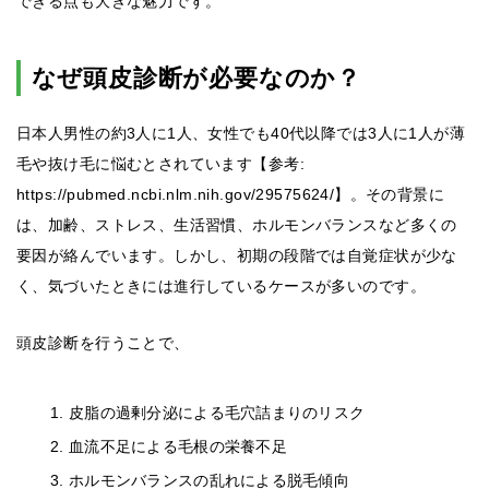
できる点も大きな魅力です。
なぜ頭皮診断が必要なのか？
日本人男性の約3人に1人、女性でも40代以降では3人に1人が薄
毛や抜け毛に悩むとされています【参考:
https://pubmed.ncbi.nlm.nih.gov/29575624/】。その背景に
は、加齢、ストレス、生活習慣、ホルモンバランスなど多くの
要因が絡んでいます。しかし、初期の段階では自覚症状が少な
く、気づいたときには進行しているケースが多いのです。
頭皮診断を行うことで、
皮脂の過剰分泌による毛穴詰まりのリスク
血流不足による毛根の栄養不足
ホルモンバランスの乱れによる脱毛傾向