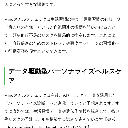
人にとって大きな課題です。
Minoスカルプチェックは生活習慣の中で「運動習慣の有無」や
「肩こりの有無」といった血流関連の指標を問いかけること
で、頭皮血行不足のリスクを簡易的に推定します。これによ
り、血行促進のためのストレッチや頭皮マッサージの習慣化へ
と行動変容を促すことができます。
データ駆動型パーソナライズヘルスケ
ア
Minoスカルプチェックは今後、AIとビッグデータを活用した
「パーソナライズ診断」へと進化していくと予想されます。す
でに海外では、生活習慣データや遺伝子情報を統合して、抜け
毛リスクの予測モデルを構築する試みが進んでいます【参考:
https://pubmed.ncbi.nlm.nih.gov/35024230/】。