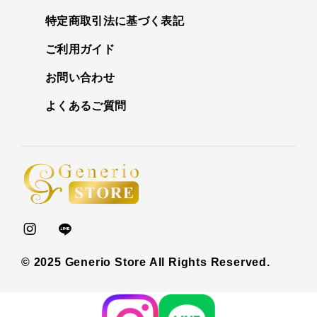
特定商取引法に基づく表記
ご利用ガイド
お問い合わせ
よくあるご質問
© 2025 Generio Store All Rights Reserved.