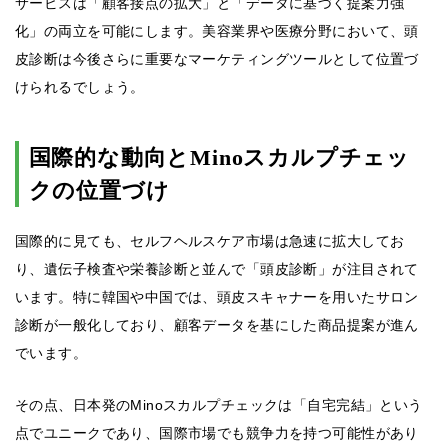
サービスは「顧客接点の拡大」と「データに基づく提案力強
化」の両立を可能にします。美容業界や医療分野において、頭
皮診断は今後さらに重要なマーケティングツールとして位置づ
けられるでしょう。
国際的な動向とMinoスカルプチェッ
クの位置づけ
国際的に見ても、セルフヘルスケア市場は急速に拡大してお
り、遺伝子検査や栄養診断と並んで「頭皮診断」が注目されて
います。特に韓国や中国では、頭皮スキャナーを用いたサロン
診断が一般化しており、顧客データを基にした商品提案が進ん
でいます。
その点、日本発のMinoスカルプチェックは「自宅完結」という
点でユニークであり、国際市場でも競争力を持つ可能性があり