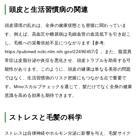
頭皮と生活習慣病の関連
頭皮環境の乱れは、全身の健康状態とも密接に関わっていま
す。例えば、高血圧や糖尿病は毛細血管の血流低下を引き起こ
し、毛根への栄養供給不足につながります【参考:
https://pubmed.ncbi.nlm.nih.gov/22490457/】。また、脂質異
常症は皮脂分泌や炎症を悪化させ、頭皮トラブルを助長する可
能性があります。このように、頭皮の健康は単なる美容の問題
ではなく、生活習慣病のリスク把握にもつながる点で重要で
す。Minoスカルプチェックを通じて、髪だけでなく全身の健康
意識を高める効果も期待できます。
ストレスと毛髪の科学
ストレスは自律神経やホルモン分泌に影響を与え、毛髪サイク