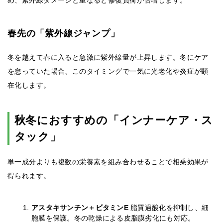
め、紫外線ダメージと重なると修復負荷が倍増します。
春先の「紫外線ジャンプ」
冬を越えて春に入ると急激に紫外線量が上昇します。冬にケア
を怠っていた場合、このタイミングで一気に光老化や炎症が顕
在化します。
秋冬におすすめの「インナーケア・ス
タック」
単一成分よりも複数の栄養素を組み合わせることで相乗効果が
得られます。
アスタキサンチン＋ビタミンE
脂質過酸化を抑制し、細
胞膜を保護。冬の乾燥による皮脂膜劣化にも対応。