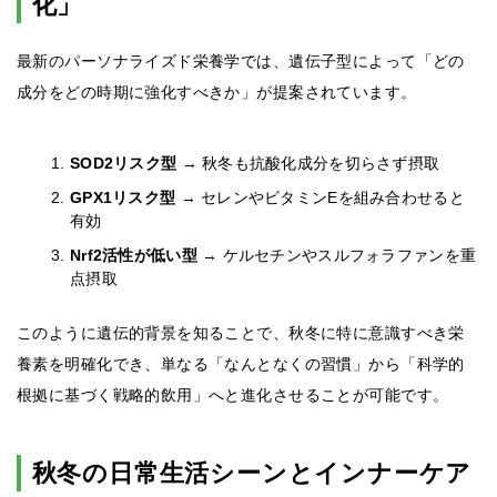
化」
最新のパーソナライズド栄養学では、遺伝子型によって「どの
成分をどの時期に強化すべきか」が提案されています。
SOD2リスク型
→ 秋冬も抗酸化成分を切らさず摂取
GPX1リスク型
→ セレンやビタミンEを組み合わせると
有効
Nrf2活性が低い型
→ ケルセチンやスルフォラファンを重
点摂取
このように遺伝的背景を知ることで、秋冬に特に意識すべき栄
養素を明確化でき、単なる「なんとなくの習慣」から「科学的
根拠に基づく戦略的飲用」へと進化させることが可能です。
秋冬の日常生活シーンとインナーケア