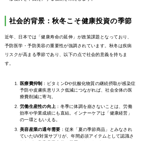
社会的背景：秋冬こそ健康投資の季節
近年、日本では「健康寿命の延伸」が政策課題となっており、
予防医学・予防美容の重要性が強調されています。秋冬は疾病
リスクが高まる季節であり、以下の点で社会的意義を持ちま
す。
医療費抑制
：ビタミンDや抗酸化物質の継続摂取が感染症
予防や皮膚疾患リスク低減につながれば、社会全体の医
療費削減に寄与。
労働生産性の向上
：冬季に体調を崩さないことは、労働
効率や学業成績にも直結。インナーケアは「健康経営」
の一環ともいえる。
美容産業の通年需要
：従来「夏の季節商品」とみなされ
ていたUV対策サプリが、年間必須アイテムとして認識さ