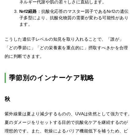
ネルギー代謝や肌の若々しさに直結します。
Nrf2経路
：抗酸化応答のマスター因子であるNrf2の遺伝
子多型により、抗酸化物質の需要が変わる可能性があり
ます。
こうした遺伝子レベルの知見を取り入れることで、「誰が」
「どの季節に」「どの栄養素を重点的に」摂取すべきかを合理
的に判断できます。
季節別のインナーケア戦略
秋
紫外線量は夏より減少するものの、UVAは依然として強力です。
夏のダメージをリセットする目的で抗酸化ケアを継続するのが
理想的です。また、乾燥によるバリア機能低下を補うため、ビ