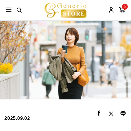
0
2025.09.02