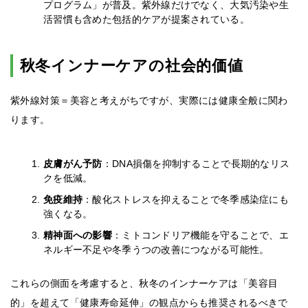
プログラム」が普及。紫外線だけでなく、大気汚染や生
活習慣も含めた包括的ケアが提案されている。
秋冬インナーケアの社会的価値
紫外線対策＝美容と考えがちですが、実際には健康全般に関わ
ります。
皮膚がん予防
：DNA損傷を抑制することで長期的なリス
クを低減。
免疫維持
：酸化ストレスを抑えることで冬季感染症にも
強くなる。
精神面への影響
：ミトコンドリア機能を守ることで、エ
ネルギー不足や冬季うつの改善につながる可能性。
これらの側面を考慮すると、秋冬のインナーケアは「美容目
的」を超えて「健康寿命延伸」の観点からも推奨されるべきで