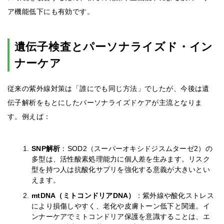
ア機能低下にも有効です。
遺伝子検査とパーソナライズド・イン
ナーケア
従来の紫外線対策は「誰にでも同じ方法」でしたが、今後は遺
伝子解析をもとにしたパーソナライズドケアが主流となりま
す。例えば：
SNP解析
：SOD2（スーパーオキシドジスムターゼ2）の
多型は、活性酸素処理能力に個人差を生みます。リスク
型を持つ人は抗酸化サプリを強化する意義が大きいとい
えます。
mtDNA（ミトコンドリアDNA）
：紫外線や酸化ストレス
により損傷しやすく、老化や皮膚トーン低下と関連。イ
ンナーケアでミトコンドリア保護を意識することは、エ