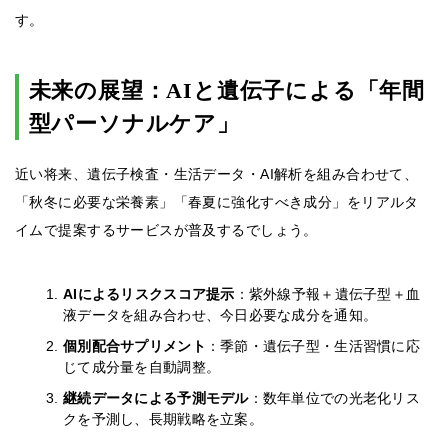
す。
未来の展望：AIと遺伝子による「年間
型パーソナルケア」
近い将来、遺伝子検査・生活データ・AI解析を組み合わせて、
「秋冬に必要な栄養素」「春夏に強化すべき成分」をリアルタ
イムで提案するサービスが普及するでしょう。
AIによるリスクスコア提示
：紫外線予報＋遺伝子型＋血
液データを組み合わせ、今日必要な成分を通知。
個別配合サプリメント
：季節・遺伝子型・生活習慣に応
じて成分量を自動調整。
継続データによる予測モデル
：数年単位での光老化リス
クを予測し、長期戦略を立案。