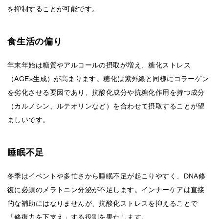
を抑制することが可能です。
食生活の偏り
年末年始は糖質やアルコールの摂取が増え、糖化ストレス
（AGEs生成）が高まります。糖化は紫外線と同様にコラーゲン
を劣化させる要因であり、抗酸化成分や抗糖化作用を持つ成分
（カルノシン、ルテオリンなど）を合わせて摂取することが望
ましいです。
睡眠不足
冬季はイベントや多忙さから睡眠不足が起こりやすく、DNA修
復に必須のメラトニン分泌が不足します。インナーケアは直接
的な補助にはなりませんが、抗酸化ストレスを抑えることで
「修復力を下支え」する役割を果たします。