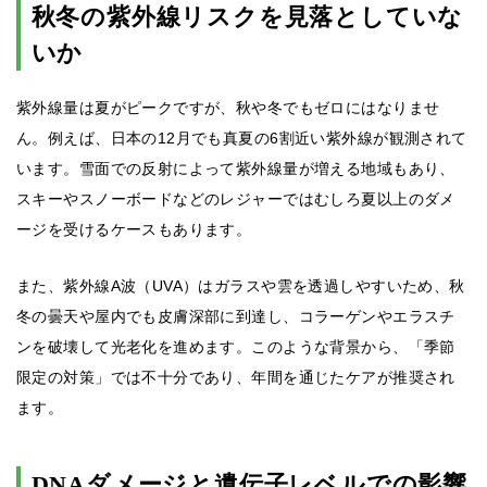
秋冬の紫外線リスクを見落としていな
いか
紫外線量は夏がピークですが、秋や冬でもゼロにはなりませ
ん。例えば、日本の12月でも真夏の6割近い紫外線が観測されて
います。雪面での反射によって紫外線量が増える地域もあり、
スキーやスノーボードなどのレジャーではむしろ夏以上のダメ
ージを受けるケースもあります。
また、紫外線A波（UVA）はガラスや雲を透過しやすいため、秋
冬の曇天や屋内でも皮膚深部に到達し、コラーゲンやエラスチ
ンを破壊して光老化を進めます。このような背景から、「季節
限定の対策」では不十分であり、年間を通じたケアが推奨され
ます。
DNAダメージと遺伝子レベルでの影響