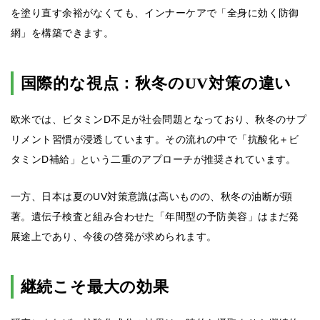
を塗り直す余裕がなくても、インナーケアで「全身に効く防御
網」を構築できます。
国際的な視点：秋冬のUV対策の違い
欧米では、ビタミンD不足が社会問題となっており、秋冬のサプ
リメント習慣が浸透しています。その流れの中で「抗酸化＋ビ
タミンD補給」という二重のアプローチが推奨されています。
一方、日本は夏のUV対策意識は高いものの、秋冬の油断が顕
著。遺伝子検査と組み合わせた「年間型の予防美容」はまだ発
展途上であり、今後の啓発が求められます。
継続こそ最大の効果