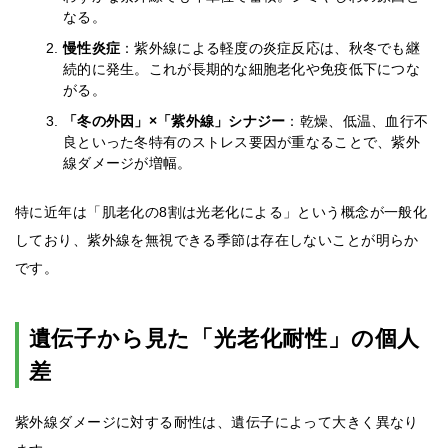
なる。
慢性炎症
：紫外線による軽度の炎症反応は、秋冬でも継
続的に発生。これが長期的な細胞老化や免疫低下につな
がる。
「冬の外因」×「紫外線」シナジー
：乾燥、低温、血行不
良といった冬特有のストレス要因が重なることで、紫外
線ダメージが増幅。
特に近年は「肌老化の8割は光老化による」という概念が一般化
しており、紫外線を無視できる季節は存在しないことが明らか
です。
遺伝子から見た「光老化耐性」の個人
差
紫外線ダメージに対する耐性は、遺伝子によって大きく異なり