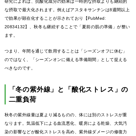
研究によれば、抗酸化成分の効果は一時的な摂取よりも継続的
な摂取で最大化されます。例えばアスタキサンチンは8週間以上
で効果が顕在化することが示されており【PubMed:
20834132】、秋冬も継続することで「夏前の肌の準備」が整い
ます。
つまり、年間を通じて飲用することは「シーズンオフに休む」
のではなく、「シーズンオンに備える準備期間」として捉える
べきなのです。
「冬の紫外線」と「酸化ストレス」の
二重負荷
秋冬の紫外線量は夏より減るものの、体には別のストレスが重
なります。気温低下による血流悪化、暖房による乾燥、大気汚
染の影響などが酸化ストレスを高め、紫外線ダメージの修復力