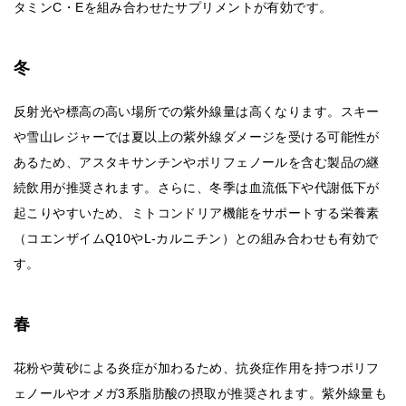
タミンC・Eを組み合わせたサプリメントが有効です。
冬
反射光や標高の高い場所での紫外線量は高くなります。スキー
や雪山レジャーでは夏以上の紫外線ダメージを受ける可能性が
あるため、アスタキサンチンやポリフェノールを含む製品の継
続飲用が推奨されます。さらに、冬季は血流低下や代謝低下が
起こりやすいため、ミトコンドリア機能をサポートする栄養素
（コエンザイムQ10やL-カルニチン）との組み合わせも有効で
す。
春
花粉や黄砂による炎症が加わるため、抗炎症作用を持つポリフ
ェノールやオメガ3系脂肪酸の摂取が推奨されます。紫外線量も