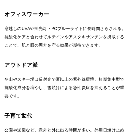
オフィスワーカー
窓越しのUVAや蛍光灯・PCブルーライトに長時間さらされる。
抗酸化ケアと合わせてルテインやアスタキサンチンを摂取する
ことで、肌と眼の両方を守る効果が期待できます。
アウトドア派
冬山やスキー場は反射光で夏以上の紫外線環境。短期集中型で
抗酸化成分を増やし、雪焼けによる急性炎症を抑えることが重
要です。
子育て世代
公園や送迎など、意外と外に出る時間が多い。外用日焼け止め