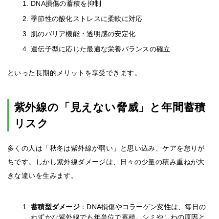
DNA損傷の蓄積を抑制
季節性の酸化ストレスに柔軟に対応
肌のバリア機能・透明感の安定化
遺伝子型に応じた最適な栄養バランスの確立
といった長期的メリットを享受できます。
紫外線の「見えない脅威」と年間蓄積
リスク
多くの人は「秋冬は紫外線が弱い」と思い込み、ケアを怠りが
ちです。しかし紫外線ダメージは、日々の少量の積み重ねが大
きな違いを生みます。
蓄積型ダメージ
：DNA損傷やコラーゲン変性は、毎日の
わずかな紫外線でも年単位で蓄積。シミやしわの原因と