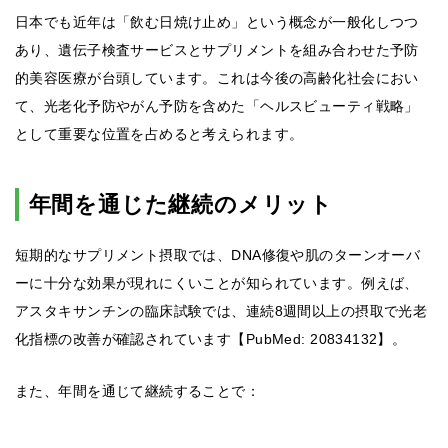
日本でも近年は「飲む日焼け止め」という概念が一般化しつつ
あり、遺伝子検査サービスとサプリメントを組み合わせた予防
的美容医療が台頭しています。これは今後の高齢化社会におい
て、光老化予防やがん予防を含めた「ヘルスビューティ戦略」
として重要な位置を占めると考えられます。
年間を通じた継続のメリット
短期的なサプリメント摂取では、DNA修復や肌のターンオーバ
ーに十分な効果が現れにくいことが知られています。例えば、
アスタキサンチンの臨床試験では、連続8週間以上の摂取で光老
化指標の改善が確認されています【PubMed: 20834132】。
また、年間を通じて継続することで：