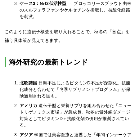
ケース3：Nrf2低活性型
→ ブロッコリースプラウト由来
のスルフォラファンやケルセチンを摂取し、抗酸化経路
を刺激。
このように遺伝子検査を取り入れることで、秋冬の「盲点」を
補う具体策が見えてきます。
海外研究の最新トレンド
北欧諸国
日照不足によるビタミンD不足が深刻化。抗酸
化成分と合わせて「冬季サプリメントプログラム」が保
険適用される国も。
アメリカ
遺伝子型と栄養サプリを組み合わせた「ニュー
トリゲノミクス市場」が急成長。秋冬の紫外線ダメージ
対策としてビタミンD＋抗酸化剤の併用が推奨されてい
る。
アジア
韓国では美容医療と連携した「年間インナーケア