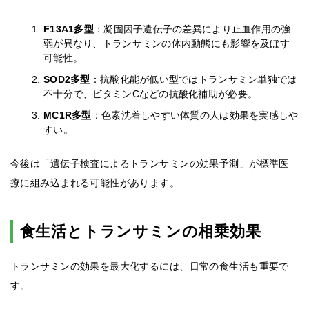
F13A1多型
：凝固因子遺伝子の差異により止血作用の強
弱が異なり、トランサミンの体内動態にも影響を及ぼす
可能性。
SOD2多型
：抗酸化能が低い型ではトランサミン単独では
不十分で、ビタミンCなどの抗酸化補助が必要。
MC1R多型
：色素沈着しやすい体質の人は効果を実感しや
すい。
今後は「遺伝子検査によるトランサミンの効果予測」が標準医
療に組み込まれる可能性があります。
食生活とトランサミンの相乗効果
トランサミンの効果を最大化するには、日常の食生活も重要で
す。