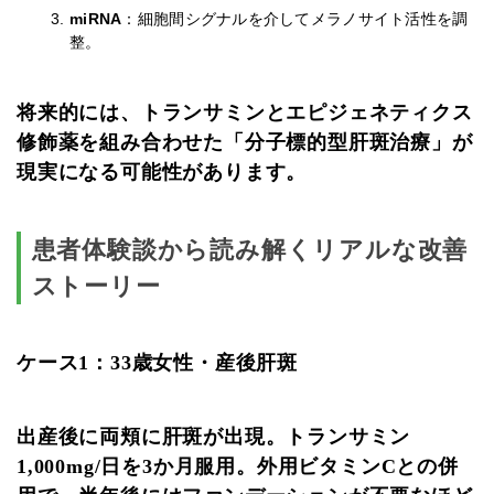
miRNA
：細胞間シグナルを介してメラノサイト活性を調
整。
将来的には、トランサミンとエピジェネティクス
修飾薬を組み合わせた「分子標的型肝斑治療」が
現実になる可能性があります。
患者体験談から読み解くリアルな改善
ストーリー
ケース1：33歳女性・産後肝斑
出産後に両頬に肝斑が出現。トランサミン
1,000mg/日を3か月服用。外用ビタミンCとの併