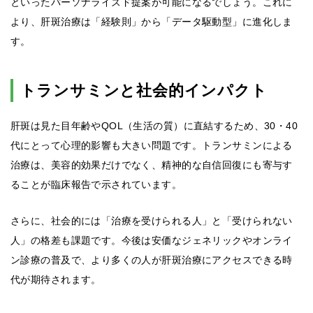
といったパーソナライズド提案が可能になるでしょう。これに
より、肝斑治療は「経験則」から「データ駆動型」に進化しま
す。
トランサミンと社会的インパクト
肝斑は見た目年齢やQOL（生活の質）に直結するため、30・40
代にとって心理的影響も大きい問題です。トランサミンによる
治療は、美容的効果だけでなく、精神的な自信回復にも寄与す
ることが臨床報告で示されています。
さらに、社会的には「治療を受けられる人」と「受けられない
人」の格差も課題です。今後は安価なジェネリックやオンライ
ン診療の普及で、より多くの人が肝斑治療にアクセスできる時
代が期待されます。