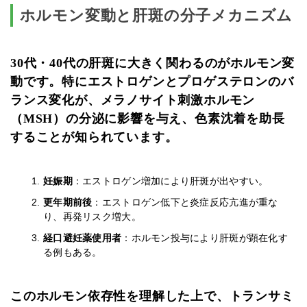
ホルモン変動と肝斑の分子メカニズム
30代・40代の肝斑に大きく関わるのがホルモン変
動です。特にエストロゲンとプロゲステロンのバ
ランス変化が、メラノサイト刺激ホルモン
（MSH）の分泌に影響を与え、色素沈着を助長
することが知られています。
妊娠期
：エストロゲン増加により肝斑が出やすい。
更年期前後
：エストロゲン低下と炎症反応亢進が重な
り、再発リスク増大。
経口避妊薬使用者
：ホルモン投与により肝斑が顕在化す
る例もある。
このホルモン依存性を理解した上で、トランサミ