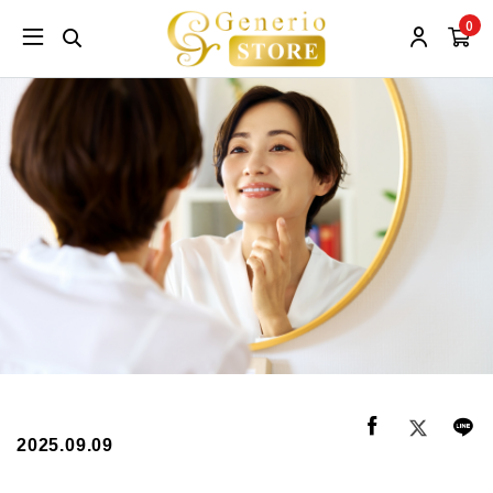
0
2025.09.09