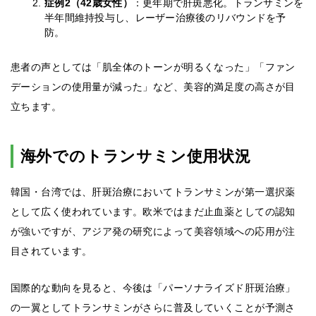
症例2（42歳女性）
：更年期で肝斑悪化。トランサミンを
半年間維持投与し、レーザー治療後のリバウンドを予
防。
患者の声としては「肌全体のトーンが明るくなった」「ファン
デーションの使用量が減った」など、美容的満足度の高さが目
立ちます。
海外でのトランサミン使用状況
韓国・台湾では、肝斑治療においてトランサミンが第一選択薬
として広く使われています。欧米ではまだ止血薬としての認知
が強いですが、アジア発の研究によって美容領域への応用が注
目されています。
国際的な動向を見ると、今後は「パーソナライズド肝斑治療」
の一翼としてトランサミンがさらに普及していくことが予測さ