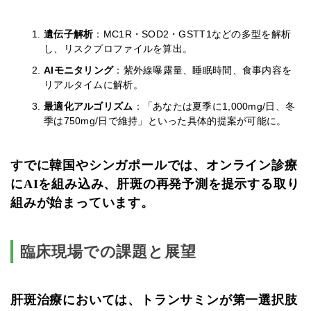
遺伝子解析
：MC1R・SOD2・GSTT1などの多型を解析
し、リスクプロファイルを算出。
AIモニタリング
：紫外線曝露量、睡眠時間、食事内容を
リアルタイムに解析。
最適化アルゴリズム
：「あなたは夏季に1,000mg/日、冬
季は750mg/日で維持」といった具体的提案が可能に。
すでに韓国やシンガポールでは、オンライン診療
にAIを組み込み、肝斑の再発予測を提示する取り
組みが始まっています。
臨床現場での課題と展望
肝斑治療においては、トランサミンが第一選択肢