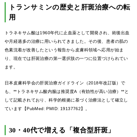
トランサミンの歴史と肝斑治療への転
用
トラネキサム酸は1960年代に止血薬として開発され、術後出血
や月経過多の治療に用いられてきました。その後、患者の肌の
色素沈着が改善したという報告から皮膚科領域へ応用が始ま
り、現在では肝斑治療の第一選択肢の一つに位置づけられてい
ます。
日本皮膚科学会の肝斑治療ガイドライン（2018年改訂版）で
も、**トラネキサム酸内服は推奨度A（有効性が高い治療）**と
して記載されており、科学的根拠に基づく治療法として確立し
ています【PubMed: PMID: 19137762】。
30・40代で増える「複合型肝斑」