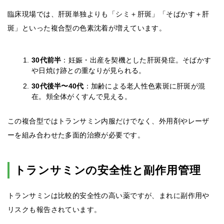
臨床現場では、肝斑単独よりも「シミ＋肝斑」「そばかす＋肝
斑」といった複合型の色素沈着が増えています。
30代前半
：妊娠・出産を契機とした肝斑発症。そばかす
や日焼け跡との重なりが見られる。
30代後半〜40代
：加齢による老人性色素斑に肝斑が混
在。頬全体がくすんで見える。
この複合型ではトランサミン内服だけでなく、外用剤やレーザ
ーを組み合わせた多面的治療が必要です。
トランサミンの安全性と副作用管理
トランサミンは比較的安全性の高い薬ですが、まれに副作用や
リスクも報告されています。