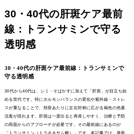
30・40代の肝斑ケア最前
線：トランサミンで守る
透明感
30・40代の肝斑ケア最前線：トランサミンで
守る透明感
30代から40代は、シミ・そばかすに加えて「肝斑」が目立ち始
める世代です。特にホルモンバランスの変化や紫外線・ストレ
スが重なることで、頬骨あたりに左右対称に広がる褐色の色素
沈着が現れます。肝斑は一度出ると再発しやすく、治療と予防
の両面からのアプローチが必要です。その最前線にあるのが
「トランサミン（トラネキサム酸）」です。本記事では、最新