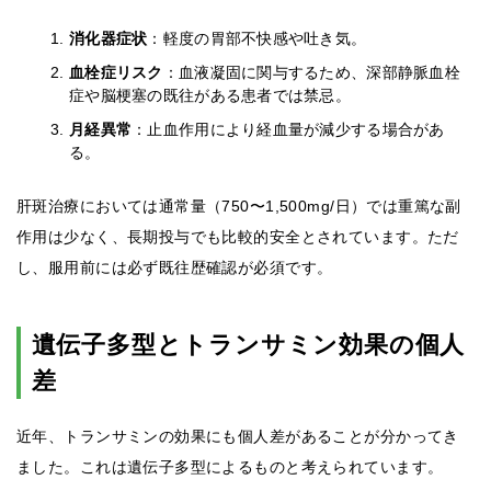
消化器症状
：軽度の胃部不快感や吐き気。
血栓症リスク
：血液凝固に関与するため、深部静脈血栓
症や脳梗塞の既往がある患者では禁忌。
月経異常
：止血作用により経血量が減少する場合があ
る。
肝斑治療においては通常量（750〜1,500mg/日）では重篤な副
作用は少なく、長期投与でも比較的安全とされています。ただ
し、服用前には必ず既往歴確認が必須です。
遺伝子多型とトランサミン効果の個人
差
近年、トランサミンの効果にも個人差があることが分かってき
ました。これは遺伝子多型によるものと考えられています。