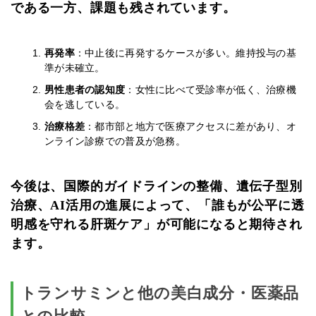
である一方、課題も残されています。
再発率
：中止後に再発するケースが多い。維持投与の基
準が未確立。
男性患者の認知度
：女性に比べて受診率が低く、治療機
会を逃している。
治療格差
：都市部と地方で医療アクセスに差があり、オ
ンライン診療での普及が急務。
今後は、国際的ガイドラインの整備、遺伝子型別
治療、AI活用の進展によって、「誰もが公平に透
明感を守れる肝斑ケア」が可能になると期待され
ます。
トランサミンと他の美白成分・医薬品