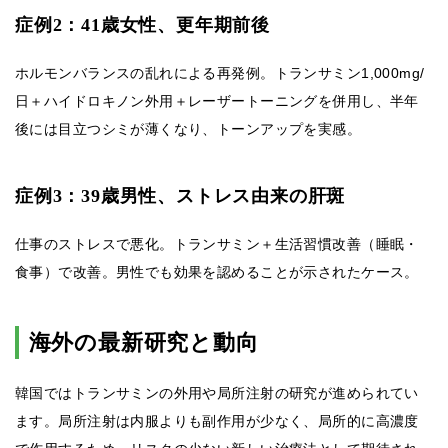
症例2：41歳女性、更年期前後
ホルモンバランスの乱れによる再発例。トランサミン1,000mg/
日＋ハイドロキノン外用＋レーザートーニングを併用し、半年
後には目立つシミが薄くなり、トーンアップを実感。
症例3：39歳男性、ストレス由来の肝斑
仕事のストレスで悪化。トランサミン＋生活習慣改善（睡眠・
食事）で改善。男性でも効果を認めることが示されたケース。
海外の最新研究と動向
韓国ではトランサミンの外用や局所注射の研究が進められてい
ます。局所注射は内服よりも副作用が少なく、局所的に高濃度