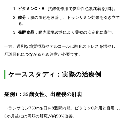
ビタミンC・E
：抗酸化作用で炎症性色素沈着を抑制。
鉄分
：肌の血色を改善し、トランサミン効果を引き立て
る。
発酵食品
：腸内環境改善により薬効の安定化に寄与。
一方、過剰な糖質摂取やアルコールは酸化ストレスを増やし、
肝斑悪化につながるため注意が必要です。
ケーススタディ：実際の治療例
症例1：35歳女性、出産後の肝斑
トランサミン750mg/日を8週間内服。ビタミンC外用と併用し、
3か月後には両頬の肝斑が約50%改善。