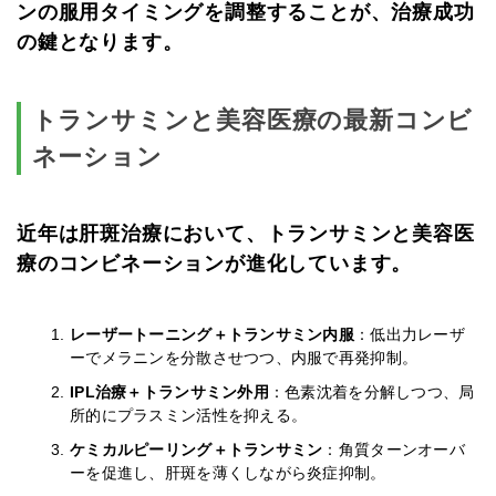
ンの服用タイミングを調整することが、治療成功
の鍵となります。
トランサミンと美容医療の最新コンビ
ネーション
近年は肝斑治療において、トランサミンと美容医
療のコンビネーションが進化しています。
レーザートーニング＋トランサミン内服
：低出力レーザ
ーでメラニンを分散させつつ、内服で再発抑制。
IPL治療＋トランサミン外用
：色素沈着を分解しつつ、局
所的にプラスミン活性を抑える。
ケミカルピーリング＋トランサミン
：角質ターンオーバ
ーを促進し、肝斑を薄くしながら炎症抑制。