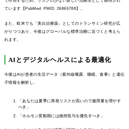
で作用するため、リスクの少ない新しい治療法として期待され
ています【PubMed: PMID: 26865788】。
また、欧米でも「美白治療薬」としてのトランサミン研究が広
がりつつあり、今後はグローバルな標準治療に近づくと考えら
れます。
AIとデジタルヘルスによる最適化
今後はAIが患者の生活データ（紫外線曝露、睡眠、食事）と遺伝
子情報を解析し、
「あなたは夏季に再発リスクが高いので服用量を増やす
べき」
「ホルモン変動期には維持投与を優先すべき」