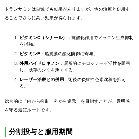
トランサミンは単独でも効果がありますが、他の治療と併用す
ることでさらに高い効果が得られます。
ビタミンC（シナール）
：抗酸化作用でメラニン生成抑制
を補強。
ビタミンE
：脂質膜の酸化防御に寄与。
外用ハイドロキノン
：局所的にチロシナーゼ活性を阻害
し、既存のシミを薄くする。
レーザー治療との併用
：術後の炎症性色素沈着を抑え
る。
総合的に「内から抑制、外から還元」を目指すことが、透明感
を守る最短ルートです。
分割投与と服用期間