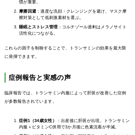
慣が重要。
摩擦回避
：過度な洗顔・クレンジングを避け、マスク摩
擦対策として低刺激素材を選ぶ。
睡眠とストレス管理
：コルチゾール過剰はメラノサイト
活性化につながる。
これらの因子を制御することで、トランサミンの効果を最大限
に発揮できます。
症例報告と実感の声
臨床報告では、トランサミン内服によって肝斑が改善した症例
が多数報告されています。
症例1（34歳女性）
：出産後に肝斑が出現。トランサミン
内服＋ビタミンC併用で3か月後に色素沈着が半減。