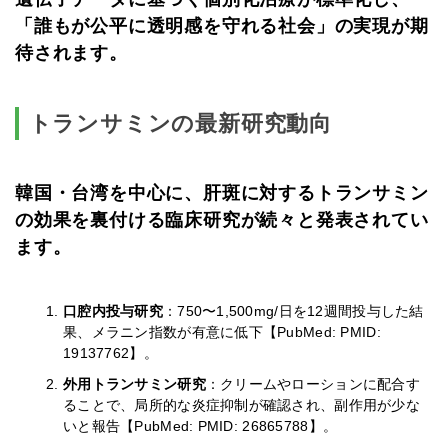
「誰もが公平に透明感を守れる社会」の実現が期
待されます。
トランサミンの最新研究動向
韓国・台湾を中心に、肝斑に対するトランサミン
の効果を裏付ける臨床研究が続々と発表されてい
ます。
口腔内投与研究
：750〜1,500mg/日を12週間投与した結
果、メラニン指数が有意に低下【PubMed: PMID:
19137762】。
外用トランサミン研究
：クリームやローションに配合す
ることで、局所的な炎症抑制が確認され、副作用が少な
いと報告【PubMed: PMID: 26865788】。