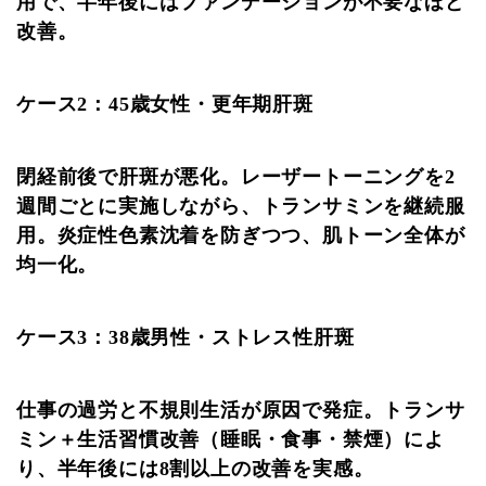
用で、半年後にはファンデーションが不要なほど
改善。
ケース2：45歳女性・更年期肝斑
閉経前後で肝斑が悪化。レーザートーニングを2
週間ごとに実施しながら、トランサミンを継続服
用。炎症性色素沈着を防ぎつつ、肌トーン全体が
均一化。
ケース3：38歳男性・ストレス性肝斑
仕事の過労と不規則生活が原因で発症。トランサ
ミン＋生活習慣改善（睡眠・食事・禁煙）によ
り、半年後には8割以上の改善を実感。