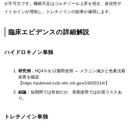
が不可欠です。睡眠不足はコルチゾール上昇を招き、炎症性サ
イトカインが増加し、トレチノインの効果が減弱します。
臨床エビデンスの詳細解説
ハイドロキノン単独
研究例
：HQ4％を12週間使用 → メラニン減少と色素沈着
改善を確認
【https://pubmed.ncbi.nlm.nih.gov/16020214/】
結論
：短期間では有効だが、長期使用では白斑リスクあ
り。
トレチノイン単独