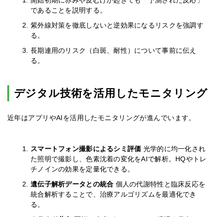
開始初期に赤みや皮むけが起きても「予測された反応」
であることを説明する。
紫外線対策を徹底しないと逆効果になるリスクを強調す
る。
長期連用のリスク（白斑、耐性）について事前に伝え
る。
デジタル技術を活用したモニタリング
近年はアプリやAIを活用したモニタリングが進んでいます。
スマートフォン撮影によるシミ評価
光学的に均一化され
た照明で撮影し、色素沈着の変化をAIで解析。HQやトレ
チノインの効果を定量化できる。
遺伝子解析データとの統合
個人の代謝特性と臨床反応を
統合解析することで、治療アルゴリズムを最適化でき
る。