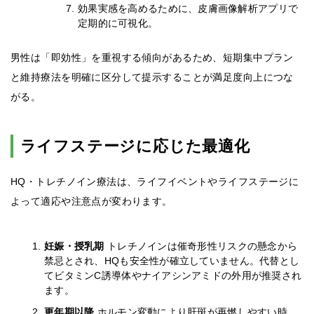
効果実感を高めるために、皮膚画像解析アプリで
定期的に可視化。
男性は「即効性」を重視する傾向があるため、短期集中プラン
と維持療法を明確に区分して提示することが満足度向上につな
がる。
ライフステージに応じた最適化
HQ・トレチノイン療法は、ライフイベントやライフステージに
よって適応や注意点が変わります。
妊娠・授乳期
トレチノインは催奇形性リスクの懸念から
禁忌とされ、HQも安全性が確立していません。代替とし
てビタミンC誘導体やナイアシンアミドの外用が推奨され
ます。
更年期以降
ホルモン変動により肝斑が再燃しやすい時