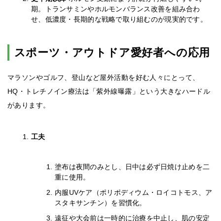
期。トランサミンやホルモンバランス改善を組み合わ
せ、低濃度・長期的な戦略で取り組むのが現実的です。
スポーツ・アウトドア愛好者への応用
マラソンやゴルフ、登山など屋外活動を好む人々にとって、
HQ・トレチノイン療法は「紫外線曝露」という大きなハードル
があります。
工夫
塗布は夜間のみとし、日中は必ず日焼け止めを二
重に使用。
内服UVケア（ポリポディウム・ロイコトモス、ア
スタキサンチン）を習慣化。
遠征や大会前は一時的に治療を中止し、肌の安定