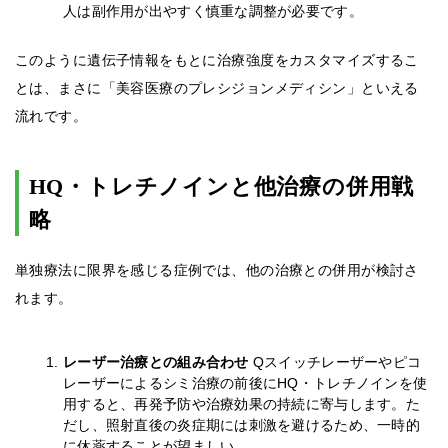
人は副作用が出やすく慎重な調整が必要です。
このように遺伝子情報をもとに治療強度をカスタマイズするこ
とは、まさに「美容医療のプレシジョンメディシン」といえる
流れです。
HQ・トレチノインと他治療の併用戦
略
単独療法に限界を感じる症例では、他の治療との併用が検討さ
れます。
レーザー治療との組み合わせ
Qスイッチレーザーやピコ
レーザーによるシミ治療の前後にHQ・トレチノインを使
用すると、再発予防や治療効果の持続に寄与します。た
だし、照射直後の炎症期には刺激を避けるため、一時的
に休薬することが望ましい。