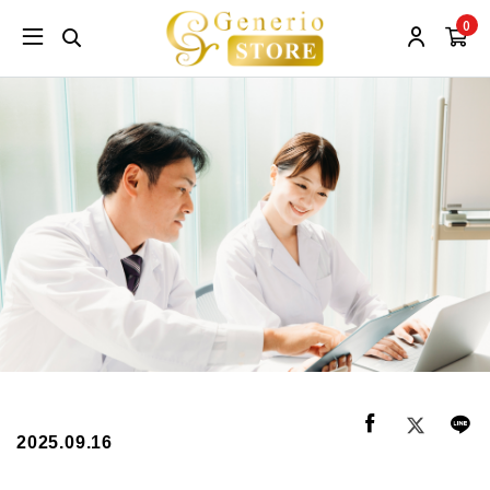
0
2025.09.16