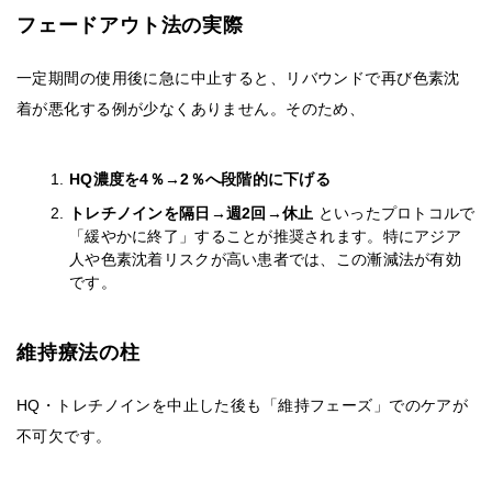
フェードアウト法の実際
一定期間の使用後に急に中止すると、リバウンドで再び色素沈
着が悪化する例が少なくありません。そのため、
HQ濃度を4％→2％へ段階的に下げる
トレチノインを隔日→週2回→休止
といったプロトコルで
「緩やかに終了」することが推奨されます。特にアジア
人や色素沈着リスクが高い患者では、この漸減法が有効
です。
維持療法の柱
HQ・トレチノインを中止した後も「維持フェーズ」でのケアが
不可欠です。