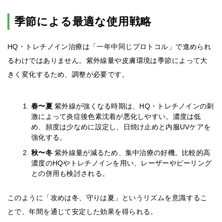
季節による最適な使用戦略
HQ・トレチノイン治療は「一年中同じプロトコル」で進められ
るわけではありません。紫外線量や皮膚環境は季節によって大
きく変化するため、調整が必要です。
春〜夏
紫外線が強くなる時期は、HQ・トレチノインの刺
激によって炎症後色素沈着が悪化しやすい。濃度は低
め、頻度は少なめに設定し、日焼け止めと内服UVケアを
強化する。
秋〜冬
紫外線量が減るため、集中治療の好機。比較的高
濃度のHQやトレチノインを用い、レーザーやピーリング
との併用も検討される。
このように「攻めは冬、守りは夏」というリズムを意識するこ
とで、年間を通じて安定した効果を得られる。