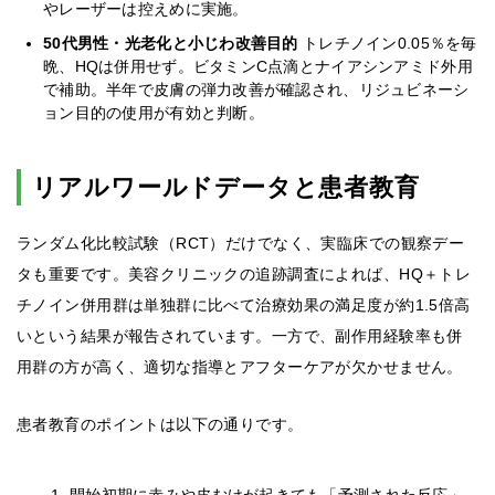
やレーザーは控えめに実施。
50代男性・光老化と小じわ改善目的
トレチノイン0.05％を毎
晩、HQは併用せず。ビタミンC点滴とナイアシンアミド外用
で補助。半年で皮膚の弾力改善が確認され、リジュビネーシ
ョン目的の使用が有効と判断。
リアルワールドデータと患者教育
ランダム化比較試験（RCT）だけでなく、実臨床での観察デー
タも重要です。美容クリニックの追跡調査によれば、HQ＋トレ
チノイン併用群は単独群に比べて治療効果の満足度が約1.5倍高
いという結果が報告されています。一方で、副作用経験率も併
用群の方が高く、適切な指導とアフターケアが欠かせません。
患者教育のポイントは以下の通りです。