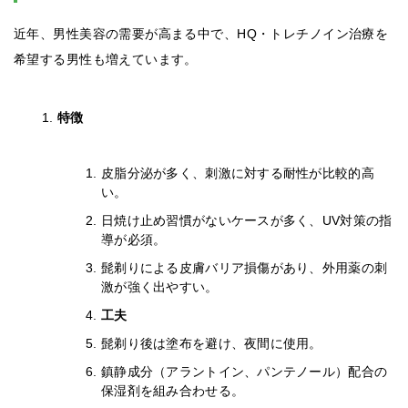
近年、男性美容の需要が高まる中で、HQ・トレチノイン治療を
希望する男性も増えています。
特徴
皮脂分泌が多く、刺激に対する耐性が比較的高
い。
日焼け止め習慣がないケースが多く、UV対策の指
導が必須。
髭剃りによる皮膚バリア損傷があり、外用薬の刺
激が強く出やすい。
工夫
髭剃り後は塗布を避け、夜間に使用。
鎮静成分（アラントイン、パンテノール）配合の
保湿剤を組み合わせる。