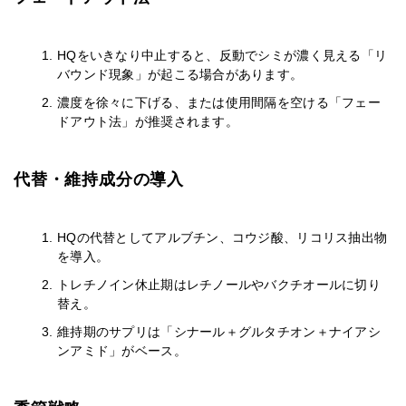
HQをいきなり中止すると、反動でシミが濃く見える「リ
バウンド現象」が起こる場合があります。
濃度を徐々に下げる、または使用間隔を空ける「フェー
ドアウト法」が推奨されます。
代替・維持成分の導入
HQの代替としてアルブチン、コウジ酸、リコリス抽出物
を導入。
トレチノイン休止期はレチノールやバクチオールに切り
替え。
維持期のサプリは「シナール＋グルタチオン＋ナイアシ
ンアミド」がベース。