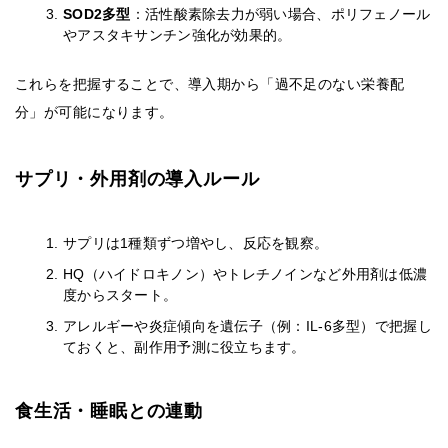
SOD2多型
：活性酸素除去力が弱い場合、ポリフェノール
やアスタキサンチン強化が効果的。
これらを把握することで、導入期から「過不足のない栄養配
分」が可能になります。
サプリ・外用剤の導入ルール
サプリは1種類ずつ増やし、反応を観察。
HQ（ハイドロキノン）やトレチノインなど外用剤は低濃
度からスタート。
アレルギーや炎症傾向を遺伝子（例：IL-6多型）で把握し
ておくと、副作用予測に役立ちます。
食生活・睡眠との連動