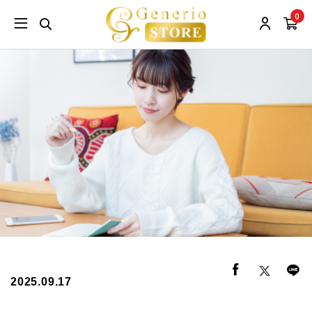
0
2025.09.17