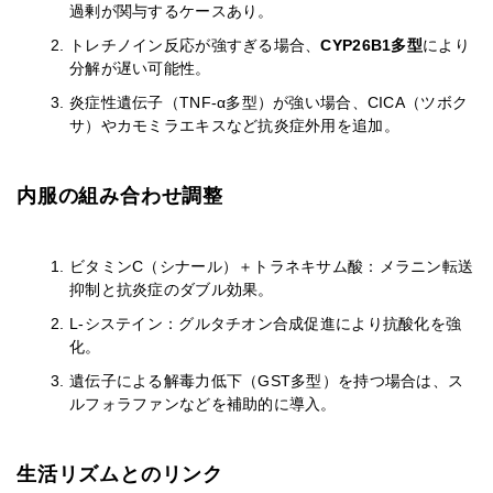
過剰が関与するケースあり。
トレチノイン反応が強すぎる場合、
CYP26B1多型
により
分解が遅い可能性。
炎症性遺伝子（TNF-α多型）が強い場合、CICA（ツボク
サ）やカモミラエキスなど抗炎症外用を追加。
内服の組み合わせ調整
ビタミンC（シナール）＋トラネキサム酸：メラニン転送
抑制と抗炎症のダブル効果。
L-システイン：グルタチオン合成促進により抗酸化を強
化。
遺伝子による解毒力低下（GST多型）を持つ場合は、ス
ルフォラファンなどを補助的に導入。
生活リズムとのリンク