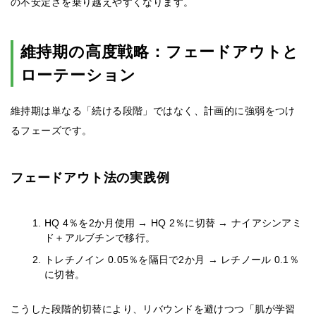
の不安定さを乗り越えやすくなります。
維持期の高度戦略：フェードアウトと
ローテーション
維持期は単なる「続ける段階」ではなく、計画的に強弱をつけ
るフェーズです。
フェードアウト法の実践例
HQ 4％を2か月使用 → HQ 2％に切替 → ナイアシンアミ
ド＋アルブチンで移行。
トレチノイン 0.05％を隔日で2か月 → レチノール 0.1％
に切替。
こうした段階的切替により、リバウンドを避けつつ「肌が学習