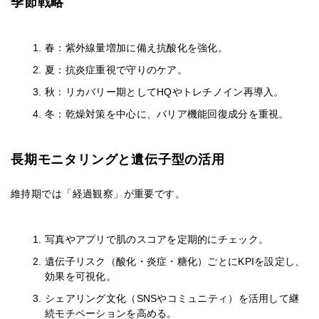
季節戦略
春：紫外線量増加に備え抗酸化を強化。
夏：抗炎症重視で守りのケア。
秋：リカバリー期としてHQやトレチノイン再導入。
冬：乾燥対策を中心に、バリア機能回復成分を重視。
長期モニタリングと遺伝子型の活用
維持期では「経過観察」が重要です。
写真やアプリで肌のスコアを定期的にチェック。
遺伝子リスク（酸化・炎症・糖化）ごとにKPIを設定し、
効果を可視化。
シェアリング文化（SNSやコミュニティ）を活用して継
続モチベーションを高める。