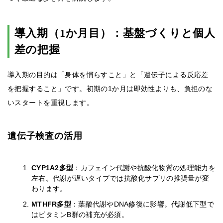
導入期（1か月目）：基盤づくりと個人
差の把握
導入期の目的は「身体を慣らすこと」と「遺伝子による反応差
を把握すること」です。初期の1か月は即効性よりも、負担のな
いスタートを重視します。
遺伝子検査の活用
CYP1A2多型
：カフェイン代謝や抗酸化物質の処理能力を
左右。代謝が遅いタイプでは抗酸化サプリの推奨量が変
わります。
MTHFR多型
：葉酸代謝やDNA修復に影響。代謝低下型で
はビタミンB群の補充が必須。