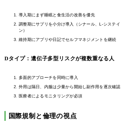
導入期にまず睡眠と食生活の改善を優先
調整期にサプリを小分け導入（シナール、L-システイ
ン）
維持期にアプリや日記でセルフマネジメントを継続
Dタイプ：遺伝子多型リスクが複数重なる人
多面的アプローチを同時に導入
外用は隔日、内服は少量から開始し副作用を逐次確認
医療者によるモニタリングが必須
国際規制と倫理の視点