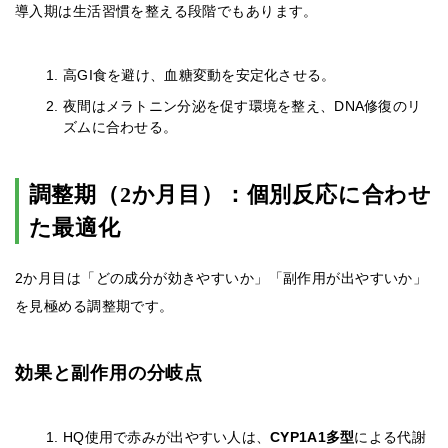
導入期は生活習慣を整える段階でもあります。
高GI食を避け、血糖変動を安定化させる。
夜間はメラトニン分泌を促す環境を整え、DNA修復のリ
ズムに合わせる。
調整期（2か月目）：個別反応に合わせ
た最適化
2か月目は「どの成分が効きやすいか」「副作用が出やすいか」
を見極める調整期です。
効果と副作用の分岐点
HQ使用で赤みが出やすい人は、
CYP1A1多型
による代謝