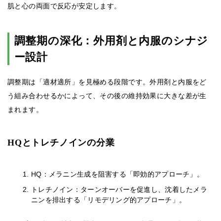
肌と心の両面で反応が安定します。
調整期の深化：外用剤と内服のシナジ
ー設計
調整期は「適材適所」を見極める段階です。外用剤と内服をど
う組み合わせるかによって、その後の維持効果に大きな差が生
まれます。
HQとトレチノインの分業
HQ：メラニン生成を阻害する「即効的アプローチ」。
トレチノイン：ターンオーバーを促進し、沈着したメラ
ニンを排出する「リモデリング的アプローチ」。