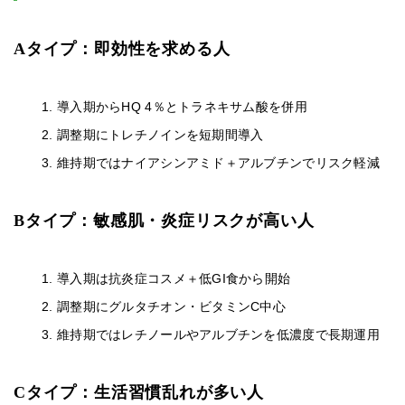
Aタイプ：即効性を求める人
導入期からHQ 4％とトラネキサム酸を併用
調整期にトレチノインを短期間導入
維持期ではナイアシンアミド＋アルブチンでリスク軽減
Bタイプ：敏感肌・炎症リスクが高い人
導入期は抗炎症コスメ＋低GI食から開始
調整期にグルタチオン・ビタミンC中心
維持期ではレチノールやアルブチンを低濃度で長期運用
Cタイプ：生活習慣乱れが多い人