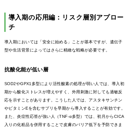
導入期の応用編：リスク層別アプロー
チ
導入期においては「安全に始める」ことが基本ですが、遺伝子
型や生活背景によってはさらに精緻な戦略が必要です。
抗酸化能が低い層
SOD2やGPX1多型により活性酸素の処理が弱い人では、導入初
期から酸化ストレスが増えやすく、外用刺激に対しても過敏反
応を示すことがあります。こうした人では、アスタキサンチン
やビタミンEを含むサプリを早期から導入することが有効です。
また、炎症性応答が強い人（TNF-α多型）では、初月からCICA
入りの化粧品を併用することで皮膚のバリア低下を予防できま