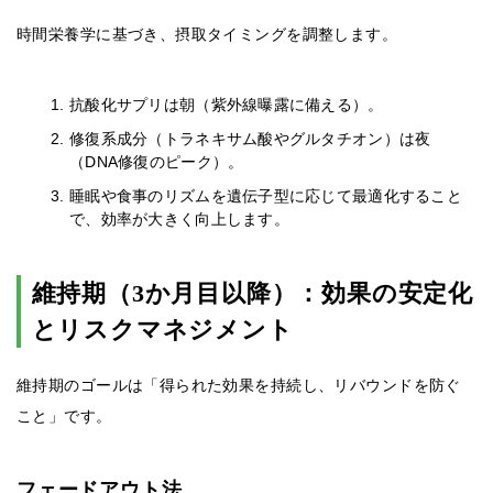
時間栄養学に基づき、摂取タイミングを調整します。
抗酸化サプリは朝（紫外線曝露に備える）。
修復系成分（トラネキサム酸やグルタチオン）は夜
（DNA修復のピーク）。
睡眠や食事のリズムを遺伝子型に応じて最適化すること
で、効率が大きく向上します。
維持期（3か月目以降）：効果の安定化
とリスクマネジメント
維持期のゴールは「得られた効果を持続し、リバウンドを防ぐ
こと」です。
フェードアウト法