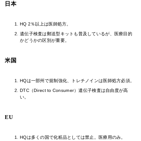
日本
HQ 2％以上は医師処方。
遺伝子検査は郵送型キットも普及しているが、医療目的
かどうかの区別が重要。
米国
HQは一部州で規制強化、トレチノインは医師処方必須。
DTC（Direct to Consumer）遺伝子検査は自由度が高
い。
EU
HQは多くの国で化粧品としては禁止。医療用のみ。