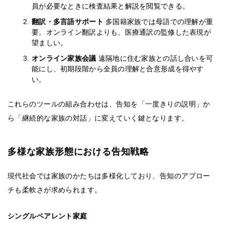
員が必要なときに検査結果と解説を閲覧できる。
翻訳・多言語サポート
多国籍家族では母語での理解が重
要。オンライン翻訳よりも、医療通訳の監修した表現が
望ましい。
オンライン家族会議
遠隔地に住む家族との話し合いを可
能にし、初期段階から全員の理解と合意形成を得やす
い。
これらのツールの組み合わせは、告知を「一度きりの説明」か
ら「継続的な家族の対話」に変えていく鍵となります。
多様な家族形態における告知戦略
現代社会では家族のかたちは多様化しており、告知のアプロー
チも柔軟さが求められます。
シングルペアレント家庭