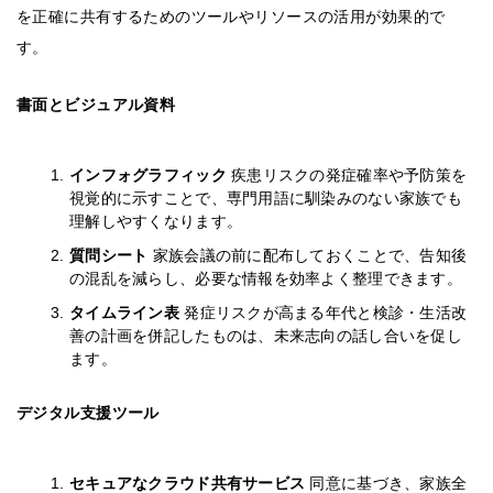
を正確に共有するためのツールやリソースの活用が効果的で
す。
書面とビジュアル資料
インフォグラフィック
疾患リスクの発症確率や予防策を
視覚的に示すことで、専門用語に馴染みのない家族でも
理解しやすくなります。
質問シート
家族会議の前に配布しておくことで、告知後
の混乱を減らし、必要な情報を効率よく整理できます。
タイムライン表
発症リスクが高まる年代と検診・生活改
善の計画を併記したものは、未来志向の話し合いを促し
ます。
デジタル支援ツール
セキュアなクラウド共有サービス
同意に基づき、家族全