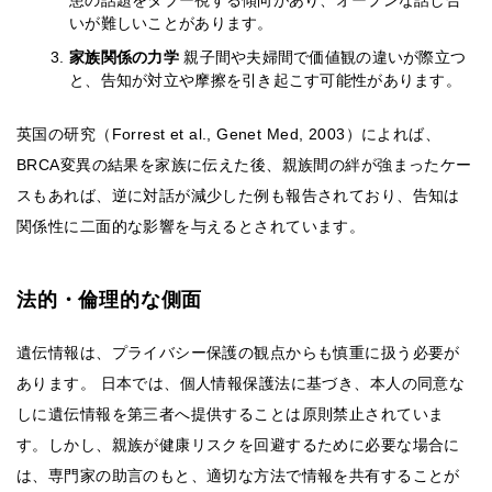
患の話題をタブー視する傾向があり、オープンな話し合
いが難しいことがあります。
家族関係の力学
親子間や夫婦間で価値観の違いが際立つ
と、告知が対立や摩擦を引き起こす可能性があります。
英国の研究（Forrest et al., Genet Med, 2003）によれば、
BRCA変異の結果を家族に伝えた後、親族間の絆が強まったケー
スもあれば、逆に対話が減少した例も報告されており、告知は
関係性に二面的な影響を与えるとされています。
法的・倫理的な側面
遺伝情報は、プライバシー保護の観点からも慎重に扱う必要が
あります。 日本では、個人情報保護法に基づき、本人の同意な
しに遺伝情報を第三者へ提供することは原則禁止されていま
す。しかし、親族が健康リスクを回避するために必要な場合に
は、専門家の助言のもと、適切な方法で情報を共有することが