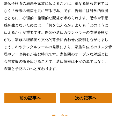
遺伝子検査の結果を家族に伝えることは、単なる情報共有では
なく「未来の健康を共に守る行為」です。告知には科学的根拠
とともに、心理的・倫理的な配慮が求められます。恐怖や罪悪
感を生まないためには、「何を伝えるか」よりも「どのように
伝えるか」が重要です。医師や遺伝カウンセラーの支援を得な
がら、家族の理解度や文化的背景に合わせた説明を心がけまし
ょう。AIやデジタルツールの発展により、家族単位でのリスク管
理やデータ共有が進む時代です。家族間のオープンな対話と社
会的支援の輪を広げることで、遺伝情報は不安の源ではなく、
希望と予防の力へと変わります。
前の記事へ
次の記事へ