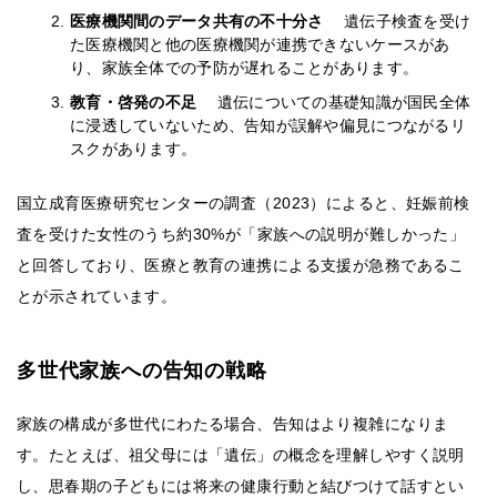
医療機関間のデータ共有の不十分さ
遺伝子検査を受け
た医療機関と他の医療機関が連携できないケースがあ
り、家族全体での予防が遅れることがあります。
教育・啓発の不足
遺伝についての基礎知識が国民全体
に浸透していないため、告知が誤解や偏見につながるリ
スクがあります。
国立成育医療研究センターの調査（2023）によると、妊娠前検
査を受けた女性のうち約30%が「家族への説明が難しかった」
と回答しており、医療と教育の連携による支援が急務であるこ
とが示されています。
多世代家族への告知の戦略
家族の構成が多世代にわたる場合、告知はより複雑になりま
す。たとえば、祖父母には「遺伝」の概念を理解しやすく説明
し、思春期の子どもには将来の健康行動と結びつけて話すとい