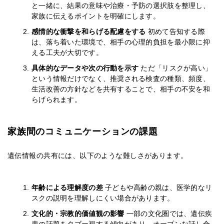
と一緒に、結果の意味や治療・予防の選択肢を整理し、
家族に伝えるポイントを明確にします。
感情的な衝撃を和らげる配慮をする
初めて告知する際
は、落ち着いた環境で、相手の心理的負担を最小限に抑
える工夫が大切です。
具体的なデータや次の行動を示す
ただ「リスクが高い」
という情報だけでなく、推奨される検査の種類、頻度、
生活改善の方針などを共有することで、相手の不安を和
らげられます。
家族間のコミュニケーションの課題
遺伝情報の共有には、以下のような難しさがあります。
年齢による理解度の差
子どもや高齢の親は、医学的なリ
スクの説明を理解しにくい場合があります。
文化的・宗教的価値観の影響
一部の文化圏では、遺伝疾