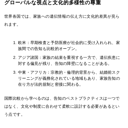
グローバルな視点と文化的多様性の尊重
世界各国では、家族への遺伝情報の伝え方に文化的差異が見ら
れます。
欧米：早期検査と予防医療が社会的に受け入れられ、家
族間での告知も比較的オープン。
アジア諸国：家族の結束を重視する一方で、遺伝疾患に
対する偏見が残り、告知の障壁になることがある。
中東・アフリカ：宗教的・倫理的背景から、結婚前スク
リーニングが義務化されている地域もあり、家族告知の
在り方が法的規制と密接に関わる。
国際比較から学べるのは、告知のベストプラクティスは一つで
はなく、文化や制度に合わせて柔軟に設計する必要があるとい
う点です。