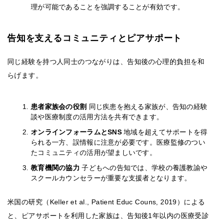
理が可能であることを強調することが有効です。
告知を支えるコミュニティとピアサポート
同じ経験を持つ人同士のつながりは、告知後の心理的負担を和
らげます。
患者家族会の役割
同じ疾患を抱える家族が、告知の経験
談や医療制度の活用方法を共有できます。
オンラインフォーラムとSNS
地域を超えてサポートを得
られる一方、誤情報に注意が必要です。医療監修のつい
たコミュニティの活用が望ましいです。
教育機関の協力
子どもへの告知では、学校の養護教諭や
スクールカウンセラーが重要な支援者となります。
米国の研究（Keller et al., Patient Educ Couns, 2019）による
と、ピアサポートを利用した家族は、告知後1年以内の医療受診