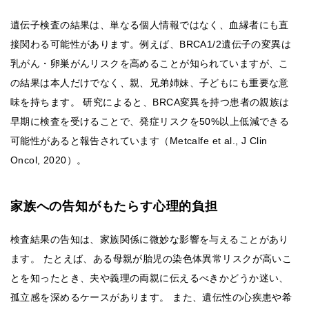
遺伝子検査の結果は、単なる個人情報ではなく、血縁者にも直
接関わる可能性があります。例えば、BRCA1/2遺伝子の変異は
乳がん・卵巣がんリスクを高めることが知られていますが、こ
の結果は本人だけでなく、親、兄弟姉妹、子どもにも重要な意
味を持ちます。 研究によると、BRCA変異を持つ患者の親族は
早期に検査を受けることで、発症リスクを50%以上低減できる
可能性があると報告されています（Metcalfe et al., J Clin
Oncol, 2020）。
家族への告知がもたらす心理的負担
検査結果の告知は、家族関係に微妙な影響を与えることがあり
ます。 たとえば、ある母親が胎児の染色体異常リスクが高いこ
とを知ったとき、夫や義理の両親に伝えるべきかどうか迷い、
孤立感を深めるケースがあります。 また、遺伝性の心疾患や希