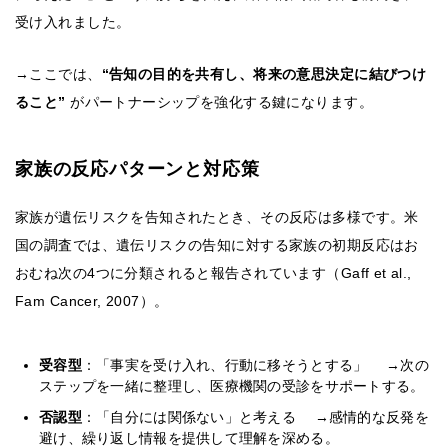
受け入れました。
→ここでは、
“告知の目的を共有し、将来の意思決定に結びつけ
ること”
がパートナーシップを強化する鍵になります。
家族の反応パターンと対応策
家族が遺伝リスクを告知されたとき、その反応は多様です。米
国の調査では、遺伝リスクの告知に対する家族の初期反応はお
おむね次の4つに分類されると報告されています（Gaff et al.,
Fam Cancer, 2007）。
受容型
：「事実を受け入れ、行動に移そうとする」 →次の
ステップを一緒に整理し、医療機関の受診をサポートする。
否認型
：「自分には関係ない」と考える →感情的な反発を
避け、繰り返し情報を提供して理解を深める。