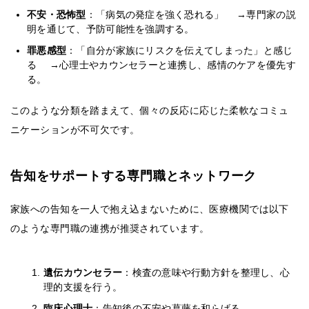
不安・恐怖型
：「病気の発症を強く恐れる」 →専門家の説
明を通じて、予防可能性を強調する。
罪悪感型
：「自分が家族にリスクを伝えてしまった」と感じ
る →心理士やカウンセラーと連携し、感情のケアを優先す
る。
このような分類を踏まえて、個々の反応に応じた柔軟なコミュ
ニケーションが不可欠です。
告知をサポートする専門職とネットワーク
家族への告知を一人で抱え込まないために、医療機関では以下
のような専門職の連携が推奨されています。
遺伝カウンセラー
：検査の意味や行動方針を整理し、心
理的支援を行う。
臨床心理士
：告知後の不安や葛藤を和らげる。