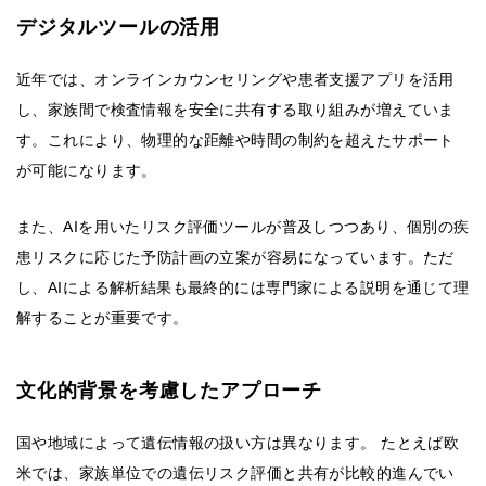
デジタルツールの活用
近年では、オンラインカウンセリングや患者支援アプリを活用
し、家族間で検査情報を安全に共有する取り組みが増えていま
す。これにより、物理的な距離や時間の制約を超えたサポート
が可能になります。
また、AIを用いたリスク評価ツールが普及しつつあり、個別の疾
患リスクに応じた予防計画の立案が容易になっています。ただ
し、AIによる解析結果も最終的には専門家による説明を通じて理
解することが重要です。
文化的背景を考慮したアプローチ
国や地域によって遺伝情報の扱い方は異なります。 たとえば欧
米では、家族単位での遺伝リスク評価と共有が比較的進んでい