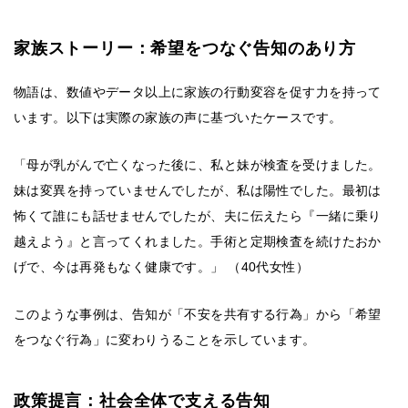
家族ストーリー：希望をつなぐ告知のあり方
物語は、数値やデータ以上に家族の行動変容を促す力を持って
います。以下は実際の家族の声に基づいたケースです。
「母が乳がんで亡くなった後に、私と妹が検査を受けました。
妹は変異を持っていませんでしたが、私は陽性でした。最初は
怖くて誰にも話せませんでしたが、夫に伝えたら『一緒に乗り
越えよう』と言ってくれました。手術と定期検査を続けたおか
げで、今は再発もなく健康です。」 （40代女性）
このような事例は、告知が「不安を共有する行為」から「希望
をつなぐ行為」に変わりうることを示しています。
政策提言：社会全体で支える告知