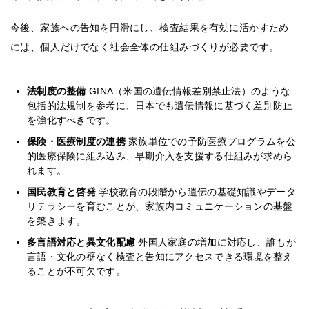
今後、家族への告知を円滑にし、検査結果を有効に活かすため
には、個人だけでなく社会全体の仕組みづくりが必要です。
法制度の整備
GINA（米国の遺伝情報差別禁止法）のような
包括的法規制を参考に、日本でも遺伝情報に基づく差別防止
を強化すべきです。
保険・医療制度の連携
家族単位での予防医療プログラムを公
的医療保険に組み込み、早期介入を支援する仕組みが求めら
れます。
国民教育と啓発
学校教育の段階から遺伝の基礎知識やデータ
リテラシーを育むことが、家族内コミュニケーションの基盤
を築きます。
多言語対応と異文化配慮
外国人家庭の増加に対応し、誰もが
言語・文化の壁なく検査と告知にアクセスできる環境を整え
ることが不可欠です。