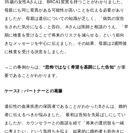
35歳の女性Aさんは、BRCA1変異を持つことがわかりました。
母親にも同じ変異がある可能性が高いことを伝える必要があり
ましたが、母親は遺伝についての知識が乏しく、「病気の宣告
をされた気分になる」と告白。 Aさんは医師と相談のうえ、「早
期に検査を受けることで将来のリスクを減らせる」という前向
きなメッセージを中心に伝えました。その結果、母親は2週間後
に検査を受ける決意をしました。
→この事例からは、
“恐怖ではなく希望を基調にした告知”
が重
要であることがわかります。
ケース2：パートナーとの葛藤
遺伝性の血液疾患の保因者であることがわかったBさんは、婚約
者に伝えるべきか悩みました。 最初は告知を先延ばしにしてい
ましたが、カウンセラーとの面談を経て「将来の選択肢を一緒
に考えたい」という気持ちを伝え、結果的に婚約者も前向きに