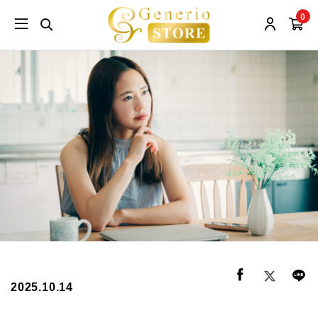
0
2025.10.14