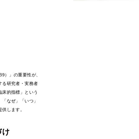
B9）」の重要性が、
する研究者・実務者
臨床的指標」という
、「なぜ」「いつ」
提供します。
づけ