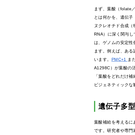
まず、葉酸（folat
とは何かを、遺伝子
ヌクレオチド合成（
RNA）に深く関与し
は、ゲノムの安定性
ます。例えば、ある
います。
PMC+1
ま
A1298C）が葉酸
「葉酸をどれだけ補
ピジェネティックな
遺伝子多型
葉酸補給を考えるにあた
です。研究者や専門