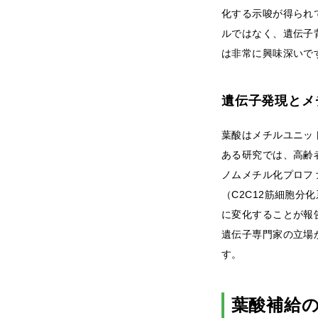
化する示唆が得られ
ルではなく、遺伝子
は非常に興味深いで
遺伝子発現とメ
葉酸はメチルユニッ
ある研究では、高齢者に
ノムメチル化プロフ
（C2C12筋細胞
に変化することが報
遺伝子専門家の立場
す。
葉酸補給