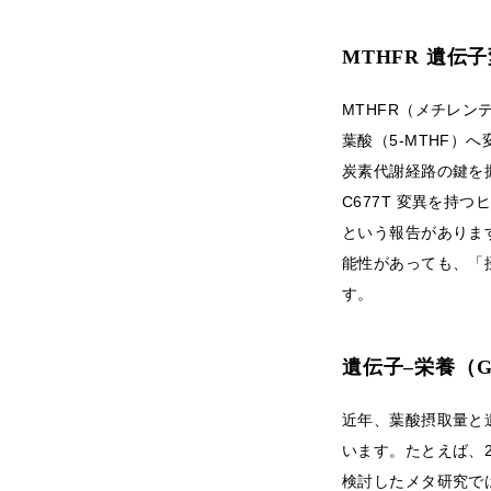
MTHFR 遺伝
MTHFR（メチレン
葉酸（5-MTHF）
炭素代謝経路の鍵を
C677T 変異を持つ
という報告がありま
能性があっても、「
す。
遺伝子–栄養（G
近年、葉酸摂取量と
います。たとえば、
検討したメタ研究では