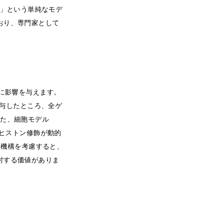
」という単純なモデ
おり、専門家として
化に影響を与えます。
間投与したところ、全ゲ
また、細胞モデル
・ヒストン修飾が動的
ク機構を考慮すると、
討する価値がありま