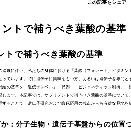
この記事をシェア
メントで補うべき葉酸の基準
ントで補うべき葉酸の基準
の進展に伴い、私たちの身体における「葉酸（フォレート／ビタミン 
なっています。特に遺伝子に興味をもつ方、あるいは遺伝子を専門と
補給の基準を「遺伝子レベル」「代謝・エピジェネティック制御」「
説します。本記事では、サプリメントで補うべき葉酸の基準について
理することで、遺伝子研究および臨床応用の観点からも有益な見地を
何か：分子生物・遺伝子基盤からの位置