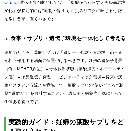
Central
遺伝子専門家としては、「葉酸がもたらすメチル基環境
変化」が長期的には“過剰・偏り”から別のリスクに転じる可能性
を常に念頭に置くべきです。
5. 食事・サプリ・遺伝子環境を一体化して考える
結局のところ、葉酸サプリは「遺伝子・代謝・食環境」の三者
が相互作用する場面に位置づけるべきです。妊婦の遺伝子背景
（例：MTHFR多型）→母体代謝状態（葉酸濃度・ホモシステイ
ン値）→胎児遺伝子発現・エピジェネティック環境→将来の疾
患リスクという流れを意識して、葉酸サプリの“使いどころ”“形
態”“継続期間”を設計することが、遺伝子・栄養専門家にとって
価値ある視点です。
実践的ガイド：妊婦の葉酸サプリをど