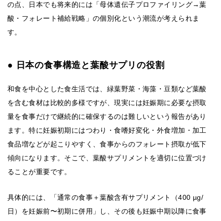
の点、日本でも将来的には「母体遺伝子プロファイリング→葉
酸・フォレート補給戦略」の個別化という潮流が考えられま
す。
● 日本の食事構造と葉酸サプリの役割
和食を中心とした食生活では、緑葉野菜・海藻・豆類など葉酸
を含む食材は比較的多様ですが、現実には妊娠期に必要な摂取
量を食事だけで継続的に確保するのは難しいという報告があり
ます。特に妊娠初期にはつわり・食嗜好変化・外食増加・加工
食品増などが起こりやすく、食事からのフォレート摂取が低下
傾向になります。そこで、葉酸サプリメントを適切に位置づけ
ることが重要です。
具体的には、「通常の食事＋葉酸含有サプリメント（400 µg/
日）を妊娠前〜初期に併用」し、その後も妊娠中期以降に食事