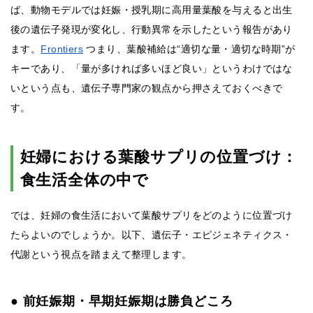
ば、動物モデルでは妊娠・授乳期に高用量葉酸を与えると出生
後の遺伝子発現が変化し、行動異常を示したという報告があり
ます。
Frontiers
つまり、葉酸補給は“適切な量・適切な時期”が
キーであり、「量が多ければ多いほど良い」というわけではな
いという点も、遺伝子専門家の観点から押さえておくべきで
す。
妊婦における葉酸サプリの位置づけ：
食生活全体の中で
では、妊婦の食生活において葉酸サプリをどのように位置づけ
たらよいのでしょうか。以下、遺伝子・エピジェネティクス・
代謝という視点を踏まえて整理します。
● 前妊娠期・早期妊娠期は勝負どころ