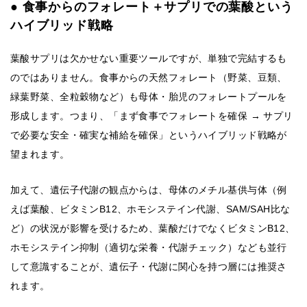
● 食事からのフォレート＋サプリでの葉酸という
ハイブリッド戦略
葉酸サプリは欠かせない重要ツールですが、単独で完結するも
のではありません。食事からの天然フォレート（野菜、豆類、
緑葉野菜、全粒穀物など）も母体・胎児のフォレートプールを
形成します。つまり、「まず食事でフォレートを確保 → サプリ
で必要な安全・確実な補給を確保」というハイブリッド戦略が
望まれます。
加えて、遺伝子代謝の観点からは、母体のメチル基供与体（例
えば葉酸、ビタミンB12、ホモシステイン代謝、SAM/SAH比な
ど）の状況が影響を受けるため、葉酸だけでなくビタミンB12、
ホモシステイン抑制（適切な栄養・代謝チェック）なども並行
して意識することが、遺伝子・代謝に関心を持つ層には推奨さ
れます。