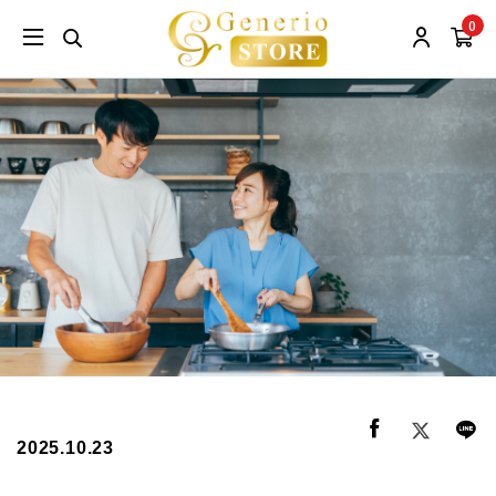
0
2025.10.23