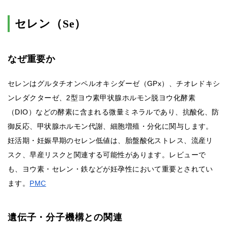
セレン（Se）
なぜ重要か
セレンはグルタチオンペルオキシダーゼ（GPx）、チオレドキシ
ンレダクターゼ、2型ヨウ素甲状腺ホルモン脱ヨウ化酵素
（DIO）などの酵素に含まれる微量ミネラルであり、抗酸化、防
御反応、甲状腺ホルモン代謝、細胞増殖・分化に関与します。
妊活期・妊娠早期のセレン低値は、胎盤酸化ストレス、流産リ
スク、早産リスクと関連する可能性があります。レビューで
も、ヨウ素・セレン・鉄などが妊孕性において重要とされてい
ます。
PMC
遺伝子・分子機構との関連