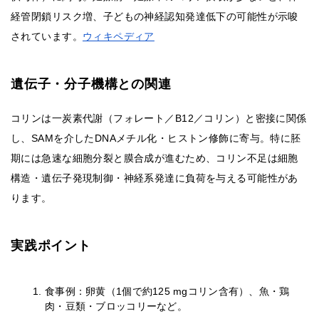
経管閉鎖リスク増、子どもの神経認知発達低下の可能性が示唆
されています。
ウィキペディア
遺伝子・分子機構との関連
コリンは一炭素代謝（フォレート／B12／コリン）と密接に関係
し、SAMを介したDNAメチル化・ヒストン修飾に寄与。特に胚
期には急速な細胞分裂と膜合成が進むため、コリン不足は細胞
構造・遺伝子発現制御・神経系発達に負荷を与える可能性があ
ります。
実践ポイント
食事例：卵黄（1個で約125 mgコリン含有）、魚・鶏
肉・豆類・ブロッコリーなど。