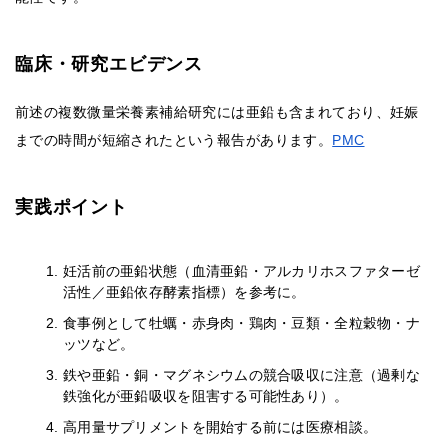
臨床・研究エビデンス
前述の複数微量栄養素補給研究には亜鉛も含まれており、妊娠
までの時間が短縮されたという報告があります。
PMC
実践ポイント
妊活前の亜鉛状態（血清亜鉛・アルカリホスファターゼ
活性／亜鉛依存酵素指標）を参考に。
食事例として牡蠣・赤身肉・鶏肉・豆類・全粒穀物・ナ
ッツなど。
鉄や亜鉛・銅・マグネシウムの競合吸収に注意（過剰な
鉄強化が亜鉛吸収を阻害する可能性あり）。
高用量サプリメントを開始する前には医療相談。