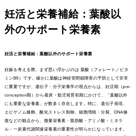
妊活と栄養補給：葉酸以
外のサポート栄養素
妊活と栄養補給：葉酸以外のサポート栄養素
妊娠を考える際、まず思い浮かぶのは 葉酸（フォレート／ビタ
ミンB9）です。確かに葉酸は神経管閉鎖障害の予防として非常
に重要ですが、遺伝子・分子栄養学の視点からは、妊活期（pre-
conception期）から着床・胎児発育初期にかけて、「葉酸以外
にも重要な栄養素」が数多く存在します。特に、遺伝子発現、
エピゲノム修飾、酸化ストレス制御、細胞増殖・分裂、DNA修
復などの観点から、微量栄養素・脂肪酸・アミノ酸・ミネラ
ル・一炭素代謝関連栄養素の重要性が明らかになっています。