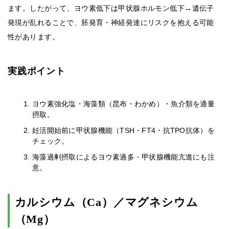
ます。したがって、ヨウ素低下は甲状腺ホルモン低下→遺伝子
発現が乱れることで、胚発育・神経発達にリスクを抱える可能
性があります。
実践ポイント
ヨウ素強化塩・海藻類（昆布・わかめ）・魚介類を適量
摂取。
妊活開始前に甲状腺機能（TSH・FT4・抗TPO抗体）を
チェック。
海藻過剰摂取によるヨウ素過多・甲状腺機能亢進にも注
意。
カルシウム（Ca）／マグネシウム
（Mg）