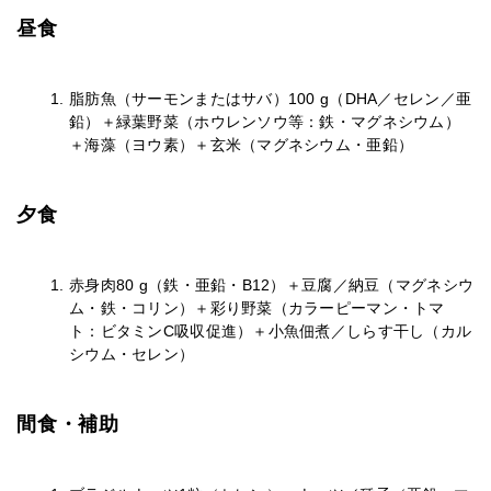
昼食
脂肪魚（サーモンまたはサバ）100 g（DHA／セレン／亜
鉛）＋緑葉野菜（ホウレンソウ等：鉄・マグネシウム）
＋海藻（ヨウ素）＋玄米（マグネシウム・亜鉛）
夕食
赤身肉80 g（鉄・亜鉛・B12）＋豆腐／納豆（マグネシウ
ム・鉄・コリン）＋彩り野菜（カラーピーマン・トマ
ト：ビタミンC吸収促進）＋小魚佃煮／しらす干し（カル
シウム・セレン）
間食・補助