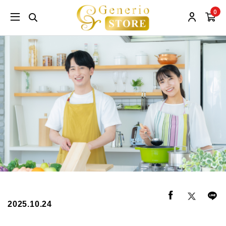
0
2025.10.24