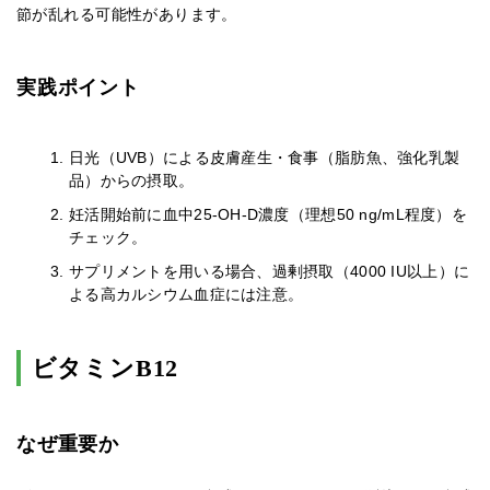
節が乱れる可能性があります。
実践ポイント
日光（UVB）による皮膚産生・食事（脂肪魚、強化乳製
品）からの摂取。
妊活開始前に血中25-OH-D濃度（理想50 ng/mL程度）を
チェック。
サプリメントを用いる場合、過剰摂取（4000 IU以上）に
よる高カルシウム血症には注意。
ビタミンB12
なぜ重要か