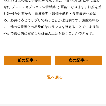
FADS1などの遺伝子多型を考慮すれば、個々の代謝効率に合わ
せた“プレコンセプション栄養戦略”が可能になります。妊娠を望
む3〜6か月前から、血液検査・遺伝子解析・食事最適化を始
め、必要に応じてサプリで補うことが理想的です。葉酸を中心
に、他の栄養素との相乗的なバランスを整えることで、より健
やかで遺伝的に安定した妊娠の土台を築くことができます。
前の記事へ
次の記事へ
一覧へ戻る