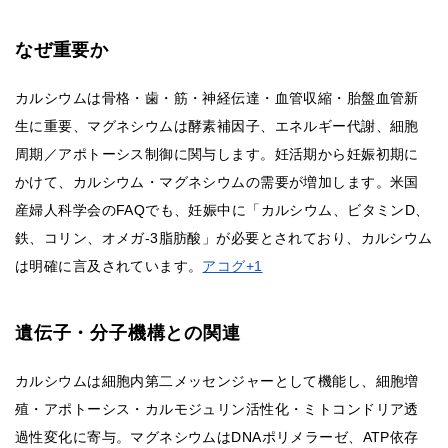
なぜ重要か
カルシウムは骨格・歯・筋・神経伝達・血管収縮・胎盤血管新
生に重要、マグネシウムは酵素補因子、エネルギー代謝、細胞
周期／アポトーシス制御に関与します。妊活期から妊娠初期に
かけて、カルシウム・マグネシウムの需要が増加します。米国
産婦人科学会のFAQでも、妊娠中に「カルシウム、ビタミンD、
鉄、コリン、オメガ-3脂肪酸」が必要とされており、カルシウム
は明確に言及されています。
アコグ+1
遺伝子・分子機構との関連
カルシウムは細胞内第二メッセンジャーとして機能し、細胞増
殖・アポトーシス・カルモジュリン活性化・ミトコンドリア透
過性変化に寄与。マグネシウムはDNAポリメラーゼ、ATP依存