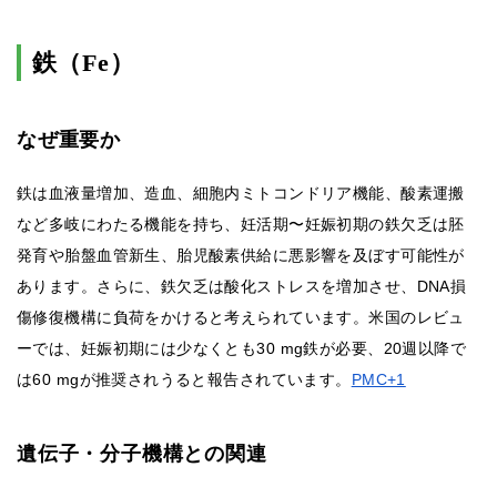
鉄（Fe）
なぜ重要か
鉄は血液量増加、造血、細胞内ミトコンドリア機能、酸素運搬
など多岐にわたる機能を持ち、妊活期〜妊娠初期の鉄欠乏は胚
発育や胎盤血管新生、胎児酸素供給に悪影響を及ぼす可能性が
あります。さらに、鉄欠乏は酸化ストレスを増加させ、DNA損
傷修復機構に負荷をかけると考えられています。米国のレビュ
ーでは、妊娠初期には少なくとも30 mg鉄が必要、20週以降で
は60 mgが推奨されうると報告されています。
PMC+1
遺伝子・分子機構との関連