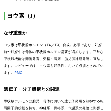
ヨウ素（I）
なぜ重要か
ヨウ素は甲状腺ホルモン（T4／T3）合成に必須であり、妊娠
前〜妊娠中は母体の甲状腺ホルモン需要が増加します。正常な
甲状腺機能は卵胞発育、受精・着床、胎児脳神経発達に直結し
ます。レビューでは、ヨウ素も妊孕性において必須とされてい
ます。
PMC
遺伝子・分子機構との関連
甲状腺ホルモンは胎児・母体において遺伝子発現を制御する転
写因子的役割を持ち、神経系・骨格系・代謝系の発達に影響し