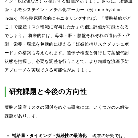
イン・B12値など）を検討する価値があります。さらに、胎盤血
管・ホモシステイン・メチル化マーカー（例：methylation
index）等を臨床研究的にモニタリングすれば、「葉酸補給がど
こまで流産リスク軽減に寄与したか」の個別評価が可能となる
でしょう。 将来的には、母体・胚・胎盤それぞれの遺伝子・代
謝・栄養・環境を包括的に捉える「妊娠維持リスクダッシュボ
ード」の構築も考えられます。遺伝子検査と併行して葉酸代謝
状態を把握し、必要な調整を行うことで、より精緻な流産予防
アプローチを実現できる可能性があります。
研究課題と今後の方向性
葉酸と流産リスクの関係をめぐる研究には、いくつかの未解決
課題があります。
補給量・タイミング・持続性の最適化
現在の研究では、