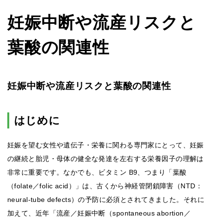
妊娠中断や流産リスクと
葉酸の関連性
妊娠中断や流産リスクと葉酸の関連性
はじめに
妊娠を望む女性や遺伝子・栄養に関わる専門家にとって、妊娠
の継続と胎児・母体の健全な発達を左右する栄養因子の理解は
非常に重要です。なかでも、ビタミン B9、つまり「葉酸
（folate／folic acid）」は、古くから神経管閉鎖障害（NTD：
neural-tube defects）の予防に必須とされてきました。それに
加えて、近年「流産／妊娠中断（spontaneous abortion／