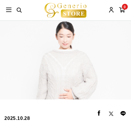
0
2025.10.28