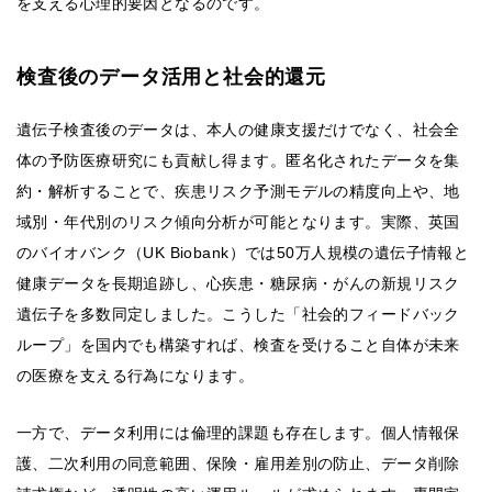
を支える心理的要因となるのです。
検査後のデータ活用と社会的還元
遺伝子検査後のデータは、本人の健康支援だけでなく、社会全
体の予防医療研究にも貢献し得ます。匿名化されたデータを集
約・解析することで、疾患リスク予測モデルの精度向上や、地
域別・年代別のリスク傾向分析が可能となります。実際、英国
のバイオバンク（UK Biobank）では50万人規模の遺伝子情報と
健康データを長期追跡し、心疾患・糖尿病・がんの新規リスク
遺伝子を多数同定しました。こうした「社会的フィードバック
ループ」を国内でも構築すれば、検査を受けること自体が未来
の医療を支える行為になります。
一方で、データ利用には倫理的課題も存在します。個人情報保
護、二次利用の同意範囲、保険・雇用差別の防止、データ削除