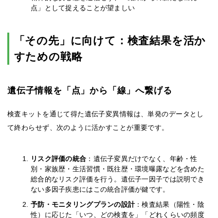
点」として捉えることが望ましい
「その先」に向けて：検査結果を活か
すための戦略
遺伝子情報を「点」から「線」へ繋げる
検査キットを通じて得た遺伝子変異情報は、単発のデータとし
て終わらせず、次のように活かすことが重要です。
リスク評価の統合
：遺伝子変異だけでなく、年齢・性
別・家族歴・生活習慣・既往歴・環境曝露などを含めた
総合的なリスク評価を行う。遺伝子一因子では説明でき
ない多因子疾患にはこの統合評価が鍵です。
予防・モニタリングプランの設計
：検査結果（陽性・陰
性）に応じた「いつ、どの検査を」「どれくらいの頻度