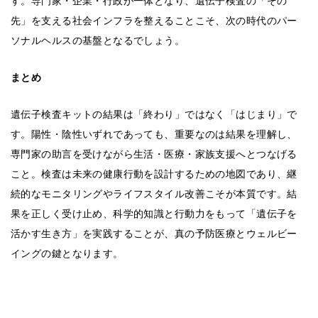
す。専門家・企業・行政が一体となり、遺伝子検査の「その
先」を支える社会インフラを整えることこそ、次の時代のパー
ソナルヘルスの基盤となるでしょう。
まとめ
遺伝子検査キットの結果は「終わり」ではなく「はじまり」で
す。陽性・陰性いずれであっても、重要なのは結果を理解し、
専門家の助言を受けながら生活・医療・家族支援へとつなげる
こと。検査は未来の健康行動を設計するための地図であり、継
続的なモニタリングやライフスタイル改善こそが本質です。結
果を正しく受け止め、科学的知識と行動力をもって「遺伝子を
活かす生き方」を実践することが、真の予防医療とウェルビー
イングの鍵となります。