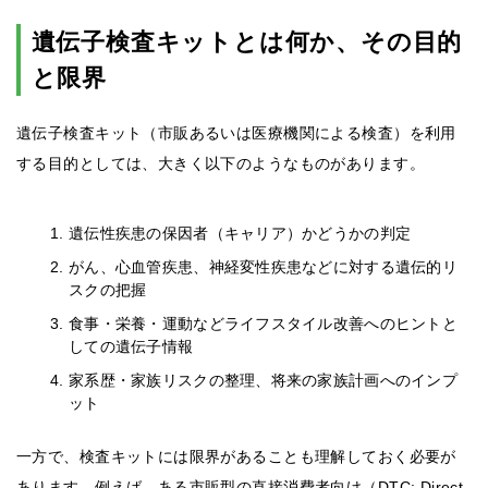
遺伝子検査キットとは何か、その目的
と限界
遺伝子検査キット（市販あるいは医療機関による検査）を利用
する目的としては、大きく以下のようなものがあります。
遺伝性疾患の保因者（キャリア）かどうかの判定
がん、心血管疾患、神経変性疾患などに対する遺伝的リ
スクの把握
食事・栄養・運動などライフスタイル改善へのヒントと
しての遺伝子情報
家系歴・家族リスクの整理、将来の家族計画へのインプ
ット
一方で、検査キットには限界があることも理解しておく必要が
あります。例えば、ある市販型の直接消費者向け（DTC: Direct-