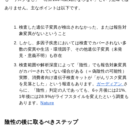
ありません。主なポイントは以下です。
検査した遺伝子変異が検出されなかった、または報告対
象変異がないということ
しかし、多因子疾患においては検査でカバーされない多
数の変異や生活・環境因子、その他遺伝子変異（未発
見・意義不明）も存在
検査範囲や解析深度によって「陰性」でも報告対象変異
がカバーされていない場合がある（＝偽陰性の可能性）
実際、消費者向け遺伝子検査キットが「がんリスク変異
を見落とした」という報道もあります。
ガーディアン
さ
らに、「陰性」判定の人であっても、6ヶ月後には21%、
1年後には28.9%がライフスタイルを変えたという調査も
あります。
Nature
陰性の後に取るべきステップ