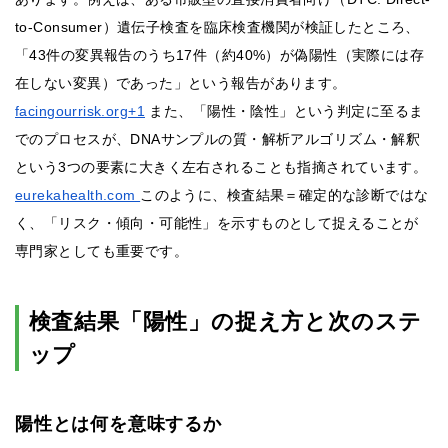
to-Consumer）遺伝子検査を臨床検査機関が検証したところ、
「43件の変異報告のうち17件（約40%）が偽陽性（実際には存
在しない変異）であった」という報告があります。
facingourrisk.org+1
また、「陽性・陰性」という判定に至るま
でのプロセスが、DNAサンプルの質・解析アルゴリズム・解釈
という3つの要素に大きく左右されることも指摘されています。
eurekahealth.com
このように、検査結果＝確定的な診断ではな
く、「リスク・傾向・可能性」を示すものとして捉えることが
専門家としても重要です。
検査結果「陽性」の捉え方と次のステ
ップ
陽性とは何を意味するか