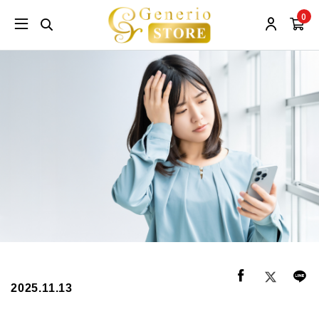
0
2025.11.13