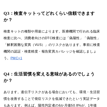
Q3：検査キットってどれくらい信頼できます
か？
検査キットの種類や用途によります。医療機関で行われる臨床
検査に比べ、消費者向けのDTC検査には「偽陽性」「偽陰性」
「解釈困難な変異（VUS）」のリスクがあります。事前に検査
機関の認証・検査精度・報告変異カバレッジを確認しましょ
う。
PMC+1
Q4：生活習慣を変える意味があるのでしょう
か？
あります。遺伝子リスクがある場合においても、環境・生活習
慣を改善することで発症リスクを低減できたという実証データ
もあります。例えば、陽性判定者の6か月後50.8%が、1年後