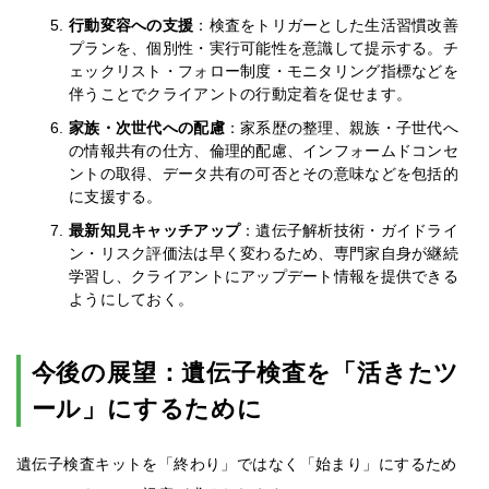
行動変容への支援
：検査をトリガーとした生活習慣改善
プランを、個別性・実行可能性を意識して提示する。チ
ェックリスト・フォロー制度・モニタリング指標などを
伴うことでクライアントの行動定着を促せます。
家族・次世代への配慮
：家系歴の整理、親族・子世代へ
の情報共有の仕方、倫理的配慮、インフォームドコンセ
ントの取得、データ共有の可否とその意味などを包括的
に支援する。
最新知見キャッチアップ
：遺伝子解析技術・ガイドライ
ン・リスク評価法は早く変わるため、専門家自身が継続
学習し、クライアントにアップデート情報を提供できる
ようにしておく。
今後の展望：遺伝子検査を「活きたツ
ール」にするために
遺伝子検査キットを「終わり」ではなく「始まり」にするため