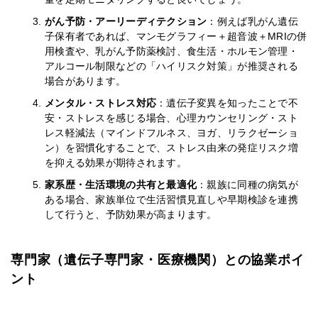
がん予防・アーリーディテクション
：例えば乳がん遺伝
子保有者であれば、マンモグラフィー＋超音波＋MRIの併
用検査や、乳がん予防薬検討、食生活・ホルモン管理・
アルコール制限などの「ハイリスク対策」が推奨される
場合があります。
メンタル・ストレス対応
：遺伝子変異を知ったことで不
安・ストレスを感じる場合、心理カウンセリング・スト
レス軽減法（マインドフルネス、ヨガ、リラクゼーショ
ン）を習慣化することで、ストレス由来の発症リスク増
を抑える効果が期待されます。
家系歴・生活環境の共有と最適化
：親族に同種の病気が
ある場合、家族単位で生活習慣見直しや早期検診を連携
して行うと、予防効果が高まります。
専門家（遺伝子専門家・医療機関）との協業ポイ
ント