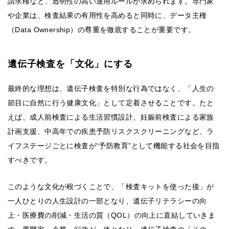
請求権など、透明性の高い運用ルールが求められます。専門家
や企業は、検査結果の有用性を高めると同時に、データ主権
（Data Ownership）の尊重を徹底することが重要です。
遺伝子検査を「文化」にする
最終的な理想は、遺伝子検査を特別な行為ではなく、「人生の
節目に自然に行う健康文化」として定着させることです。たと
えば、成人前検査による生活習慣設計、妊娠前検査による家族
計画支援、中高年での疾患予防リスクスクリーニングなど、ラ
イフステージごとに検査が“予防教育”として機能する社会を目指
すべきです。
このような文化が根づくことで、「検査キットを使った後」が
一人ひとりの人生設計の一部となり、遺伝子リテラシーの向
上・医療費の削減・生活の質（QOL）の向上に直結していきま