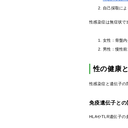
自己採取によ
性感染症は無症状で
女性：骨盤内
男性：慢性前
性の健康
性感染症と遺伝子の
免疫遺伝子との
HLAやTLR遺伝子