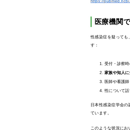
https://pubmed.ncbi
医療機関
性感染症を疑っても
す：
受付・診察時
家族や知人に
医師や看護師
性について話
日本性感染症学会の
ています。
このような状況にお