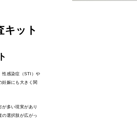
査キット
ト
性感染症（STI）や
の妊娠にも大きく関
方が多い現実があり
査の選択肢が広がっ