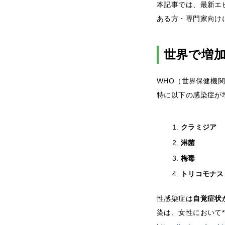
本記事では、最新エ
ある方・専門家向け
世界で増
WHO（世界保健機
特に以下の感染症が
クラミジア
淋菌
梅毒
トリコモナス
性感染症は
自覚症状
染は、女性において*