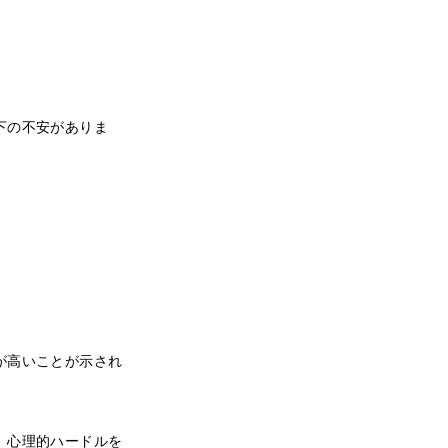
下の不安がありま
が高いことが示され
、心理的ハードルを