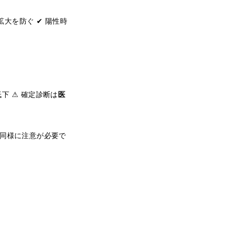
拡大を防ぐ ✔ 陽性時
下 ⚠ 確定診断は
医
同様に注意が必要で