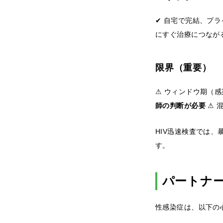
✔ 自宅で完結、プラ
にすぐ治療につなが
限界（重要）
⚠ ウィンドウ期（
師の判断が必要
⚠ 
HIV迅速検査では、
す。
パートナ
性感染症は、以下の