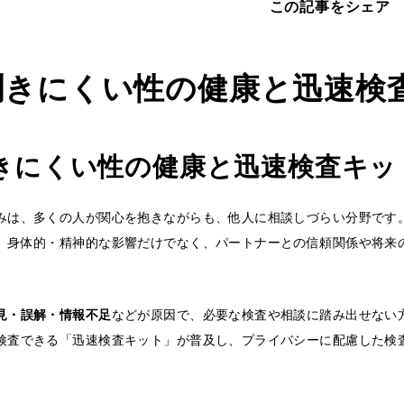
この記事をシェア
聞きにくい性の健康と迅速検
きにくい性の健康と迅速検査キッ
みは、多くの人が関心を抱きながらも、他人に相談しづらい分野です。
、身体的・精神的な影響だけでなく、パートナーとの信頼関係や将来
見・誤解・情報不足
などが原因で、必要な検査や相談に踏み出せない
検査できる「迅速検査キット」が普及し、プライバシーに配慮した検