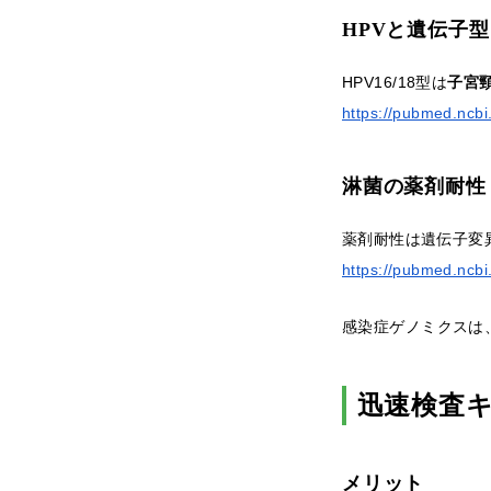
HPVと遺伝子型
HPV16/18型は
子宮
https://pubmed.ncbi
淋菌の薬剤耐性
薬剤耐性は遺伝子変
https://pubmed.ncbi
感染症ゲノミクスは
迅速検査
メリット