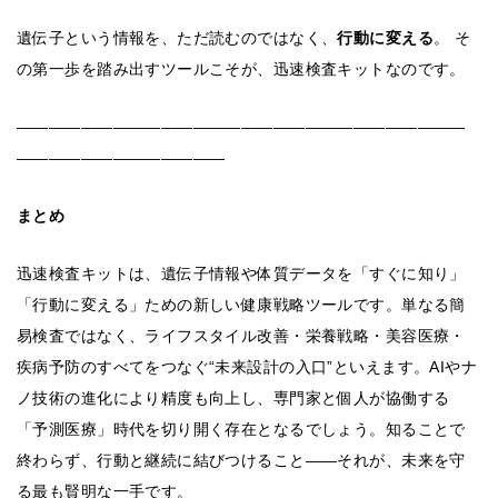
遺伝子という情報を、ただ読むのではなく、
行動に変える
。 そ
の第一歩を踏み出すツールこそが、迅速検査キットなのです。
――――――――――――――――――――――――――――
―――――――――――――
まとめ
迅速検査キットは、遺伝子情報や体質データを「すぐに知り」
「行動に変える」ための新しい健康戦略ツールです。単なる簡
易検査ではなく、ライフスタイル改善・栄養戦略・美容医療・
疾病予防のすべてをつなぐ“未来設計の入口”といえます。AIやナ
ノ技術の進化により精度も向上し、専門家と個人が協働する
「予測医療」時代を切り開く存在となるでしょう。知ることで
終わらず、行動と継続に結びつけること――それが、未来を守
る最も賢明な一手です。