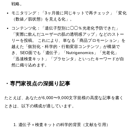
戦略。
モニタリング：「3ヶ月後に同じキットで再チェック」「変化
（数値／肌状態）を見える化」。
コンテンツ化：「遺伝子型別に◯◯％光老化予防できた」
「実際に飲んだユーザーの肌の透明感アップ」などのストー
リーを投稿。 これにより、単なる「商品プロモーション」を
越えた「個別化・科学的・行動変容コンテンツ」が構築で
き、SEO面でも「遺伝子」「Nutrigenomics」「光老化」
「迅速検査キット」「プラセンタ」といったキーワードが自
然に織り込めます。
・専門家視点の深掘り記事
たとえば、あなたが6,000〜9,000文字規模の高度な記事を書く
ときは、以下の構成が適しています。
遺伝子＋検査キットの科学的背景（文献を引用）