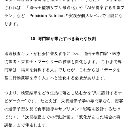
されれば、「遺伝子型別サプリ最適化」や「AIが提案する食事プ
ラン」など、Precision Nutritionの実践が個人レベルで可能にな
ります。
――――――
10. 専門家が果たすべき新たな役割
迅速検査キットが社会に普及するにつれ、遺伝子専門家・医療
従事者・栄養士・マーケターの役割も変化します。 これまで専
門家は「結果を解釈する人」でしたが、これからは「データを
基に行動変容を導く人」へと進化する必要があります。
つまり、検査結果をどう生活に落とし込むかを“共に設計するナ
ビゲーター”です。 たとえば、栄養遺伝子学の専門家なら、顧客
の遺伝子型を見て食事指導やサプリメント戦略を設計するだけ
でなく、「次回検査までの行動計画」「変化があった場合の再
調整」まで伴走します。