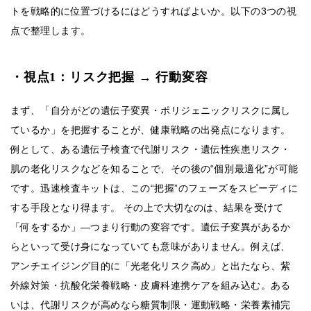
トを戦略的に位置づけるにはどうすればよいか。以下の3つの視
点で整理します。
・視点1：リスク把握 → 行動変容
まず、「自分がどの遺伝子変異・ポリジェニックリスクに属し
ているか」を把握することが、健康戦略の出発点になります。
例として、ある遺伝子検査で代謝リスク・遺伝性疾患リスク・
肌の老化リスクなどを知ることで、その後の“個別最適化”が可能
です。迅速検査キットは、この“把握”のフェーズをスピーディに
する手段となり得ます。 その上で大切なのは、結果を受けて
「何をするか」—つまり行動の変容です。遺伝子変異があるか
らといって受け身になっていても意味がありません。例えば、
アンチエイジング目的に「光老化リスク高め」と出たなら、紫
外線対策・抗酸化栄養戦略・皮膚科連携ケアを組み込む。ある
いは、代謝リスクが高めなら糖質制限・運動戦略・栄養素補完