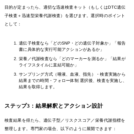
目的が定まったら、適切な迅速検査キット（もしくはDTC遺伝
子検査＋迅速型栄養代謝検査）を選びます。選択時のポイント
として：
遺伝子検査なら「どのSNP・どの遺伝子対象か」「報告
書に具体的な実行可能アクションがあるか」
栄養／代謝検査なら「どのマーカーを測るか」「結果が
ライフスタイルに直結可能か」
サンプリング方式（唾液、血液、指先）・検査実施から
結果までの時間・フォロー体制 選択後、検査を実施し、
結果を取得します。
ステップ3：結果解釈とアクション設計
検査結果を得たら、遺伝子型／リスクスコア／栄養代謝指標を
整理します。専門家の場合、以下のように展開できます：