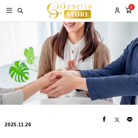
0
2025.11.26