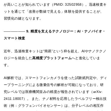
が高いことが知られています（PMID: 32502958）。迅速検査キ
ットを通じて「改善が数値で見える」体験を提供することが、
習慣化の鍵となります。
――――――
9. 精度を支えるテクノロジー：AI・ナノバイオ・
スマート検査
近年、迅速検査キットは“簡易”という枠を超え、AIやナノテクノ
ロジーを統合した
高精度プラットフォーム
へと進化していま
す。
AI解析では、スマートフォンカメラを使った試験紙判定や、ディ
ープラーニングによる微量信号の解析が可能になっており、研
究レベルでは医療機関並みの精度が報告されています（arXiv:
2411.18007）。 また、ナノ材料を応用したラベルフリー検出技
術（例：グラフェンバイオセンサー）は、分子レベルの相互作