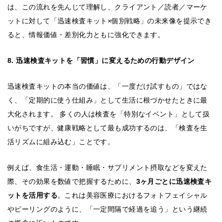
は、この流れを先んじて理解し、クライアント／読者／マーケ
ットに対して「迅速検査キット×個別戦略」の未来像を提示でき
ると、情報価値・差別化力ともに強化できます。
8. 迅速検査キットを「習慣」に変えるための行動デザイン
迅速検査キットの本当の価値は、「一度だけ試すもの」ではな
く、「定期的に使う仕組み」として生活に根づかせたときに最
大化されます。 多くの人は検査を「特別なイベント」として扱
いがちですが、健康戦略として最も成功するのは、「検査を生
活リズムに組み込む」ことです。
例えば、食生活・運動・睡眠・サプリメント摂取などを変えた
際、その効果を数値で把握するために、
3ヶ月ごとに迅速検査キ
ットを活用する
。これは美容医療におけるフォトフェイシャル
やピーリングのように、「一定間隔で経過を追う」という継続