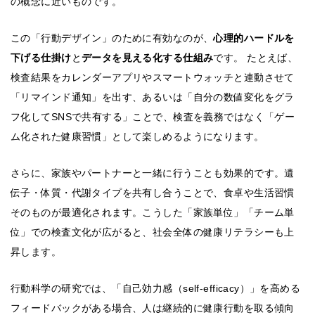
の概念に近いものです。
この「行動デザイン」のために有効なのが、
心理的ハードルを
下げる仕掛け
と
データを見える化する仕組み
です。 たとえば、
検査結果をカレンダーアプリやスマートウォッチと連動させて
「リマインド通知」を出す、あるいは「自分の数値変化をグラ
フ化してSNSで共有する」ことで、検査を義務ではなく「ゲー
ム化された健康習慣」として楽しめるようになります。
さらに、家族やパートナーと一緒に行うことも効果的です。遺
伝子・体質・代謝タイプを共有し合うことで、食卓や生活習慣
そのものが最適化されます。こうした「家族単位」「チーム単
位」での検査文化が広がると、社会全体の健康リテラシーも上
昇します。
行動科学の研究では、「自己効力感（self-efficacy）」を高める
フィードバックがある場合、人は継続的に健康行動を取る傾向