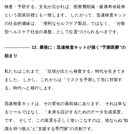
検査・予防する」文化が広がれば、医療費削減・健康寿命延伸
という国策目標とも一致します。 したがって、迅速検査キット
の社会的価値は、「便利なセルフケア製品」ではなく、「分散
型ヘルスケア社会の基盤」として位置づけられるべきです。
――――――
12. 最後に：迅速検査キットが描く“予測医療”の
始まり
私たちはこれまで、「症状が出たら検査する」時代を生きてき
ました。 しかし、これからは「リスクを予測して先に対策す
る」時代へと移行します。
迅速検査キットは、その変化の最前線にあります。 それは単な
るツールではなく、「未来を設計するためのデータ生成装置」
です。 そして、この装置を正しく使いこなすのは、他ならぬ“知
識を持つ個人”と“支援する専門家”の共創です。