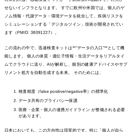
せないインフラとなります。 すでに欧州や米国では、個人のゲ
ノム情報・代謝データ・環境データを統合して、疾病リスクを
シミュレーションする「デジタルツイン」技術が開発されてい
ます（PMID: 38091227）。
この流れの中で、迅速検査キットは**“データの入口”**として機
能します。 個人の体質・遺伝子情報・生活データをリアルタイ
ムでクラウドに送り、AIが解析し、個別の健康アドバイスやサプ
リメント処方を自動生成する未来。 そのためには、
検査精度（false positive/negative率）の標準化
データ共有のプライバシー保護
医療・企業・個人の連携ガイドライン が整備される必要
があります。
日本においても、この方向性は現実的です。特に「個人が自ら