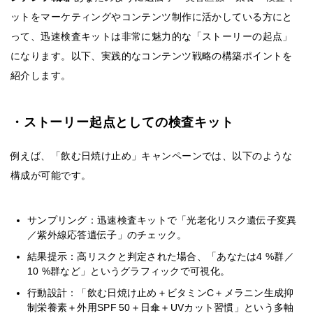
ットをマーケティングやコンテンツ制作に活かしている方にと
って、迅速検査キットは非常に魅力的な「ストーリーの起点」
になります。以下、実践的なコンテンツ戦略の構築ポイントを
紹介します。
・ストーリー起点としての検査キット
例えば、「飲む日焼け止め」キャンペーンでは、以下のような
構成が可能です。
サンプリング：迅速検査キットで「光老化リスク遺伝子変異
／紫外線応答遺伝子」のチェック。
結果提示：高リスクと判定された場合、「あなたは4 %群／
10 %群など」というグラフィックで可視化。
行動設計：「飲む日焼け止め＋ビタミンC＋メラニン生成抑
制栄養素＋外用SPF 50＋日傘＋UVカット習慣」という多軸