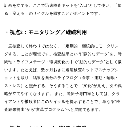
計画を立てる。ここで迅速検査キットを“入口”として使い、「知
る→変える」のサイクルを回すことがポイントです。
・視点2：モニタリング／継続利用
一度検査して終わりではなく、「定期的・継続的にモニタリン
グする」ことが理想です。検査結果という“静的なデータ”を、時
間軸・ライフステージ・環境変化の中で“動的なデータ”として扱
います。たとえば、数ヶ月おきに迅速検査キットでスナップシ
ョットを取り、結果を自分のライフログ（食事・運動・睡眠・
ストレス）と照合する。そうすることで、“変化”が見え、次の戦
略が立てやすくなります。 また、遺伝子専門家としては、クラ
イアントや被験者にこのサイクルを提示することで、単なる“検
査結果提出”から“変革プログラム”へと展開できます。