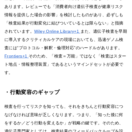
あります。レビューでも「消費者向け遺伝子検査が健康リスク
情報を提供した場合の影響」を検討したものがあり、必ずしも
「検査結果が行動変化に結びついているとは限らない」と指摘
されています。
Wiley Online Library+1
また、遺伝子検査を早期
に導入するクリティカルケアの現場においても、迅速ゲノム検
査には“プロトコル・解釈・倫理対応”のハードルがあります。
Frontiers+1
そのため、「検査＝万能」ではなく「検査はスター
ト地点・情報整理装置」であるというマインドセットが必要で
す。
・行動変容のギャップ
検査を行ってリスクを知っても、それをきちんと行動変容につ
なげなければ意味が乏しくなります。つまり、「知った後に何
をするか／どう行動を変えるか」が戦略の鍵です。そのため、
遺伝子専門家としては、検査結果のフィードバックループを設