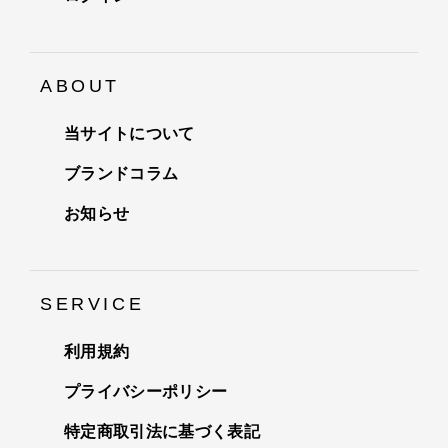
ABOUT
当サイトについて
ブランドコラム
お知らせ
SERVICE
利用規約
プライバシーポリシー
特定商取引法に基づく表記