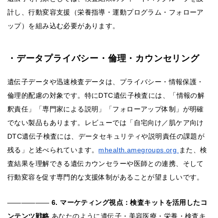
計し、行動変容支援（栄養指導・運動プログラム・フォローア
ップ）を組み込む必要があります。
・データプライバシー・倫理・カウンセリング
遺伝子データや迅速検査データは、プライバシー・情報保護・
倫理的配慮の対象です。特にDTC遺伝子検査には、「情報の解
釈責任」「専門家による説明」「フォローアップ体制」が明確
でない製品もあります。レビューでは「自宅向け／肌ケア向け
DTC遺伝子検査には、データセキュリティや説明責任の課題が
残る」と述べられています。
mhealth.amegroups.org
また、検
査結果を理解できる遺伝カウンセラーや医師との連携、そして
行動変容を促す専門的な支援体制があることが望ましいです。
――――――
6. マーケティング視点：検査キットを活用したコ
ンテンツ戦略
あなたのように遺伝子・美容医療・栄養・検査キ