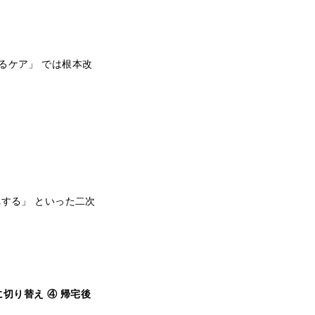
るケア」 では根本改
する」 といった二次
切り替え ④ 帰宅後