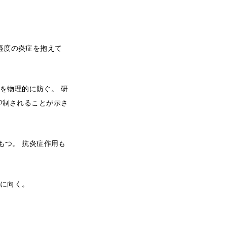
軽度の炎症を抱えて
を物理的に防ぐ。 研
抑制されることが示さ
もつ。 抗炎症作用も
用に向く。