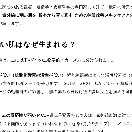
に関心のある読者、遺伝学・皮膚科学の専門家に向けて、最新の研究
、
紫外線に弱い肌を“根本から育て直す”ための体質改善スキンケアと
解説します。
弱い肌はなぜ生まれる？
徴は、主に以下の3つの生物学的メカニズムに分けられます。
力が低い（抗酸化酵素の活性が低い）
紫外線照射によって活性酸素種（
脂質が酸化ダメージを受けます。 SOD2、GPX1、CATといった抗
ージの処理能力に影響し、肌の赤みや日焼け後の炎症反応を強める可
ステムの反応性が弱い
MC1R遺伝子変異をもつ人は、紫外線刺激に対し
く出る傾向があります（いわゆる“赤くなるだけ”のタイプ）。 メラニ
の酸化ストレスから細胞を守る重要な防御システムです。