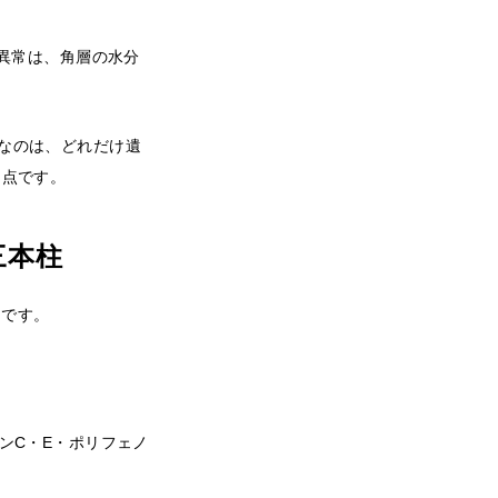
異常は、角層の水分
なのは、どれだけ遺
点です。
三本柱
とです。
ンC・E・ポリフェノ