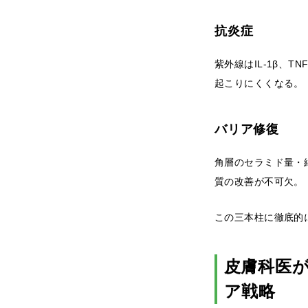
抗炎症
紫外線はIL-1β、
起こりにくくなる。
バリア修復
角層のセラミド量・
質の改善が不可欠。
この三本柱に徹底的
皮膚科医
ア戦略