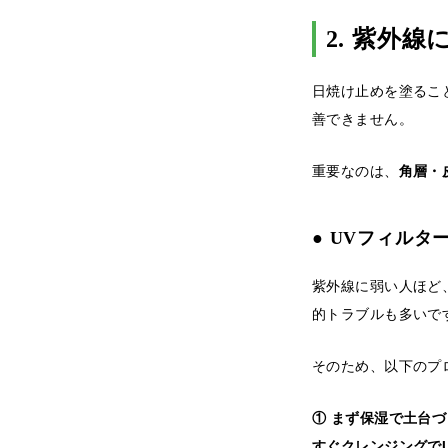
2. 紫外
日焼け止めを塗るこ
善できません。
重要なのは、
角層・
● UVフィル
紫外線に弱い人ほど
的トラブルも多いで
そのため、以下のプ
① まず保湿で土台づ
すぐクレンジングで