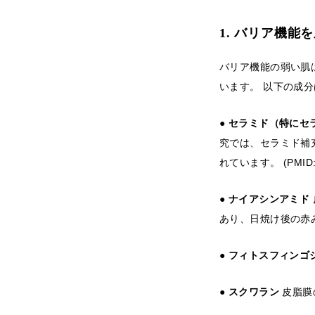
1. バリア機能
バリア機能の弱い肌
います。 以下の成
● セラミド（特にセ
究では、セラミド補
れています。 (PMID: 
● ナイアシンアミド
あり、日焼け後の赤みに効
● フィトスフィンゴ
● スクワラン
皮脂膜