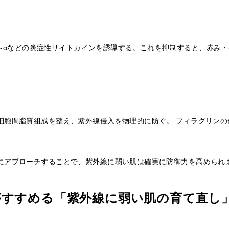
TNF-αなどの炎症性サイトカインを誘導する。これを抑制すると、赤み
細胞間脂質組成を整え、紫外線侵入を物理的に防ぐ。 フィラグリンの
にアプローチすることで、紫外線に弱い肌は確実に防御力を高められ
がすすめる「紫外線に弱い肌の育て直し