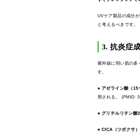
UVケア製品の成分
と考えるべきです。
3. 抗炎
紫外線に弱い肌の多
す。
● アゼライン酸（15
用される。 (PMID: 3
● グリチルリチン酸
● CICA（ツボクサ