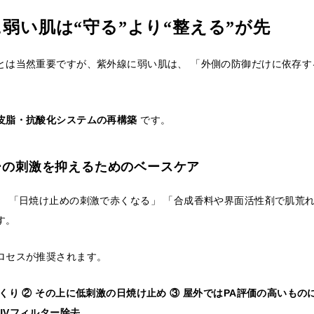
線に弱い肌は“守る”より“整える”が先
とは当然重要ですが、紫外線に弱い肌は、 「外側の防御だけに依存す
皮脂・抗酸化システムの再構築
です。
ターの刺激を抑えるためのベースケア
、 「日焼け止めの刺激で赤くなる」 「合成香料や界面活性剤で肌荒れ
す。
ロセスが推奨されます。
くり ② その上に低刺激の日焼け止め ③ 屋外ではPA評価の高いものに
UVフィルター除去