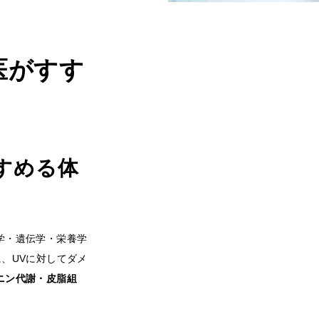
医がすす
すめる体
学・遺伝学・栄養学
、UVに対してダメ
ニン代謝・皮脂組