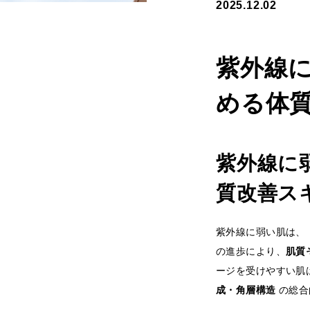
2025.12.02
紫外線
める体
紫外線に
質改善ス
紫外線に弱い肌は、
の進歩により、
肌質
ージを受けやすい肌
成・角層構造
の総合