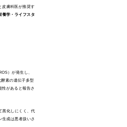
と皮膚科医が推奨す
栄養学・ライフスタ
ROS）が発生し、
酸化酵素の遺伝子多型
能性があると報告さ
て黒化しにくく、代
ン生成は悪者扱いさ