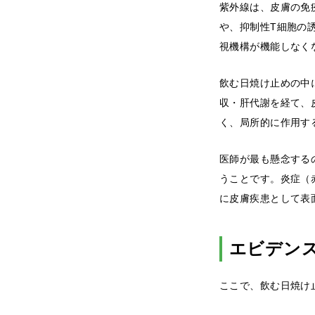
紫外線は、皮膚の免
や、抑制性T細胞の
視機構が機能しなく
飲む日焼け止めの中
収・肝代謝を経て、
く、局所的に作用す
医師が最も懸念する
うことです。炎症（
に皮膚疾患として表
エビデン
ここで、飲む日焼け