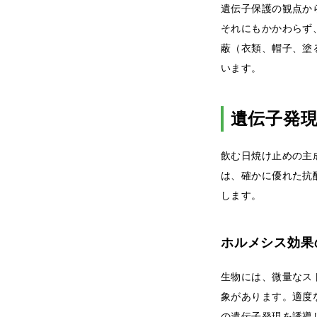
遺伝子保護の観点から
それにもかかわらず
蔽（衣類、帽子、塗
います。
遺伝子発
飲む日焼け止めの主
は、確かに優れた抗
します。
ホルメシス効果
生物には、微量なスト
象があります。適度
の遺伝子発現を誘導