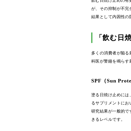
飲む日焼け止めの有
が、その抑制が不完
結果として内因性の
「飲む日
多くの消費者が陥る
科医が警鐘を鳴らす
SPF（Sun Prot
塗る日焼け止めには
るサプリメントにおい
研究結果が一般的です
きるレベルです。