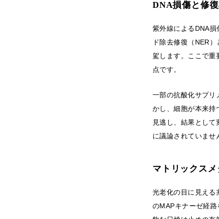
DNA損傷と修
紫外線によるDNA
ド除去修復（NER
駕します。ここで重
点です。
一部の抗酸化サプリ
かし、細胞が本来持
見逃し、結果として
に議論されていませ
マトリックスメ
光老化の目に見える
のMAPキナーゼ経路