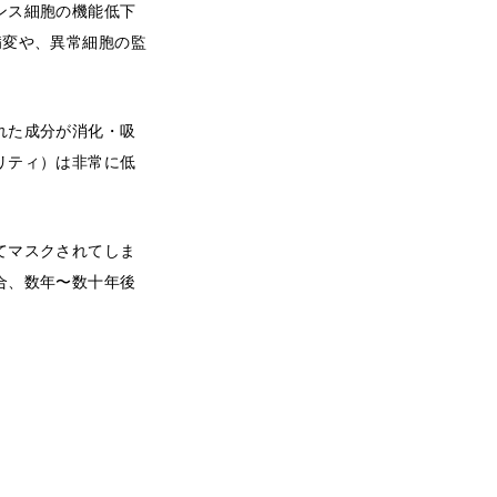
ンス細胞の機能低下
病変や、異常細胞の監
れた成分が消化・吸
リティ）は非常に低
てマスクされてしま
合、数年〜数十年後