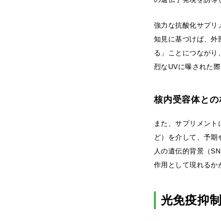
強力な抗酸化サプリ
知見に基づけば、外
る」ことにつながり
烈なUVに曝された
核内受容体との
また、サプリメント
ど）を介して、予期
人の遺伝的背景（S
作用として現れるか
光免疫抑