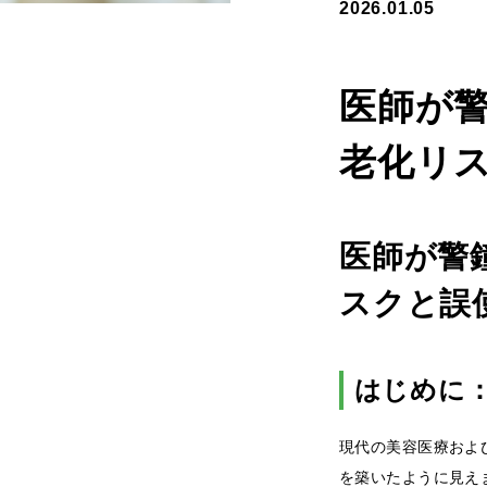
2026.01.05
医師が
老化リ
医師が警
スクと誤
はじめに
現代の美容医療およ
を築いたように見え