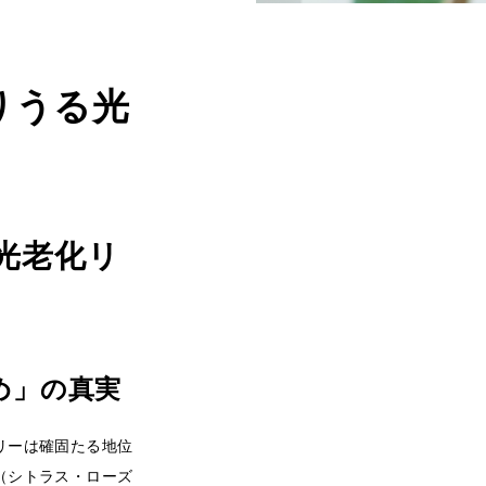
りうる光
光老化リ
め」の真実
リーは確固たる地位
（シトラス・ローズ