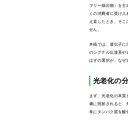
マリー抽出物）を主
くの消費者に受け入
え直したとき、そこ
せん。
本稿では、遺伝子に
のシグナル伝達系や遺
はずの選択が、なぜ
光老化の
まず、光老化の本質
膚に照射されると、
単にタンパク質を酸