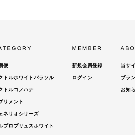
ATEGORY
MEMBER
ABO
期便
新規会員登録
当サ
クトルホワイトパラソル
ログイン
ブラ
クトルコノハナ
お知
プリメント
ェネリオシリーズ
ルプロプリュスホワイト