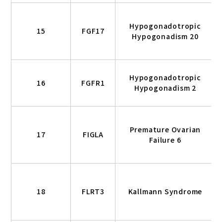
Hypogonadotropic
15
FGF17
Hypogonadism 20
Hypogonadotropic
16
FGFR1
Hypogonadism 2
Premature Ovarian
17
FIGLA
Failure 6
18
FLRT3
Kallmann Syndrome