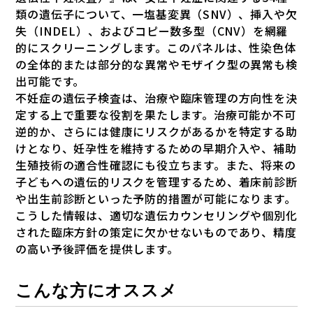
類の遺伝子について、一塩基変異（SNV）、挿入や欠
失（INDEL）、およびコピー数多型（CNV）を網羅
的にスクリーニングします。このパネルは、性染色体
の全体的または部分的な異常やモザイク型の異常も検
出可能です。
不妊症の遺伝子検査は、治療や臨床管理の方向性を決
定する上で重要な役割を果たします。治療可能か不可
逆的か、さらには健康にリスクがあるかを特定する助
けとなり、妊孕性を維持するための早期介入や、補助
生殖技術の適合性確認にも役立ちます。また、将来の
子どもへの遺伝的リスクを管理するため、着床前診断
や出生前診断といった予防的措置が可能になります。
こうした情報は、適切な遺伝カウンセリングや個別化
された臨床方針の策定に欠かせないものであり、精度
の高い予後評価を提供します。
こんな方にオススメ