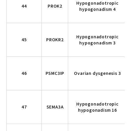
Hypogonadotropic
44
PROK2
hypogonadism 4
Hypogonadotropic
45
PROKR2
hypogonadism 3
46
PSMC3IP
Ovarian dysgenesis 3
Hypogonadotropic
47
SEMA3A
hypogonadism 16