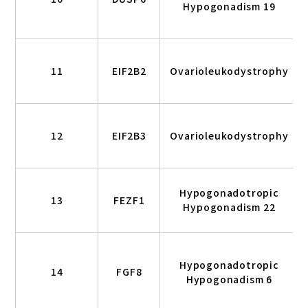
Hypogonadism 19
11
EIF2B2
Ovarioleukodystrophy
12
EIF2B3
Ovarioleukodystrophy
Hypogonadotropic
13
FEZF1
Hypogonadism 22
Hypogonadotropic
14
FGF8
Hypogonadism 6