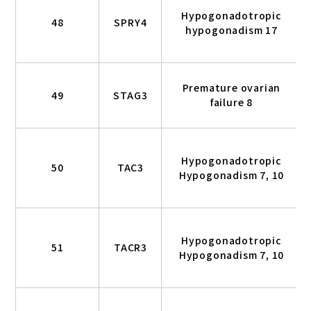
Hypogonadotropic
48
SPRY4
hypogonadism 17
Premature ovarian
49
STAG3
failure 8
Hypogonadotropic
50
TAC3
Hypogonadism 7, 10
Hypogonadotropic
51
TACR3
Hypogonadism 7, 10