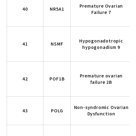
Premature Ovarian
40
NR5A1
Failure 7
Hypogonadotropic
41
NSMF
hypogonadism 9
Premature ovarian
42
POF1B
failure 2B
Non-syndromic Ovarian
43
POLG
Dysfunction