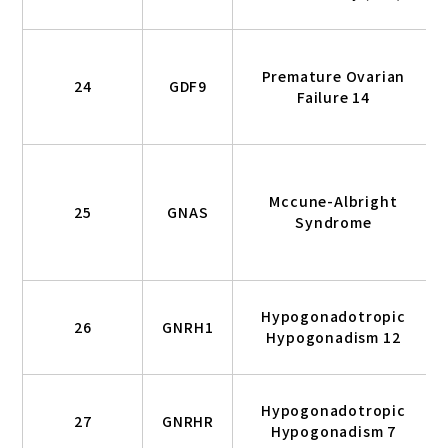
Premature Ovarian
24
GDF9
Failure 14
Mccune-Albright
25
GNAS
Syndrome
Hypogonadotropic
26
GNRH1
Hypogonadism 12
Hypogonadotropic
27
GNRHR
Hypogonadism 7