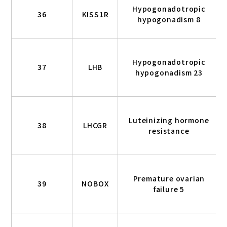
Hypogonadotropic
36
KISS1R
hypogonadism 8
Hypogonadotropic
37
LHB
hypogonadism 23
Luteinizing hormone
38
LHCGR
resistance
Premature ovarian
39
NOBOX
failure 5