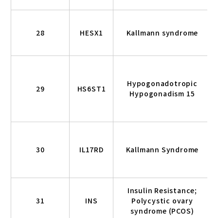
28
HESX1
Kallmann syndrome
Hypogonadotropic
29
HS6ST1
Hypogonadism 15
30
IL17RD
Kallmann Syndrome
Insulin Resistance;
31
INS
Polycystic ovary
syndrome (PCOS)