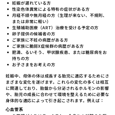
妊娠が遅れている方
性染色体異常による特有の症状がある方
月経不順や無月経の方（生理が来ない、不規則、
または非常に軽い）
生殖補助医療（ART）治療を受ける予定の方
卵子提供の候補者の方
ご家族に不妊の病歴がある方
ご家族に脆弱X症候群の病歴がある方
肥満、るいそう、甲状腺疾患、または糖尿病をお
持ちの方
お子さまをお考えの方
妊娠中、母体の体は成長する胎児に適応するためにさ
まざまな変化を遂げます。これらの変化の多くは相互
に関連しており、胎盤から分泌されるホルモンの影響
や、胎児の成長に合わせて環境を整えるために必要な
身体的な適応によって引き起こされます。例えば：
心血管系