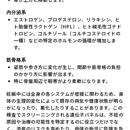
内分泌系
エストロゲン、プロゲステロン、リラキシン、ヒ
ト胎盤性ラクトゲン（HPL）、ヒト絨毛性ゴナド
トロピン、コルチゾール（コルチコステロイドの
一種）などの特定のホルモンの循環が増加しま
す。
筋骨格系
姿勢や歩き方に変化が生じ、関節や筋骨格の負担
のかかり方に影響が出ます。
特に骨盤周辺で靭帯がより柔軟になります。
妊娠中には全身の各システムが密接に関わるため、身
体の生理的変化によって既存の病気や健康状態が明ら
かになったり、悪化したりすることがあります。この
検査でスクリーニングされる遺伝子パネルは、不妊の
原因や治療の可能性を特定するのに役立つだけでな
く、流産のリスクを高めたり、母体や胎児に危険を及