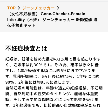
TOP
ジーンチェッカー
【女性不妊検査】 Gene-Checker-Female
Infertility（不妊） ジーンチェッカー 医師監修 遺
伝子検査キット
不妊症検査とは
妊娠は、妊活を始めた最初の1ヵ月で最も起こりやす
く、妊娠率は約30％です。その後、確率は徐々に低
下し、1年が経過する頃には約5％にまで下がりま
す。累積妊娠率は、6ヵ月後に約75％、1年後には約
90％、2年後には約95％に達します。
自然妊娠の可能性は、年齢や過去の妊娠経験、不妊期
間、自然周期中の性交のタイミング、極端な体重変
動、そして医学的な問題などによって影響を受けま
す。1年経過後でも、比較的高い自然妊娠率が見られ