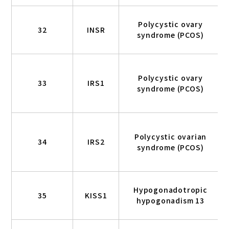
Polycystic ovary
32
INSR
syndrome (PCOS)
Polycystic ovary
33
IRS1
syndrome (PCOS)
Polycystic ovarian
34
IRS2
syndrome (PCOS)
Hypogonadotropic
35
KISS1
hypogonadism 13