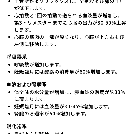
血管壁がよりリラックスし、全身および肺の血圧
が低下します。
心拍数と1回の拍動で送られる血液量が増加し、
第3トリメスターまでに心臓の出力が30-50％上昇
します。
心臓の筋肉の一部が厚くなり、心臓が上方および
左側に移動します。
呼吸器系
呼吸数が増加します。
妊娠臨月には酸素の消費量が60％増加します。
血液および腎臓系
体全体の水分量が増加し、赤血球の濃度が約33％
に薄まります。
妊娠臨月には血液量が30-45％増加します。
腎臓のろ過率が50％増加します。
消化器系
胃が上方に移動します。