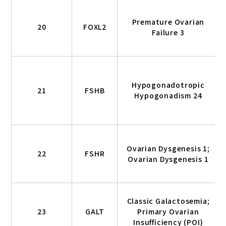
Premature Ovarian
20
FOXL2
Failure 3
Hypogonadotropic
21
FSHB
Hypogonadism 24
Ovarian Dysgenesis 1;
22
FSHR
Ovarian Dysgenesis 1
Classic Galactosemia;
23
GALT
Primary Ovarian
Insufficiency (POI)