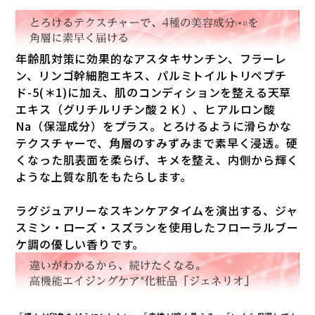
年齢肌対策に効果的なアスタキサンチン、フラーレ
ン、リンゴ幹細胞エキス、パルミトイルトリペプチ
ド-5(＊1)に加え、肌のコンディションを整える天草
エキス（グリチルリチン酸２Ｋ）、ヒアルロン酸
Na（保湿成分）をプラス。とろけるように滑らかな
テクスチャーで、角層のすみずみまで素早く浸透。硬
くなった肌表面を柔らげ、キメを整え、内側から輝く
ような上質な肌をもたらします。
ラグジュアリーなスキンケアタイムを演出する、ジャ
スミン・ローズ・スズランを使用したフローラルブー
ケ調の優しい香りです。