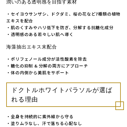
潤いのある透明感を目指す素材
・セイヨウサンザシ、ドクダミ、桜の花など7種類の植物
エキスを配合
・肌のくすみやハリ低下を防ぎ、分解する抗糖化成分
・透明感のある若々しい肌へ導く
海藻抽出エキス末配合
・ポリフェノール成分が活性酸素を除去
・糖化の抑制 & 分解の両方にアプローチ
・体の内側から美肌をサポート
ドクトルホワイトパラソルが選ば
れる理由
・全身を持続的に紫外線から守る
・塗りムラなし、汗で落ちる心配なし