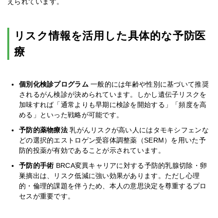
えられています。
リスク情報を活用した具体的な予防医
療
個別化検診プログラム
一般的には年齢や性別に基づいて推奨
されるがん検診が決められています。しかし遺伝子リスクを
加味すれば「通常よりも早期に検診を開始する」「頻度を高
める」といった戦略が可能です。
予防的薬物療法
乳がんリスクが高い人にはタモキシフェンな
どの選択的エストロゲン受容体調整薬（SERM）を用いた予
防的投薬が有効であることが示されています。
予防的手術
BRCA変異キャリアに対する予防的乳腺切除・卵
巣摘出は、リスク低減に強い効果があります。ただし心理
的・倫理的課題を伴うため、本人の意思決定を尊重するプロ
セスが重要です。