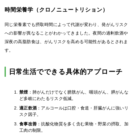
時間栄養学（クロノニュートリション）
同じ栄養素でも摂取時間によって代謝が変わり、発がんリスク
への影響が異なることがわかってきました。夜間の過剰飲酒や
深夜の高脂肪食は、がんリスクを高める可能性があるとされま
す。
日常生活でできる具体的アプローチ
禁煙
：肺がんだけでなく膀胱がん、咽頭がん、膵がんな
ど多岐にわたるリスク低減。
適正飲酒
：アルコールは口腔・食道・肝臓がんに強いリ
スク因子。
食事改善
：抗酸化物質を多く含む果物・野菜の摂取、加
工肉の制限。