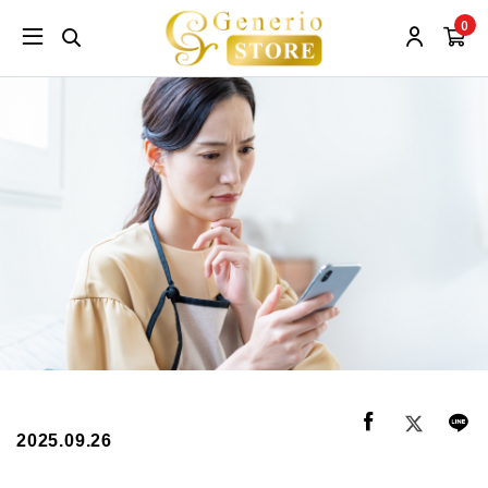
0
2025.09.26