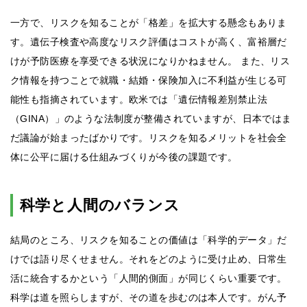
一方で、リスクを知ることが「格差」を拡大する懸念もありま
す。遺伝子検査や高度なリスク評価はコストが高く、富裕層だ
けが予防医療を享受できる状況になりかねません。 また、リス
ク情報を持つことで就職・結婚・保険加入に不利益が生じる可
能性も指摘されています。欧米では「遺伝情報差別禁止法
（GINA）」のような法制度が整備されていますが、日本ではま
だ議論が始まったばかりです。リスクを知るメリットを社会全
体に公平に届ける仕組みづくりが今後の課題です。
科学と人間のバランス
結局のところ、リスクを知ることの価値は「科学的データ」だ
けでは語り尽くせません。それをどのように受け止め、日常生
活に統合するかという「人間的側面」が同じくらい重要です。
科学は道を照らしますが、その道を歩むのは本人です。がん予