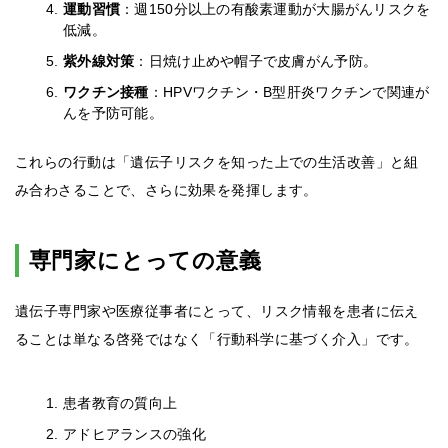
運動習慣
：週150分以上の有酸素運動が大腸がんリスクを
低減。
紫外線対策
：日焼け止めや帽子で皮膚がん予防。
ワクチン接種
：HPVワクチン・B型肝炎ワクチンで関連が
んを予防可能。
これらの行動は「遺伝子リスクを知った上での生活改善」と組
み合わさることで、さらに効果を発揮します。
専門家にとっての意義
遺伝子専門家や医療従事者にとって、リスク情報を患者に伝え
ることは単なる啓発ではなく「行動科学に基づく介入」です。
患者教育の質向上
アドヒアランスの強化