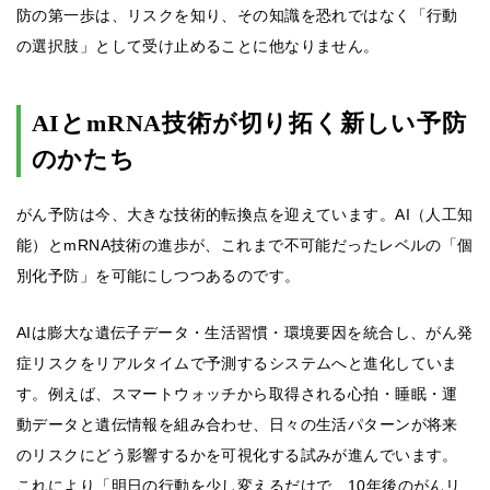
防の第一歩は、リスクを知り、その知識を恐れではなく「行動
の選択肢」として受け止めることに他なりません。
AIとmRNA技術が切り拓く新しい予防
のかたち
がん予防は今、大きな技術的転換点を迎えています。AI（人工知
能）とmRNA技術の進歩が、これまで不可能だったレベルの「個
別化予防」を可能にしつつあるのです。
AIは膨大な遺伝子データ・生活習慣・環境要因を統合し、がん発
症リスクをリアルタイムで予測するシステムへと進化していま
す。例えば、スマートウォッチから取得される心拍・睡眠・運
動データと遺伝情報を組み合わせ、日々の生活パターンが将来
のリスクにどう影響するかを可視化する試みが進んでいます。
これにより「明日の行動を少し変えるだけで、10年後のがんリ