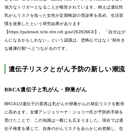
強力なトリガーとなることが報告されています。例えば遺伝性
乳がんリスクを知った女性が定期検診の受診率を高め、生活習
慣を改善したという研究結果があります
【https://pubmed.ncbi.nlm.nih.gov/26282663/】。 「自分はが
んになるかもしれない」という認識は、恐怖心ではなく“前向き
な健康行動”へとつながるのです。
遺伝子リスクとがん予防の新しい潮流
BRCA遺伝子と乳がん・卵巣がん
BRCA1/2遺伝子の変異は乳がんや卵巣がんの発症リスクを数倍
に高めます。女優アンジェリーナ・ジョリー氏が予防的手術を
受けたことで、この知識は一般にも広まりました。現在では遺
伝子検査を通じて、自身のがんリスクをあらかじめ把握し、生