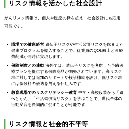
リスク情報を活かした社会設計
がんリスク情報は、個人や医療の枠を超え、社会設計にも応用
可能です。
職場での健康経営
遺伝子リスクや生活習慣リスクを踏まえた
健康プログラムを導入することで、従業員のQOL向上と医療
費削減が同時に実現します。
保険制度との連動
海外では、遺伝子リスクを考慮した予防医
療プランを提供する保険商品が開発されています。高リスク
群に対しては追加のサポートや検診補助を設け、低リスク群
には保険料の優遇を与える仕組みです。
教育現場でのリスクリテラシー教育
中学・高校段階から「遺
伝とがん」「生活習慣病リスク」を学ぶことで、世代全体の
行動変容を長期的に促すことが可能です。
リスク情報と社会的不平等