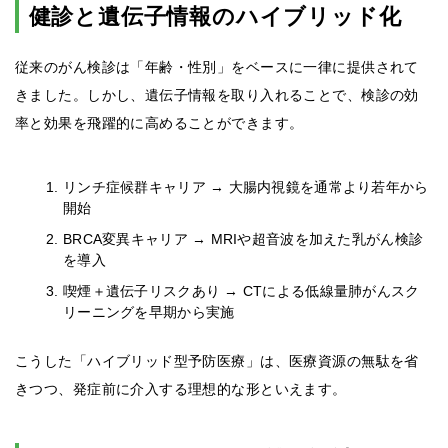
健診と遺伝子情報のハイブリッド化
従来のがん検診は「年齢・性別」をベースに一律に提供されて
きました。しかし、遺伝子情報を取り入れることで、検診の効
率と効果を飛躍的に高めることができます。
リンチ症候群キャリア → 大腸内視鏡を通常より若年から
開始
BRCA変異キャリア → MRIや超音波を加えた乳がん検診
を導入
喫煙＋遺伝子リスクあり → CTによる低線量肺がんスク
リーニングを早期から実施
こうした「ハイブリッド型予防医療」は、医療資源の無駄を省
きつつ、発症前に介入する理想的な形といえます。