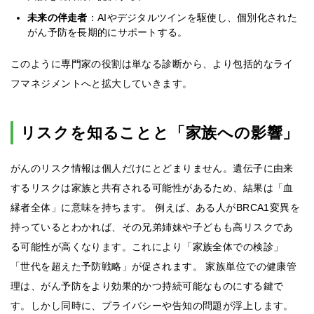
未来の伴走者
：AIやデジタルツインを駆使し、個別化された
がん予防を長期的にサポートする。
このように専門家の役割は単なる診断から、より包括的なライ
フマネジメントへと拡大していきます。
リスクを知ることと「家族への影響」
がんのリスク情報は個人だけにとどまりません。遺伝子に由来
するリスクは家族と共有される可能性があるため、結果は「血
縁者全体」に意味を持ちます。 例えば、ある人がBRCA1変異を
持っているとわかれば、その兄弟姉妹や子どもも高リスクであ
る可能性が高くなります。これにより「家族全体での検診」
「世代を超えた予防戦略」が促されます。 家族単位での健康管
理は、がん予防をより効果的かつ持続可能なものにする鍵で
す。しかし同時に、プライバシーや告知の問題が浮上します。