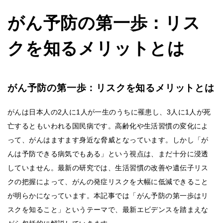
がん予防の第一歩：リス
クを知るメリットとは
がん予防の第一歩：リスクを知るメリットとは
がんは日本人の2人に1人が一生のうちに罹患し、3人に1人が死
亡するともいわれる国民病です。高齢化や生活習慣の変化によ
って、がんはますます身近な脅威となっています。しかし「が
んは予防できる病気でもある」という視点は、まだ十分に浸透
していません。最新の研究では、生活習慣の改善や遺伝子リス
クの把握によって、がんの発症リスクを大幅に低減できること
が明らかになっています。本記事では「がん予防の第一歩はリ
スクを知ること」というテーマで、最新エビデンスを踏まえな