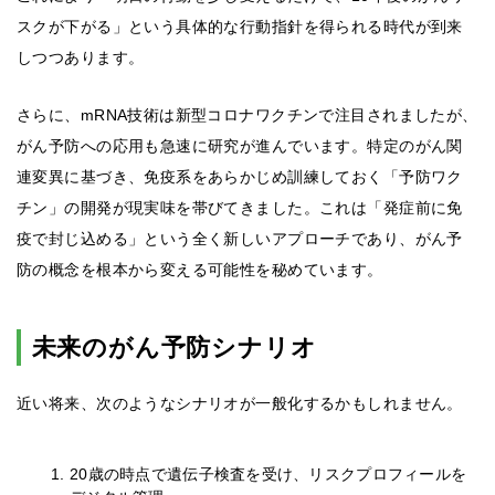
スクが下がる」という具体的な行動指針を得られる時代が到来
しつつあります。
さらに、mRNA技術は新型コロナワクチンで注目されましたが、
がん予防への応用も急速に研究が進んでいます。特定のがん関
連変異に基づき、免疫系をあらかじめ訓練しておく「予防ワク
チン」の開発が現実味を帯びてきました。これは「発症前に免
疫で封じ込める」という全く新しいアプローチであり、がん予
防の概念を根本から変える可能性を秘めています。
未来のがん予防シナリオ
近い将来、次のようなシナリオが一般化するかもしれません。
20歳の時点で遺伝子検査を受け、リスクプロフィールを