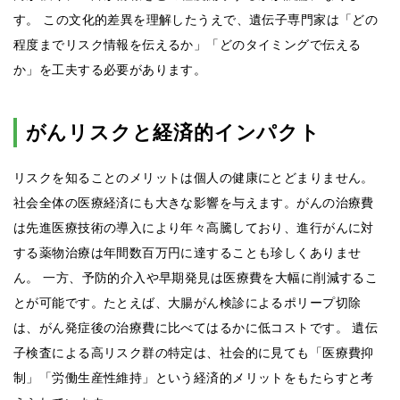
す。 この文化的差異を理解したうえで、遺伝子専門家は「どの
程度までリスク情報を伝えるか」「どのタイミングで伝える
か」を工夫する必要があります。
がんリスクと経済的インパクト
リスクを知ることのメリットは個人の健康にとどまりません。
社会全体の医療経済にも大きな影響を与えます。がんの治療費
は先進医療技術の導入により年々高騰しており、進行がんに対
する薬物治療は年間数百万円に達することも珍しくありませ
ん。 一方、予防的介入や早期発見は医療費を大幅に削減するこ
とが可能です。たとえば、大腸がん検診によるポリープ切除
は、がん発症後の治療費に比べてはるかに低コストです。 遺伝
子検査による高リスク群の特定は、社会的に見ても「医療費抑
制」「労働生産性維持」という経済的メリットをもたらすと考