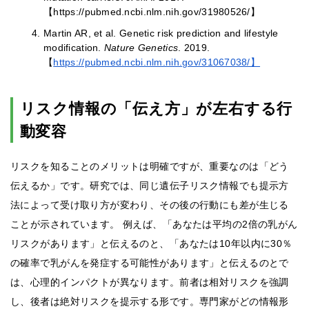
【https://pubmed.ncbi.nlm.nih.gov/31980526/】
Martin AR, et al. Genetic risk prediction and lifestyle
modification.
Nature Genetics
. 2019.
【
https://pubmed.ncbi.nlm.nih.gov/31067038/】
リスク情報の「伝え方」が左右する行
動変容
リスクを知ることのメリットは明確ですが、重要なのは「どう
伝えるか」です。研究では、同じ遺伝子リスク情報でも提示方
法によって受け取り方が変わり、その後の行動にも差が生じる
ことが示されています。 例えば、「あなたは平均の2倍の乳がん
リスクがあります」と伝えるのと、「あなたは10年以内に30％
の確率で乳がんを発症する可能性があります」と伝えるのとで
は、心理的インパクトが異なります。前者は相対リスクを強調
し、後者は絶対リスクを提示する形です。専門家がどの情報形