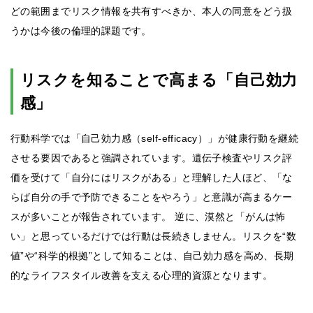
どの範囲までリスク情報を共有すべきか、本人の同意をどう扱
うかは今後の倫理的課題です。
リスクを知ることで高まる「自己効力
感」
行動科学では「自己効力感（self-efficacy）」が健康行動を継続
させる要因であると強調されています。遺伝子検査やリスク評
価を受けて「自分にはリスクがある」と理解した人ほど、「な
らば自分の手で予防できることをやろう」と意識が高まるケー
スが多いことが報告されています。 逆に、漠然と「がんは怖
い」と思っているだけでは行動は長続きしません。リスクを“数
値”や“科学的根拠”として知ることは、自己効力感を高め、長期
的なライフスタイル改善を支える心理的資源となります。