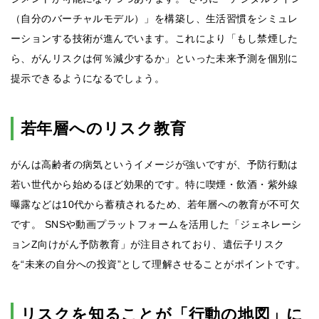
（自分のバーチャルモデル）」を構築し、生活習慣をシミュレ
ーションする技術が進んでいます。これにより「もし禁煙した
ら、がんリスクは何％減少するか」といった未来予測を個別に
提示できるようになるでしょう。
若年層へのリスク教育
がんは高齢者の病気というイメージが強いですが、予防行動は
若い世代から始めるほど効果的です。特に喫煙・飲酒・紫外線
曝露などは10代から蓄積されるため、若年層への教育が不可欠
です。 SNSや動画プラットフォームを活用した「ジェネレーシ
ョンZ向けがん予防教育」が注目されており、遺伝子リスク
を“未来の自分への投資”として理解させることがポイントです。
リスクを知ることが「行動の地図」に