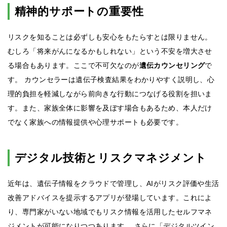
精神的サポートの重要性
リスクを知ることは必ずしも安心をもたらすとは限りません。
むしろ「将来がんになるかもしれない」という不安を増大させ
る場合もあります。ここで不可欠なのが
遺伝カウンセリング
で
す。 カウンセラーは遺伝子検査結果をわかりやすく説明し、心
理的負担を軽減しながら前向きな行動につなげる役割を担いま
す。また、家族全体に影響を及ぼす場合もあるため、本人だけ
でなく家族への情報提供や心理サポートも必要です。
デジタル技術とリスクマネジメント
近年は、遺伝子情報をクラウドで管理し、AIがリスク評価や生活
改善アドバイスを提示するアプリが登場しています。これによ
り、専門家がいない地域でもリスク情報を活用したセルフマネ
ジメントが可能になりつつあります。 さらに「デジタルツイン