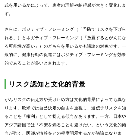
式を用いるかによって、患者の理解や納得感が大きく変化しま
す。
さらに、ポジティブ・フレーミング（「予防でリスクを下げら
れる」）とネガティブ・フレーミング（「放置するとがんにな
る可能性が高い」）のどちらを用いるかも議論の対象です。一
般的に、健康行動の促進にはポジティブ・フレーミングが効果
的であることが多いとされます。
リスク認知と文化的背景
がんリスクの伝え方や受け止め方は文化的背景によっても異な
ります。欧米では自己決定の自由を重視し、遺伝子リスクを知
ることを「権利」として捉える傾向があります。一方、日本や
アジア諸国では「不安を煽ることを避けたい」という文化的傾
向が強く、医師が情報をどの程度開示するかが議論になりま