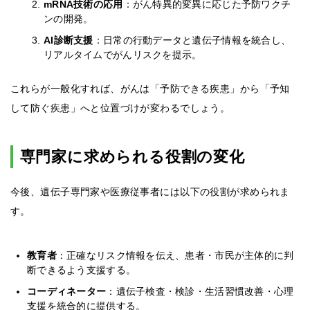
mRNA技術の応用
：がん特異的変異に応じた予防ワクチ
ンの開発。
AI診断支援
：日常の行動データと遺伝子情報を統合し、
リアルタイムでがんリスクを提示。
これらが一般化すれば、がんは「予防できる疾患」から「予知
して防ぐ疾患」へと位置づけが変わるでしょう。
専門家に求められる役割の変化
今後、遺伝子専門家や医療従事者には以下の役割が求められま
す。
教育者
：正確なリスク情報を伝え、患者・市民が主体的に判
断できるよう支援する。
コーディネーター
：遺伝子検査・検診・生活習慣改善・心理
支援を統合的に提供する。