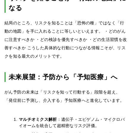
なる
結局のところ、リスクを知ることは「恐怖の種」ではなく「行
動の地図」を手に入れることに等しいといえます。 ・どのがん
に注意すべきか ・どの検診を優先すべきか ・どの生活習慣を改
善すべきか こうした具体的な行動につながる情報こそが、リス
クを知る最大のメリットです。
未来展望：予防から「予知医療」へ
がん予防の未来は「リスクを知って行動する」段階を超え、
「発症前に予測し、介入する」予知医療へと進化しています。
マルチオミクス解析
：遺伝子・エピゲノム・マイクロバ
イオームを統合して超精密なリスク評価。