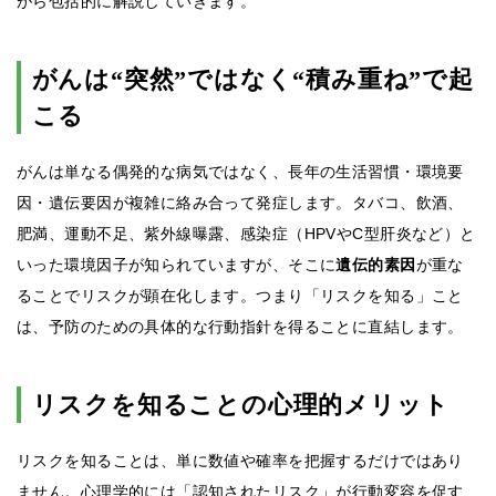
がら包括的に解説していきます。
がんは“突然”ではなく“積み重ね”で起
こる
がんは単なる偶発的な病気ではなく、長年の生活習慣・環境要
因・遺伝要因が複雑に絡み合って発症します。タバコ、飲酒、
肥満、運動不足、紫外線曝露、感染症（HPVやC型肝炎など）と
いった環境因子が知られていますが、そこに
遺伝的素因
が重な
ることでリスクが顕在化します。つまり「リスクを知る」こと
は、予防のための具体的な行動指針を得ることに直結します。
リスクを知ることの心理的メリット
リスクを知ることは、単に数値や確率を把握するだけではあり
ません。心理学的には「認知されたリスク」が行動変容を促す