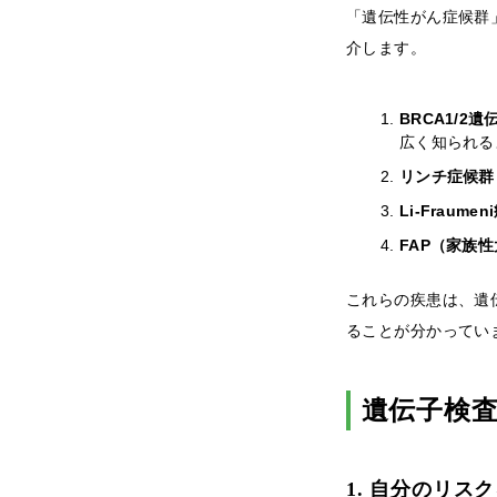
「遺伝性がん症候群
介します。
BRCA1/2
広く知られるように
リンチ症候群（
Li-Fraum
FAP（家族
これらの疾患は、遺
ることが分かってい
遺伝子検
1. 自分のリス