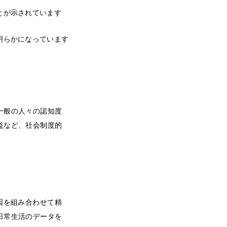
とが示されています
明らかになっています
一般の人々の認知度
益など、社会制度的
因を組み合わせて精
日常生活のデータを