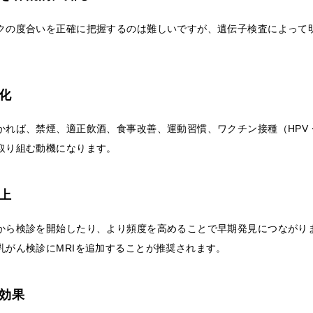
クの度合いを正確に把握するのは難しいですが、遺伝子検査によって
強化
かれば、禁煙、適正飲酒、食事改善、運動習慣、ワクチン接種（HPV
取り組む動機になります。
向上
から検診を開始したり、より頻度を高めることで早期発見につながりま
乳がん検診にMRIを追加することが推奨されます。
及効果