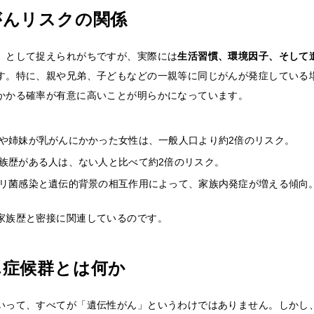
がんリスクの関係
」として捉えられがちですが、実際には
生活習慣、環境因子、そして
す。特に、親や兄弟、子どもなどの一親等に同じがんが発症している
かかる確率が有意に高いことが明らかになっています。
や姉妹が乳がんにかかった女性は、一般人口より約2倍のリスク。
族歴がある人は、ない人と比べて約2倍のリスク。
リ菌感染と遺伝的背景の相互作用によって、家族内発症が増える傾向
家族歴と密接に関連しているのです。
ん症候群とは何か
いって、すべてが「遺伝性がん」というわけではありません。しかし、