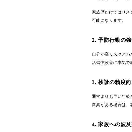
家族歴だけではリス
可能になります。
2. 予防行動の
自分が高リスクとわ
活習慣改善に本気で
3. 検診の精度
通常よりも早い年齢
変異がある場合は、
4. 家族への波