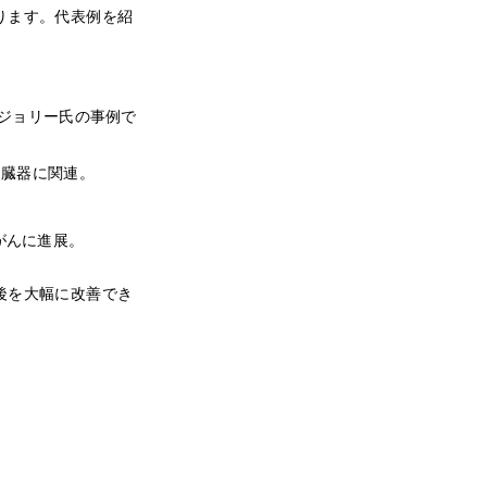
ります。代表例を紹
ジョリー氏の事例で
な臓器に関連。
がんに進展。
後を大幅に改善でき