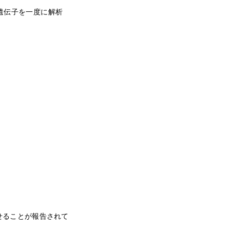
遺伝子を一度に解析
せることが報告されて