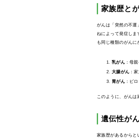
家族歴と
がんは「突然の不運
ねによって発症しま
も同じ種類のがんに
乳がん
：母親
大腸がん
：家
胃がん
：ピロ
このように、がんは
遺伝性が
家族歴があるからと