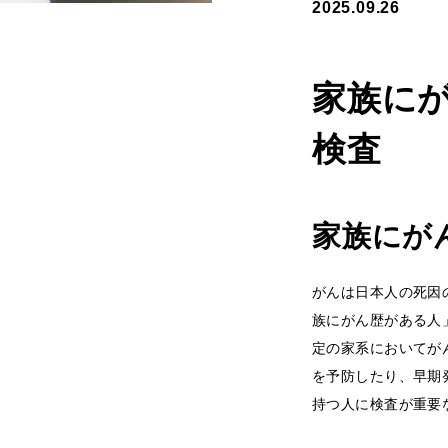
2025.09.26
家族に
検査
家族にが
がんは日本人の死因
族にがん歴がある人
定の家系においてが
を予防したり、早期
持つ人に検査が重要