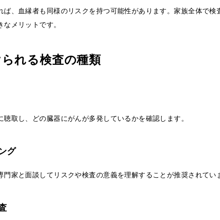
れば、血縁者も同様のリスクを持つ可能性があります。家族全体で検
きなメリットです。
けられる検査の種類
に聴取し、どの臓器にがんが多発しているかを確認します。
ング
専門家と面談してリスクや検査の意義を理解することが推奨されてい
査