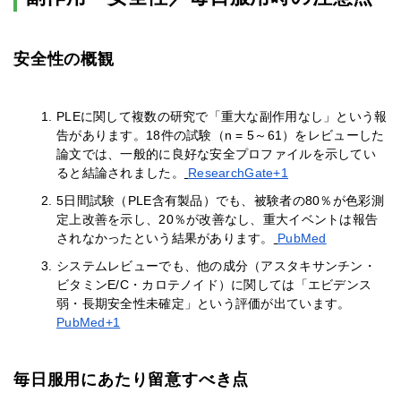
安全性の概観
PLEに関して複数の研究で「重大な副作用なし」という報
告があります。18件の試験（n = 5～61）をレビューした
論文では、一般的に良好な安全プロファイルを示してい
ると結論されました。
ResearchGate+1
5日間試験（PLE含有製品）でも、被験者の80％が色彩測
定上改善を示し、20％が改善なし、重大イベントは報告
されなかったという結果があります。
PubMed
システムレビューでも、他の成分（アスタキサンチン・
ビタミンE/C・カロテノイド）に関しては「エビデンス
弱・長期安全性未確定」という評価が出ています。
PubMed+1
毎日服用にあたり留意すべき点