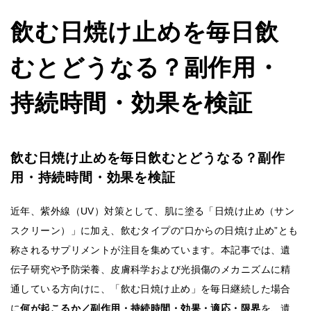
飲む日焼け止めを毎日飲
むとどうなる？副作用・
持続時間・効果を検証
飲む日焼け止めを毎日飲むとどうなる？副作
用・持続時間・効果を検証
近年、紫外線（UV）対策として、肌に塗る「日焼け止め（サン
スクリーン）」に加え、飲むタイプの“口からの日焼け止め”とも
称されるサプリメントが注目を集めています。本記事では、遺
伝子研究や予防栄養、皮膚科学および光損傷のメカニズムに精
通している方向けに、「飲む日焼け止め」を毎日継続した場合
に
何が起こるか／副作用・持続時間・効果・適応・限界
を、遺