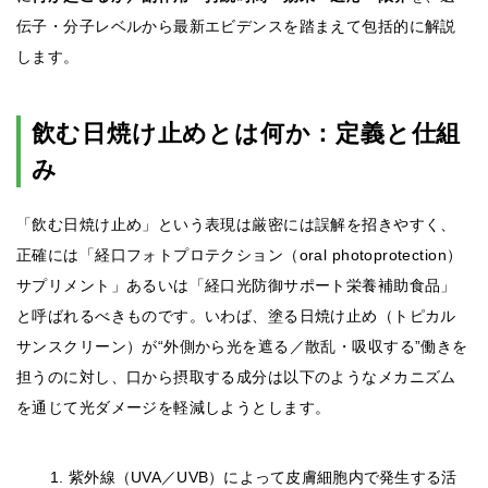
伝子・分子レベルから最新エビデンスを踏まえて包括的に解説
します。
飲む日焼け止めとは何か：定義と仕組
み
「飲む日焼け止め」という表現は厳密には誤解を招きやすく、
正確には「経口フォトプロテクション（oral photoprotection）
サプリメント」あるいは「経口光防御サポート栄養補助食品」
と呼ばれるべきものです。いわば、塗る日焼け止め（トピカル
サンスクリーン）が“外側から光を遮る／散乱・吸収する”働きを
担うのに対し、口から摂取する成分は以下のようなメカニズム
を通じて光ダメージを軽減しようとします。
紫外線（UVA／UVB）によって皮膚細胞内で発生する活