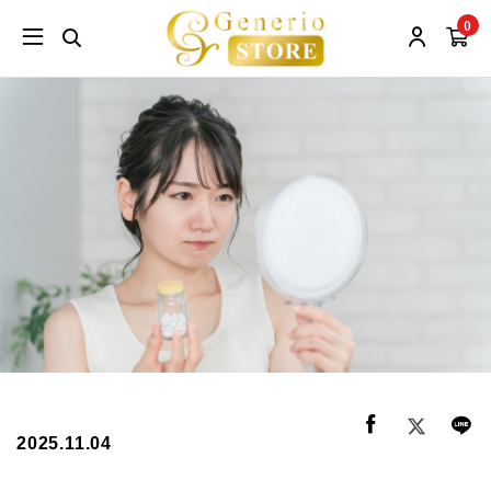
0
2025.11.04