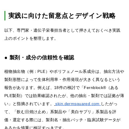
実践に向けた留意点とデザイン戦略
以下、専門家・遺伝子栄養担当者として押さえておくべき実践
上のポイントを整理します。
● 製剤・成分の信頼性を確認
植物抽出物（例：PLE）やポリフェノール系成分は、抽出方法や
製剤形態によって生体利用率・作用発現が大きく異なるという
報告があります。例えば、18件の検討で「Fernblock®（ある
PLE製剤）では効果確認されたが、他の抽出・製剤では証拠が薄
い」と指摘されています。
skin.dermsquared.com
したがっ
て、「飲む日焼け止め」系製品や「美白サプリ」系製品を評
価・選定する際には、製剤名・抽出バッチ・臨床試験データが
あるかを慎重に検証すべきです。