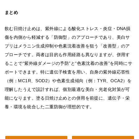
まとめ
飲む日焼け止めは、紫外線による酸化ストレス・炎症・DNA損
傷を内側から軽減する「防御型」のアプローチであり、美白サ
プリはメラニン生成抑制や色素沈着改善を狙う「改善型」のア
プローチです。両者は目的も作用経路も異なりますが、併用す
ることで“紫外線ダメージの予防”と“色素沈着の改善”を同時にサ
ポートできます。特に遺伝子検査を用い、自身の紫外線応答性
（例：MC1R、SOD2）や色素生成傾向（例：TYR、OCA2）を
理解したうえで設計すれば、個別最適な美白・光老化対策が可
能になります。塗る日焼け止めとの併用を前提に、遺伝子・栄
養・環境を統合した二重防御が理想的です。