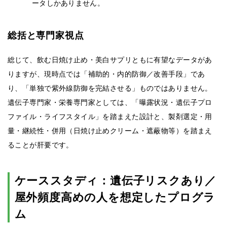
ータしかありません。
総括と専門家視点
総じて、飲む日焼け止め・美白サプリともに有望なデータがあ
りますが、現時点では「補助的・内的防御／改善手段」であ
り、「単独で紫外線防御を完結させる」ものではありません。
遺伝子専門家・栄養専門家としては、「曝露状況・遺伝子プロ
ファイル・ライフスタイル」を踏まえた設計と、製剤選定・用
量・継続性・併用（日焼け止めクリーム・遮蔽物等）を踏まえ
ることが肝要です。
ケーススタディ：遺伝子リスクあり／
屋外頻度高めの人を想定したプログラ
ム