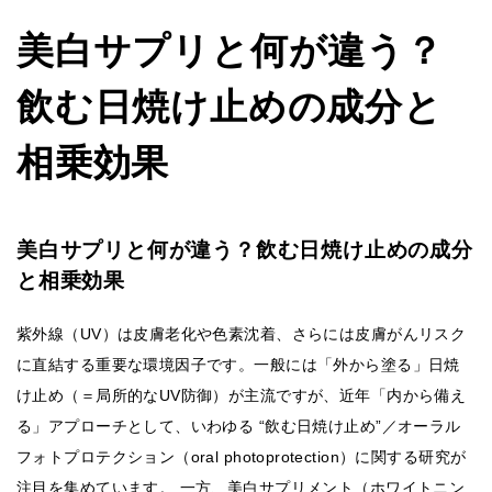
美白サプリと何が違う？
飲む日焼け止めの成分と
相乗効果
美白サプリと何が違う？飲む日焼け止めの成分
と相乗効果
紫外線（UV）は皮膚老化や色素沈着、さらには皮膚がんリスク
に直結する重要な環境因子です。一般には「外から塗る」日焼
け止め（＝局所的なUV防御）が主流ですが、近年「内から備え
る」アプローチとして、いわゆる “飲む日焼け止め”／オーラル
フォトプロテクション（oral photoprotection）に関する研究が
注目を集めています。 一方、美白サプリメント（ホワイトニン