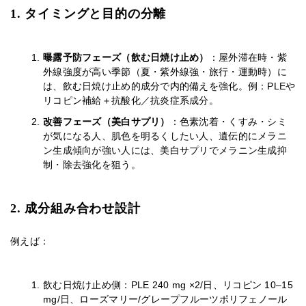
1. タイミングと目的の分離
曝露予防フェーズ（飲む日焼け止め）
：屋外滞在時・紫
外線強度が高い季節（夏・紫外線強・旅行・運動時）に
は、飲む日焼け止め的成分で内的備えを強化。例：PLEや
リコピン補給＋抗酸化／抗炎症系成分。
改善フェーズ（美白サプリ）
：色素沈着・くすみ・シミ
が気になる人、肌色を明るくしたい人、遺伝的にメラニ
ン生成傾向が強い人には、美白サプリでメラニン生成抑
制・除去強化を狙う。
2. 成分組み合わせ設計
例えば：
飲む日焼け止め側：PLE 240 mg ×2/日、リコピン 10–15
mg/日、ローズマリー/グレープフルーツポリフェノール