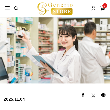
0
2025.11.04