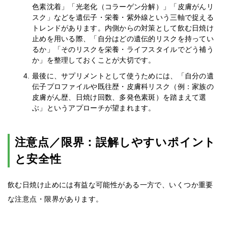
色素沈着」「光老化（コラーゲン分解）」「皮膚がんリ
スク」などを遺伝子・栄養・紫外線という三軸で捉える
トレンドがあります。内側からの対策として飲む日焼け
止めを用いる際、「自分はどの遺伝的リスクを持ってい
るか」「そのリスクを栄養・ライフスタイルでどう補う
か」を整理しておくことが大切です。
最後に、サプリメントとして使うためには、「自分の遺
伝子プロファイルや既往歴・皮膚科リスク（例：家族の
皮膚がん歴、日焼け回数、多発色素斑）を踏まえて選
ぶ」というアプローチが望まれます。
注意点／限界：誤解しやすいポイント
と安全性
飲む日焼け止めには有益な可能性がある一方で、いくつか重要
な注意点・限界があります。