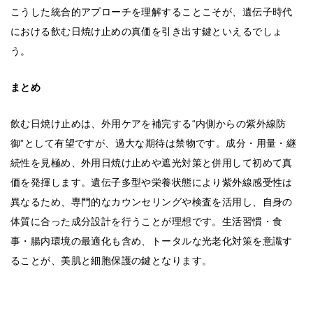
こうした統合的アプローチを理解することこそが、遺伝子時代
における飲む日焼け止めの真価を引き出す鍵といえるでしょ
う。
まとめ
飲む日焼け止めは、外用ケアを補完する“内側からの紫外線防
御”として有望ですが、過大な期待は禁物です。成分・用量・継
続性を見極め、外用日焼け止めや遮光対策と併用して初めて真
価を発揮します。遺伝子多型や栄養状態により紫外線感受性は
異なるため、専門的なカウンセリングや検査を活用し、自身の
体質に合った成分設計を行うことが理想です。生活習慣・食
事・腸内環境の最適化も含め、トータルな光老化対策を意識す
ることが、美肌と細胞保護の鍵となります。