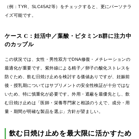
（例：TYR、SLC45A2等）をチェックすると、更にパーソナラ
イズ可能です。
ケース C：妊活中／葉酸・ビタミンB群に注力中
のカップル
この状況では、女性・男性双方でDNA修復・メチレーションの
最適化が重要です。紫外線による精子／卵子の酸化ストレスを
防ぐため、飲む日焼け止めを検討する価値ありですが、妊娠前
後・授乳期についてはサプリメントの安全性検証が十分ではな
いため、特に慎重化が必要です。外用・遮蔽を最優先とし、飲
む日焼け止めは「医師・栄養専門家と相談のうえで、成分・用
量・期間が明確な製品を選ぶ」方針が望ましい。
飲む日焼け止めを最大限に活かすため