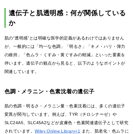
遺伝子と肌透明感：何が関係している
か
肌の“透明感”とは明確な医学的定義があるわけではありません
が、一般的には「均一な色調」「明るさ」「キメ・ハリ・弾力
の維持」「色ムラ・くすみ・黄ぐすみの軽減」といった要素を
伴います。遺伝子の観点から見ると、以下のようなポイントが
関連しています。
色調・メラニン・色素沈着の遺伝子
肌の色調・明るさ・メラニン量・色素沈着には、多くの遺伝子
変異が関与しています。例えば、TYR（チロシナーゼ）や
SLC24A5、SLC45A2などが皮膚色・色素関連遺伝子として研究
されています。
Wiley Online Library+1
また、肌老化・色ムラに