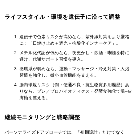
ライフスタイル・環境を遺伝子に沿って調整
遺伝子で色素リスクが高めなら、紫外線対策をより厳格
に：「日焼け止め＋遮光＋抗酸化インナーケア」。
メチル化代謝が低めなら、夜更かし・飲酒・喫煙を特に
避け、代謝サポート習慣を導入。
循環系が弱めなら、運動・マッサージ・冷え対策・入浴
習慣を強化し、微小血管機能を支える。
腸内環境リスク（例：便通不良・抗生物質多用履歴）あ
りなら、プレ／プロバイオティクス・発酵食強化で腸–皮
膚軸を整える。
継続モニタリングと戦略調整
パーソナライズドアプローチでは、「初期設計」だけでなく