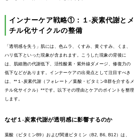
インナーケア戦略①：１-炭素代謝とメ
チル化サイクルの整備
「透明感を失う」肌には、色ムラ、くすみ、黄ぐすみ、くま、
ハリ低下といった現象が含まれます。こうした現象の背後に
は、肌細胞の代謝低下、活性酸素・紫外線ダメージ、修復力の
低下などがあります。インナーケアの出発点として注目すべき
は、**１-炭素代謝（フォレート／葉酸・ビタミンB群を介するメ
チル化サイクル）**です。以下その理由とケアのポイントを整理
します。
なぜ１-炭素代謝が透明感に影響するのか
葉酸（ビタミンB9）および関連ビタミン（B2, B6, B12）は、