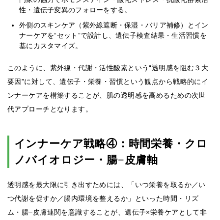
性・遺伝子変異のフォローをする。
外側のスキンケア（紫外線遮断・保湿・バリア補修）とイン
ナーケアを“セット”で設計し、遺伝子検査結果・生活習慣を
基にカスタマイズ。
このように、紫外線・代謝・活性酸素という“透明感を阻む３大
要因”に対して、遺伝子・栄養・習慣という観点から戦略的にイ
ンナーケアを構築することが、肌の透明感を高めるための次世
代アプローチとなります。
インナーケア戦略④：時間栄養・クロ
ノバイオロジー・腸−皮膚軸
透明感を最大限に引き出すためには、「いつ栄養を取るか／い
つ代謝を促すか／腸内環境を整えるか」といった時間・リズ
ム・腸–皮膚連関を意識することが、遺伝子×栄養ケアとして非