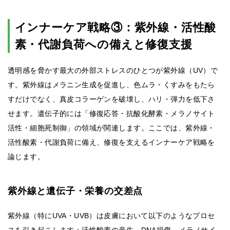
インナーケア戦略③：紫外線・活性酸
素・代謝負荷への備えと修復支援
透明感を脅かす最大の外部ストレスのひとつが紫外線（UV）で
す。紫外線はメラニン生成を促進し、色ムラ・くすみをもたら
すだけでなく、真皮コラーゲンを破壊し、ハリ・弾力を低下さ
せます。遺伝子的には「修復応答・抗酸化酵素・メラノサイト
活性・細胞死制御」の領域が関連します。ここでは、紫外線・
活性酸素・代謝負荷に備え、修復を支えるインナーケア戦略を
論じます。
紫外線と遺伝子・栄養の交差点
紫外線（特にUVA・UVB）は皮膚において以下のようなプロセ