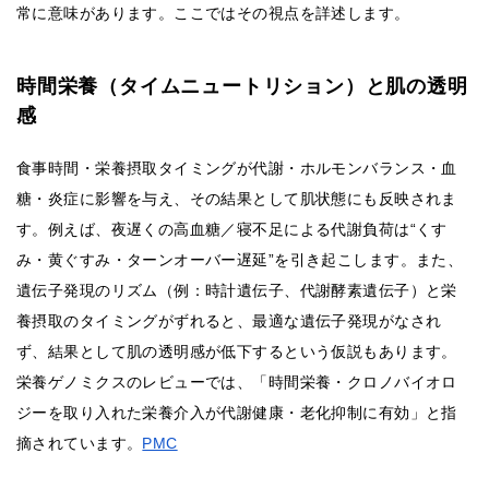
常に意味があります。ここではその視点を詳述します。
時間栄養（タイムニュートリション）と肌の透明
感
食事時間・栄養摂取タイミングが代謝・ホルモンバランス・血
糖・炎症に影響を与え、その結果として肌状態にも反映されま
す。例えば、夜遅くの高血糖／寝不足による代謝負荷は“くす
み・黄ぐすみ・ターンオーバー遅延”を引き起こします。また、
遺伝子発現のリズム（例：時計遺伝子、代謝酵素遺伝子）と栄
養摂取のタイミングがずれると、最適な遺伝子発現がなされ
ず、結果として肌の透明感が低下するという仮説もあります。
栄養ゲノミクスのレビューでは、「時間栄養・クロノバイオロ
ジーを取り入れた栄養介入が代謝健康・老化抑制に有効」と指
摘されています。
PMC