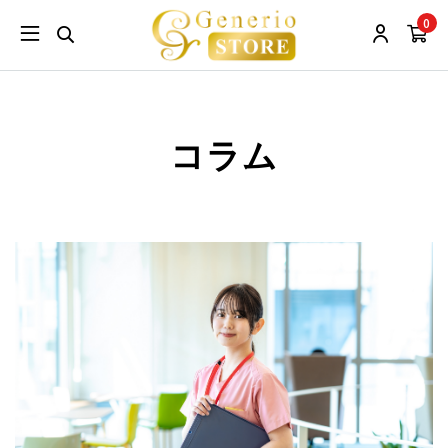
0
コラム