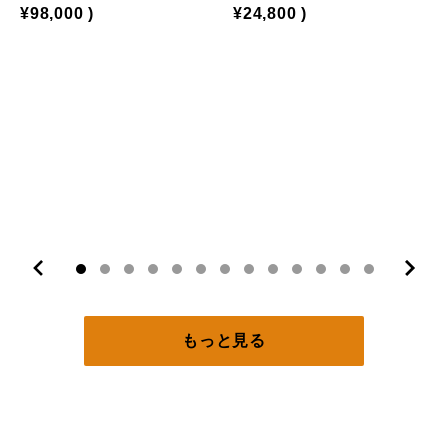
¥98,000
)
¥24,800
)
10
11
12
13
もっと見る