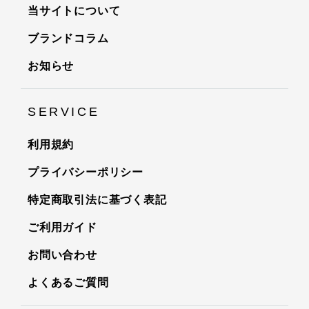
当サイトについて
ブランドコラム
お知らせ
SERVICE
利用規約
プライバシーポリシー
特定商取引法に基づく表記
ご利用ガイド
お問い合わせ
よくあるご質問