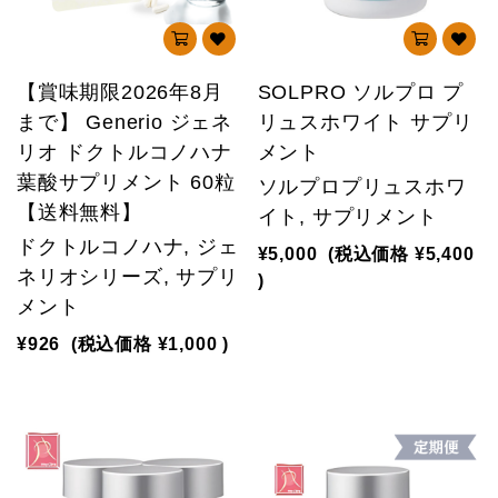
【賞味期限2026年8月
SOLPRO ソルプロ プ
まで】 Generio ジェネ
リュスホワイト サプリ
リオ ドクトルコノハナ
メント
葉酸サプリメント 60粒
ソルプロプリュスホワ
【送料無料】
イト, サプリメント
ドクトルコノハナ, ジェ
¥5,000
(税込価格
¥5,400
ネリオシリーズ, サプリ
)
メント
¥926
(税込価格
¥1,000
)