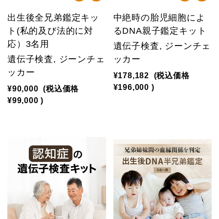
出生後全兄弟鑑定キッ
中絶時の胎児細胞によ
ト(私的及び法的に対
るDNA親子鑑定キット
応）3名用
遺伝子検査, ジーンチェ
遺伝子検査, ジーンチェ
ッカー
ッカー
¥178,182
(税込価格
¥196,000
)
¥90,000
(税込価格
¥99,000
)