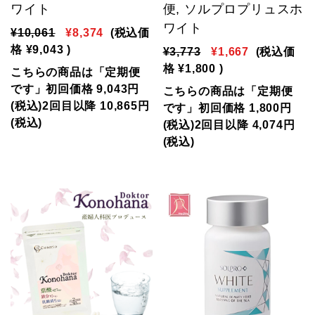
ワイト
便, ソルプロプリュスホ
ワイト
¥10,061
¥8,374
(税込価
格
¥9,043
)
¥3,773
¥1,667
(税込価
格
¥1,800
)
こちらの商品は「定期便
です」初回価格 9,043円
こちらの商品は「定期便
(税込)2回目以降 10,865円
です」初回価格 1,800円
(税込)
(税込)2回目以降 4,074円
(税込)