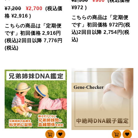
¥2,550
¥900
(税込価格
¥972
)
¥7,200
¥2,700
(税込価
格
¥2,916
)
こちらの商品は「定期便
です」初回価格 972円(税
こちらの商品は「定期便
込)2回目以降 2,754円(税
です」初回価格 2,916円
込)
(税込)2回目以降 7,776円
(税込)